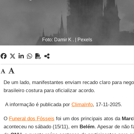
Foto: Damir K . | Pexels
De um lado, manifestantes enviam recado claro para nego
brasileiro costura para oficializar acordo.
A informação é publicada por
ClimaInfo
, 17-11-2025.
O
Funeral dos Fósseis
foi um dos principais atos da
Marc
aconteceu no sábado (15/11), em
Belém
. Apesar de não f