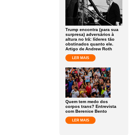
Trump encontra (para sua
surpresa) adversários à
altura no Irã: líderes tão
obstinados quanto ele.
Artigo de Andrew Roth
LER MAIS
Quem tem medo dos
corpos trans? Entrevista
com Berenice Bento
LER MAIS