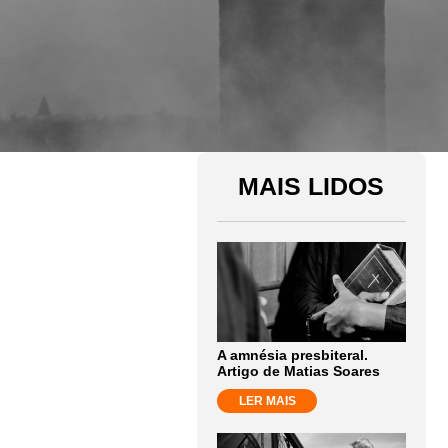
MAIS LIDOS
A amnésia presbiteral.
Artigo de Matias Soares
LER MAIS