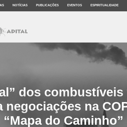
AS
NOTÍCIAS
PUBLICAÇÕES
EVENTOS
ESPIRITUALIDADE
al” dos combustíveis 
a negociações na CO
“Mapa do Caminho”