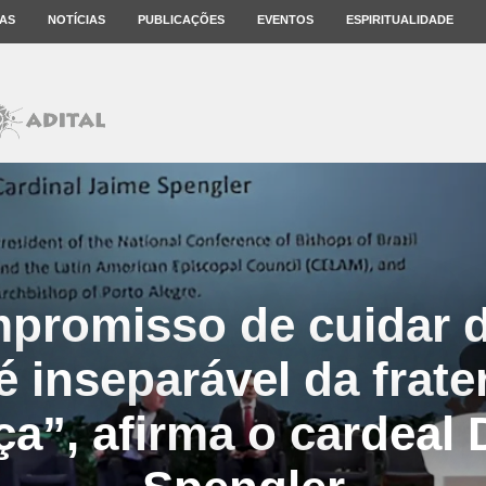
AS
NOTÍCIAS
PUBLICAÇÕES
EVENTOS
ESPIRITUALIDADE
promisso de cuidar 
inseparável da frate
iça”, afirma o cardeal 