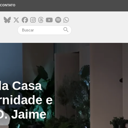
CONTATO
search
da Casa
rnidade e
D. Jaime