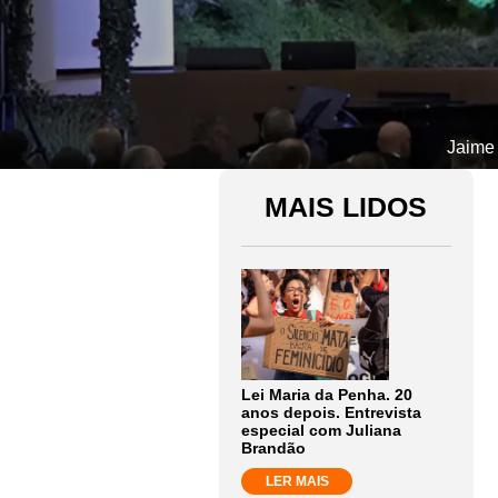
Jaime 
MAIS LIDOS
Lei Maria da Penha. 20
anos depois. Entrevista
especial com Juliana
Brandão
LER MAIS