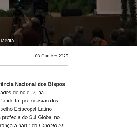
n Media
03 Outubro 2025
ência Nacional dos Bispos
idades de hoje, 2, na
Gandolfo, por ocasião dos
selho Episcopal Latino
 profecia do Sul Global no
ança a partir da
Laudato Si’