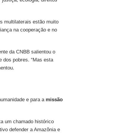
s multilaterais estão muito
fiança na cooperação e no
dente da CNBB salientou o
 e dos pobres. “Mas esta
mentou.
humanidade e para a
missão
nta um chamado histórico
ativo defender a Amazônia e