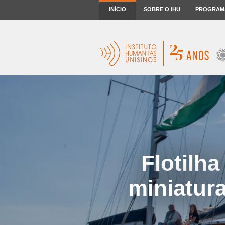
INÍCIO
SOBRE O IHU
PROGRAM
Flotilh
miniatur