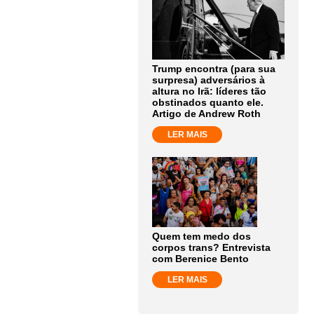
Trump encontra (para sua
surpresa) adversários à
altura no Irã: líderes tão
obstinados quanto ele.
Artigo de Andrew Roth
LER MAIS
Quem tem medo dos
corpos trans? Entrevista
com Berenice Bento
LER MAIS