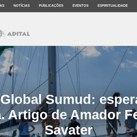
AS
NOTÍCIAS
PUBLICAÇÕES
EVENTOS
ESPIRITUALIDADE
a Global Sumud: espe
a. Artigo de Amador F
Savater