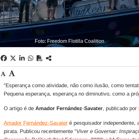
Foto: Freedom Flotilla Coalition
"Esperança como atividade, não como ilusão, como tentat
Pequena esperança, esperança no diminutivo, como a pró
O artigo é de
Amador Fernández
-
Savater
, publicado por
Amador Fernández-Savater
é pesquisador independente, ati
pirata. Publicou recentemente "
Viver e Governar: Inspira