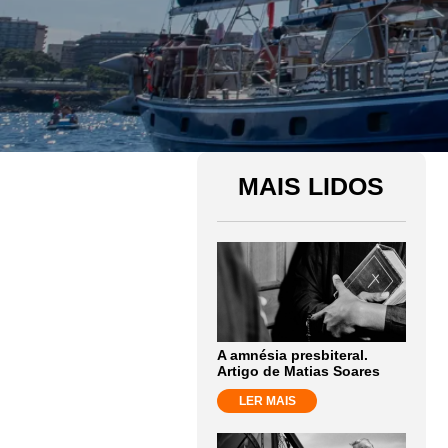
MAIS LIDOS
A amnésia presbiteral.
Artigo de Matias Soares
LER MAIS