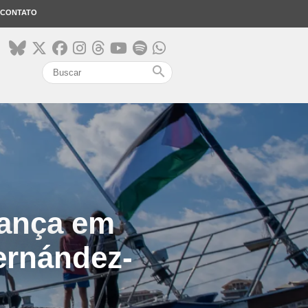
CONTATO
search
rança em
ernández-