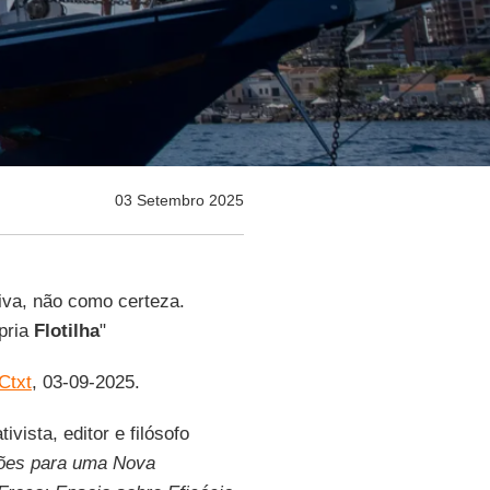
03 Setembro 2025
iva, não como certeza.
pria
Flotilha
"
Ctxt
, 03-09-2025.
vista, editor e filósofo
ções para uma Nova