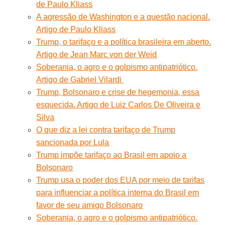
de Paulo Kliass
A agressão de Washington e a questão nacional.
Artigo de Paulo Kliass
Trump, o tarifaço e a política brasileira em aberto.
Artigo de Jean Marc von der Weid
Soberania, o agro e o golpismo antipatriótico.
Artigo de Gabriel Vilardi
Trump, Bolsonaro e crise de hegemonia, essa
esquecida. Artigo de Luiz Carlos De Oliveira e
Silva
O que diz a lei contra tarifaço de Trump
sancionada por Lula
Trump impõe tarifaço ao Brasil em apoio a
Bolsonaro
Trump usa o poder dos EUA por meio de tarifas
para influenciar a política interna do Brasil em
favor de seu amigo Bolsonaro
Soberania, o agro e o golpismo antipatriótico.