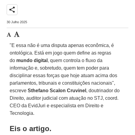
share
30 Julho 2025
"E essa não é uma disputa apenas econômica, é
ontológica. Está em jogo quem define as regras
do
mundo digital
, quem controla o fluxo da
informação e, sobretudo, quem tem poder para
disciplinar essas forças que hoje atuam acima dos
parlamentos, tribunais e constituições nacionais",
escreve
Sthefano Scalon Cruvinel
, doutrinador do
Direito, auditor judicial com atuação no STJ, coord.
CEO da EvidJuri e especialista em Direito e
Tecnologia.
Eis o artigo.