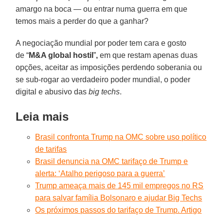
amargo na boca — ou entrar numa guerra em que
temos mais a perder do que a ganhar?
A negociação mundial por poder tem cara e gosto
de
“
M&A global hostil
”
,
em que restam apenas duas
opções, aceitar as imposições perdendo soberania ou
se sub-rogar ao verdadeiro poder mundial, o poder
digital e abusivo das
big techs
.
Leia mais
Brasil confronta Trump na OMC sobre uso político
de tarifas
Brasil denuncia na OMC tarifaço de Trump e
alerta: ‘Atalho perigoso para a guerra’
Trump ameaça mais de 145 mil empregos no RS
para salvar família Bolsonaro e ajudar Big Techs
Os próximos passos do tarifaço de Trump. Artigo