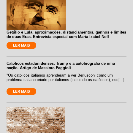
Getúlio e Lula: aproximações, distanciamentos, ganhos e limites
de duas Eras. Entrevista especial com Maria Izabel Noll
LER MAIS
Católicos estadunidenses, Trump e a autobiografia de uma
nação. Artigo de Massimo Faggioli
"Os católicos italianos aprenderam a ver Berlusconi como um
problema italiano criado por italianos (incluindo os católicos); ess[...]
LER MAIS