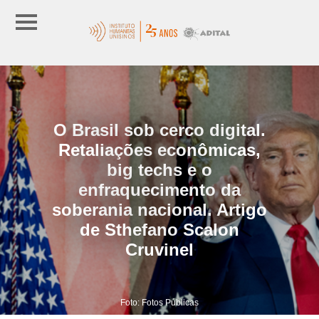
O Brasil sob cerco digital.
Retaliações econômicas,
big techs e o
enfraquecimento da
soberania nacional. Artigo
de Sthefano Scalon
Cruvinel
Foto: Fotos Públicas