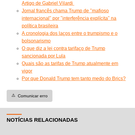
Artigo de Gabriel Vilardi
Jornal francês chama Trump de "mafioso
internacional" por "interferência explícita" na
política brasileira
A cronologia dos laços entre o trumpismo e o
bolsonarismo
O que diz a lei contra tarifaço de Trump
sancionada por Lula
Quais são as tarifas de Trump atualmente em
vigor
Por que Donald Trump tem tanto medo do Brics?
⚠️
Comunicar erro
NOTÍCIAS RELACIONADAS