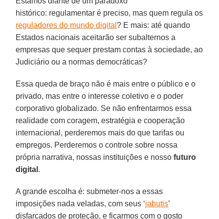
Estamos diante de um paradoxo
histórico: regulamentar é preciso, mas quem regula os
reguladores do mundo digital
? E mais: até quando
Estados nacionais aceitarão ser subalternos a
empresas que sequer prestam contas à sociedade, ao
Judiciário ou a normas democráticas?
Essa queda de braço não é mais entre o público e o
privado, mas entre o interesse coletivo e o poder
corporativo globalizado. Se não enfrentarmos essa
realidade com coragem, estratégia e cooperação
internacional, perderemos mais do que tarifas ou
empregos. Perderemos o controle sobre nossa
própria narrativa, nossas instituições e nosso
futuro
digital
.
A grande escolha é: submeter-nos a essas
imposições nada veladas, com seus ‘
jabutis
’
disfarçados de proteção, e ficarmos com o gosto