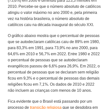
(73,6%) em 2000 e diminuiu para 123,3 milhões em
2010. Percebe-se que o número absoluto de católicos
atingiu o valor máximo no ano 2000 e, pela primeira
vez na história brasileira, o número absoluto de
católicos caiu na década inaugural do século XXI.
O gráfico abaixo mostra que o percentual de pessoas
que se autodeclaram católicas caiu de 89% em 1980,
para 83,3% em 1991, para 73,9% no ano 2000, para
64,6% em 2010 e 56,7% em 2022. Entre 1980 e 2022
o percentual de pessoas que se autodeclaram
evangélicos passou de 6,6% para 26,9%. Em 2022, o
percentual de pessoas que se declaram sem religião
ficou em 9,3% e o percentual de pessoas das demais
religiões ficou em 7,1%. Os dados de 2010 e 2022
não incluem as crianças com menos de 10 anos.
Fica evidente que o Brasil está passando por um
processo de
transição religiosa
que se desdobra em