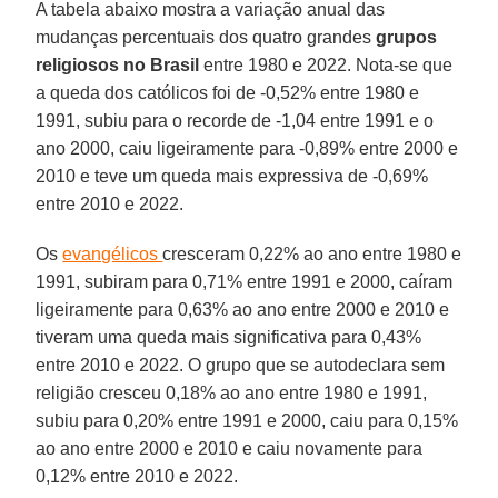
A tabela abaixo mostra a variação anual das
mudanças percentuais dos quatro grandes
grupos
religiosos no Brasil
entre 1980 e 2022. Nota-se que
a queda dos católicos foi de -0,52% entre 1980 e
1991, subiu para o recorde de -1,04 entre 1991 e o
ano 2000, caiu ligeiramente para -0,89% entre 2000 e
2010 e teve um queda mais expressiva de -0,69%
entre 2010 e 2022.
Os
evangélicos
cresceram 0,22% ao ano entre 1980 e
1991, subiram para 0,71% entre 1991 e 2000, caíram
ligeiramente para 0,63% ao ano entre 2000 e 2010 e
tiveram uma queda mais significativa para 0,43%
entre 2010 e 2022. O grupo que se autodeclara sem
religião cresceu 0,18% ao ano entre 1980 e 1991,
subiu para 0,20% entre 1991 e 2000, caiu para 0,15%
ao ano entre 2000 e 2010 e caiu novamente para
0,12% entre 2010 e 2022.