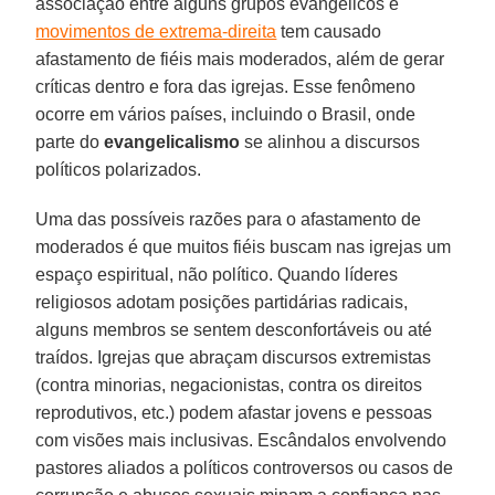
associação entre alguns grupos evangélicos e
movimentos de extrema-direita
tem causado
afastamento de fiéis mais moderados, além de gerar
críticas dentro e fora das igrejas. Esse fenômeno
ocorre em vários países, incluindo o Brasil, onde
parte do
evangelicalismo
se alinhou a discursos
políticos polarizados.
Uma das possíveis razões para o afastamento de
moderados é que muitos fiéis buscam nas igrejas um
espaço espiritual, não político. Quando líderes
religiosos adotam posições partidárias radicais,
alguns membros se sentem desconfortáveis ou até
traídos. Igrejas que abraçam discursos extremistas
(contra minorias, negacionistas, contra os direitos
reprodutivos, etc.) podem afastar jovens e pessoas
com visões mais inclusivas. Escândalos envolvendo
pastores aliados a políticos controversos ou casos de