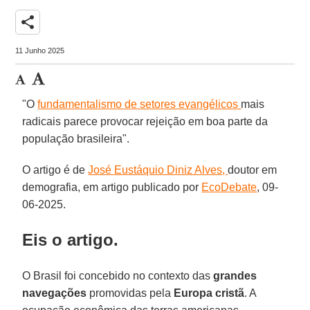
share
11 Junho 2025
"O
fundamentalismo de setores evangélicos
mais
radicais parece provocar rejeição em boa parte da
população brasileira".
O artigo é de
José Eustáquio Diniz Alves
,
doutor em
demografia, em artigo publicado por
EcoDebate
, 09-
06-2025.
Eis o artigo.
O Brasil foi concebido no contexto das
grandes
navegações
promovidas pela
Europa cristã
. A