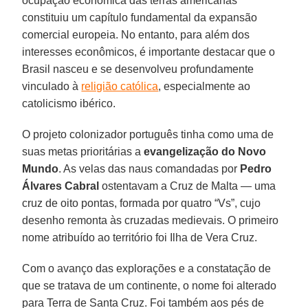
ocupação econômica das terras americanas
constituiu um capítulo fundamental da expansão
comercial europeia. No entanto, para além dos
interesses econômicos, é importante destacar que o
Brasil nasceu e se desenvolveu profundamente
vinculado à
religião católica
, especialmente ao
catolicismo ibérico.
O projeto colonizador português tinha como uma de
suas metas prioritárias a
evangelização do Novo
Mundo
. As velas das naus comandadas por
Pedro
Álvares Cabral
ostentavam a Cruz de Malta — uma
cruz de oito pontas, formada por quatro “Vs”, cujo
desenho remonta às cruzadas medievais. O primeiro
nome atribuído ao território foi Ilha de Vera Cruz.
Com o avanço das explorações e a constatação de
que se tratava de um continente, o nome foi alterado
para Terra de Santa Cruz. Foi também aos pés de