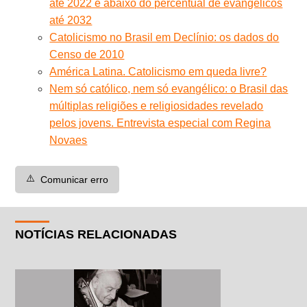
até 2022 e abaixo do percentual de evangélicos
até 2032
Catolicismo no Brasil em Declínio: os dados do
Censo de 2010
América Latina. Catolicismo em queda livre?
Nem só católico, nem só evangélico: o Brasil das
múltiplas religiões e religiosidades revelado
pelos jovens. Entrevista especial com Regina
Novaes
⚠️
Comunicar erro
NOTÍCIAS RELACIONADAS