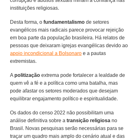
corrupção e abusos sexuais minam a confiança nas
instituições religiosas.
Desta forma, o
fundamentalismo
de setores
evangélicos mais radicais parece provocar rejeição
em boa parte da população brasileira. Há relatos de
pessoas que deixaram igrejas evangélicas devido ao
apoio incondicional a Bolsonaro
e a pautas
extremistas.
A
politização
extrema pode fortalecer a lealdade de
quem vê a fé e a política como uma batalha, mas
pode afastar os setores moderados que desejam
equilibrar engajamento político e espiritualidade.
Os dados do censo 2022 não possibilitam uma
análise definitiva sobre a
transição religiosa
no
Brasil. Novas pesquisas serão necessárias para se
traçar um quadro mais amplo do cenário atual e das