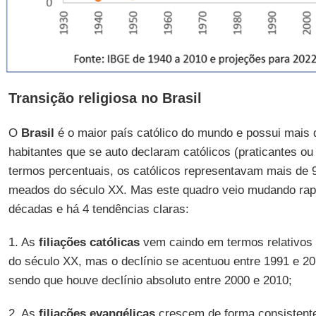
Transição religiosa no Brasil
O
Brasil
é o maior país católico do mundo e possui mais 
habitantes que se auto declaram católicos (praticantes ou
termos percentuais, os católicos representavam mais de
meados do século XX. Mas este quadro veio mudando rap
décadas e há 4 tendências claras:
1. As
filiações católicas
vem caindo em termos relativos 
do século XX, mas o declínio se acentuou entre 1991 e 2
sendo que houve declínio absoluto entre 2000 e 2010;
2. As
filiações evangélicas
crescem de forma consistent