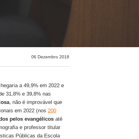
06 Dezembro 2018
chegaria a 49,9% em 2022 e
de 31,8% e 39,8% nas
iosa
, não é improvável que
ionais em 2022 (nos
200
dos pelos evangélicos
até
ografia e professor titular
ísticas Públicas da Escola