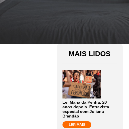
MAIS LIDOS
Lei Maria da Penha. 20
anos depois. Entrevista
especial com Juliana
Brandão
LER MAIS