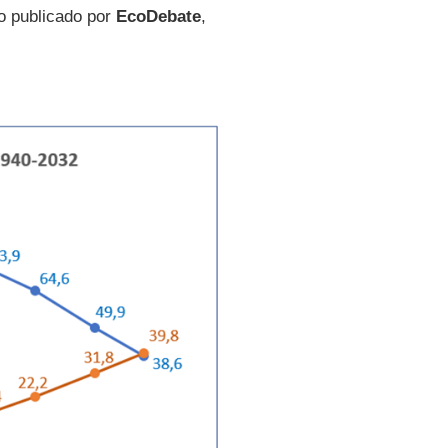
o publicado por
EcoDebate
,