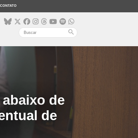
CONTATO
search
 abaixo de
entual de