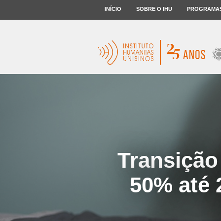
INÍCIO
SOBRE O IHU
PROGRAMA
Transição
50% até 