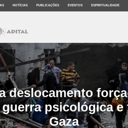
AS
NOTÍCIAS
PUBLICAÇÕES
EVENTOS
ESPIRITUALIDADE
sa deslocamento for
e guerra psicológica e 
Gaza