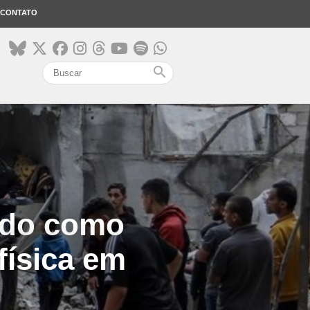
CONTATO
search
çado como
física em