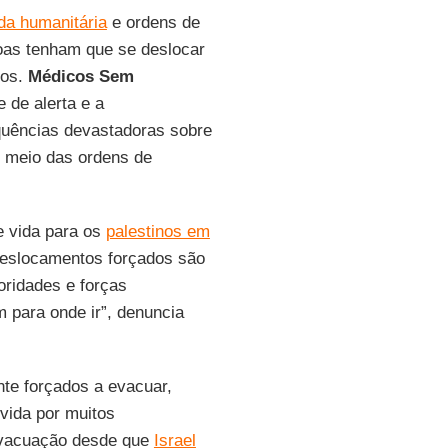
uda humanitária
e ordens de
as tenham que se deslocar
dos.
Médicos Sem
 de alerta e a
quências devastadoras sobre
 meio das ordens de
e vida para os
palestinos em
 Deslocamentos forçados são
oridades e forças
m para onde ir”, denuncia
nte forçados a evacuar,
ivida por muitos
evacuação desde que
Israel