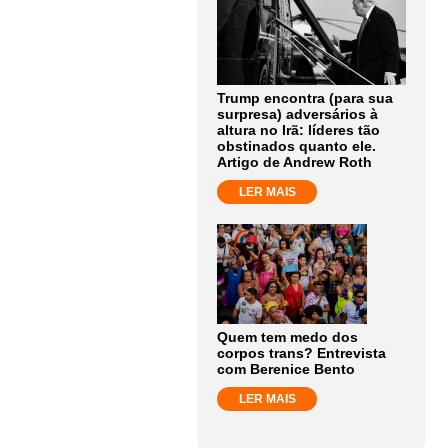
Trump encontra (para sua
surpresa) adversários à
altura no Irã: líderes tão
obstinados quanto ele.
Artigo de Andrew Roth
LER MAIS
Quem tem medo dos
corpos trans? Entrevista
com Berenice Bento
LER MAIS