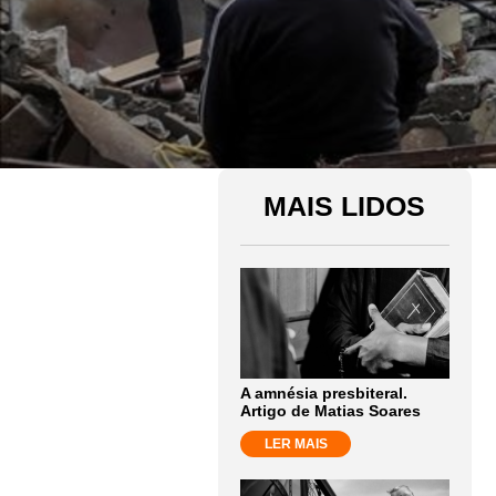
MAIS LIDOS
A amnésia presbiteral.
Artigo de Matias Soares
LER MAIS