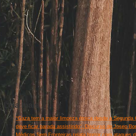
Leia mais
“Gaza tem a maior limpeza étnica desde a Segunda 
deve ficar parada assistindo”. Discurso de Josep Bor
Médicos Sem Fronteiras relata horror com ataques de