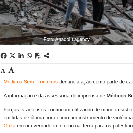
Foto: Anadolu agency
Médicos Sem Fronteiras
denuncia ação como parte de c
A informação é da assessoria de imprensa de
Médicos Se
Forças israelenses continuam utilizando de maneira sist
emitidas de última hora como um instrumento de violênci
Gaza
em um verdadeiro inferno na Terra para os palestino