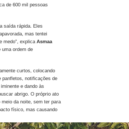
ca de 600 mil pessoas
a saída rápida. Eles
apavorada, mas tentei
de medo”, explica
Asmaa
de uma ordem de
lamente curtos, colocando
panfletos, notificações de
 iminente e dando às
uscar abrigo. O próprio ato
 meio da noite, sem ter para
pacto físico, mas causando