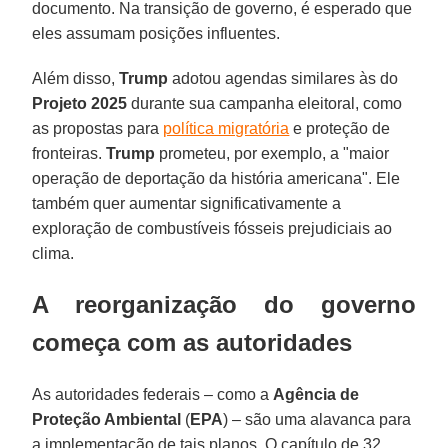
documento. Na transição de governo, é esperado que
eles assumam posições influentes.
Além disso,
Trump
adotou agendas similares às do
Projeto 2025
durante sua campanha eleitoral, como
as propostas para
política migratória
e proteção de
fronteiras.
Trump
prometeu, por exemplo, a "maior
operação de deportação da história americana". Ele
também quer aumentar significativamente a
exploração de combustíveis fósseis prejudiciais ao
clima.
A reorganização do governo
começa com as autoridades
As autoridades federais – como a
Agência de
Proteção Ambiental
(
EPA
) – são uma alavanca para
a implementação de tais planos. O capítulo de 32