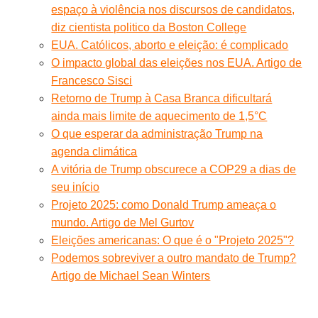
espaço à violência nos discursos de candidatos,
diz cientista politico da Boston College
EUA. Católicos, aborto e eleição: é complicado
O impacto global das eleições nos EUA. Artigo de
Francesco Sisci
Retorno de Trump à Casa Branca dificultará
ainda mais limite de aquecimento de 1,5°C
O que esperar da administração Trump na
agenda climática
A vitória de Trump obscurece a COP29 a dias de
seu início
Projeto 2025: como Donald Trump ameaça o
mundo. Artigo de Mel Gurtov
Eleições americanas: O que é o "Projeto 2025"?
Podemos sobreviver a outro mandato de Trump?
Artigo de Michael Sean Winters