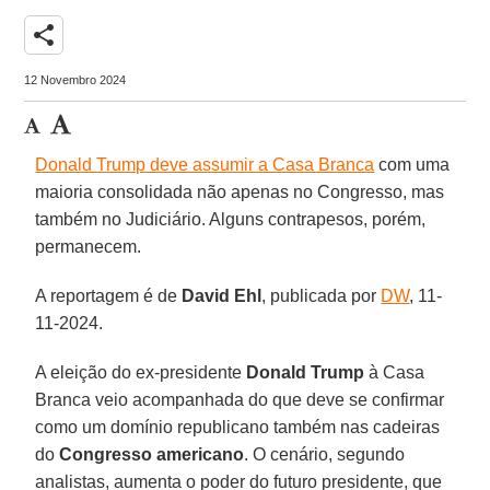
share
12 Novembro 2024
Donald Trump deve assumir a Casa Branca
com uma
maioria consolidada não apenas no Congresso, mas
também no Judiciário. Alguns contrapesos, porém,
permanecem.
A reportagem é de
David
Ehl
, publicada por
DW
, 11-
11-2024.
A eleição do ex-presidente
Donald Trump
à Casa
Branca veio acompanhada do que deve se confirmar
como um domínio republicano também nas cadeiras
do
Congresso
americano
. O cenário, segundo
analistas, aumenta o poder do futuro presidente, que