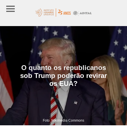
O quanto os republicanos
sob Trump poderão revirar
os EUA?
Foto: Wikimedia Commons