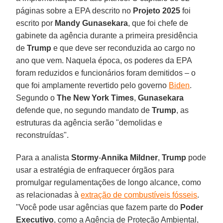
páginas sobre a EPA descrito no
Projeto 2025
foi
escrito por
Mandy Gunasekara
, que foi chefe de
gabinete da agência durante a primeira presidência
de
Trump
e que deve ser reconduzida ao cargo no
ano que vem. Naquela época, os poderes da EPA
foram reduzidos e funcionários foram demitidos – o
que foi amplamente revertido pelo governo
Biden
.
Segundo o
The New York
Times
,
Gunasekara
defende que, no segundo mandato de
Trump
, as
estruturas da agência serão "demolidas e
reconstruídas".
Para a analista
Stormy
-
Annika
Mildner
,
Trump
pode
usar a estratégia de enfraquecer órgãos para
promulgar regulamentações de longo alcance, como
as relacionadas à
extração de combustíveis fósseis
.
"Você pode usar agências que fazem parte do
Poder
Executivo
, como a Agência de Proteção Ambiental,