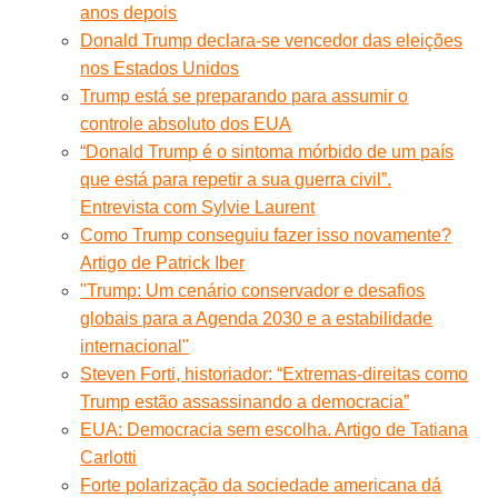
anos depois
Donald Trump declara-se vencedor das eleições
nos Estados Unidos
Trump está se preparando para assumir o
controle absoluto dos EUA
“Donald Trump é o sintoma mórbido de um país
que está para repetir a sua guerra civil”.
Entrevista com Sylvie Laurent
Como Trump conseguiu fazer isso novamente?
Artigo de Patrick Iber
"Trump: Um cenário conservador e desafios
globais para a Agenda 2030 e a estabilidade
internacional"
Steven Forti, historiador: “Extremas-direitas como
Trump estão assassinando a democracia”
EUA: Democracia sem escolha. Artigo de Tatiana
Carlotti
Forte polarização da sociedade americana dá