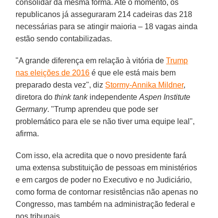
consolidar da mesma forma. Até o momento, os
republicanos já asseguraram 214 cadeiras das 218
necessárias para se atingir maioria – 18 vagas ainda
estão sendo contabilizadas.
"A grande diferença em relação à vitória de
Trump
nas eleições de 2016
é que ele está mais bem
preparado desta vez", diz
Stormy-Annika Mildner
,
diretora do
think tank
independente
Aspen Institute
Germany
. "Trump aprendeu que pode ser
problemático para ele se não tiver uma equipe leal",
afirma.
Com isso, ela acredita que o novo presidente fará
uma extensa substituição de pessoas em ministérios
e em cargos de poder no Executivo e no Judiciário,
como forma de contornar resistências não apenas no
Congresso, mas também na administração federal e
nos tribunais.