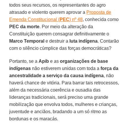
todos seus recursos, os representantes do agro
atrasado e violento querem aprovar a
Proposta de
Emenda Constitucional (
PEC
) nº 48
, conhecida como
PEC da morte
. Por meio da alteração da
Constituição querem consagrar definitivamente o
Marco Temporal
e destruir a
luta indígena
. Contarão
com o silêncio cúmplice das forças democráticas?
Portanto, se a
Apib
e as
organizações de base
indígenas
não estiverem unidas com toda a
força da
ancestralidade a serviço da causa indígena
, não
haverá chance de vitória. Para barrar tais retrocessos,
além da necessária coerência e ousadia das
lideranças tradicionais, será preciso uma grande
mobilização que envolva todos, mulheres e crianças,
juventude e anciãos, bradando a um só ritmo as
bordunas e os maracás.