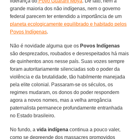
liderança do
Povo Guarani Mbya
. De fato, nem a
grande maioria dos não indígenas, nem o governo
federal parecem ter entendido a importância de um
planeta ecologicamente equilibrado e habitado pelos
Povos Indígenas
.
Não é novidade alguma que os
Povos Indígenas
são desprezados, roubados e desrespeitados há mais
de quinhentos anos nesse país. Suas vozes sempre
foram autoritariamente silenciadas sob o poder da
violência e da brutalidade, tão habilmente manejada
pela elite colonial. Passaram-se os séculos, os
regimes mudaram, os donos do poder respondem
agora a novos nomes, mas a velha arrogância
paternalista permanece profundamente entranhada
no Estado brasileiro.
No fundo, a
vida indígena
continua a pouco valer,
como se depreende dos massacres promovidos