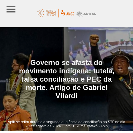
Governo se afasta do
movimento indígena: tutela,
falsa conciliação e PEC da
morte. Artigo de Gabriel
Vilardi
Apib se retira durante a segunda audiência de conciliação no STF no dia
28 de agosto de 2024 | Foto: Tukumã Pataxó - Apib