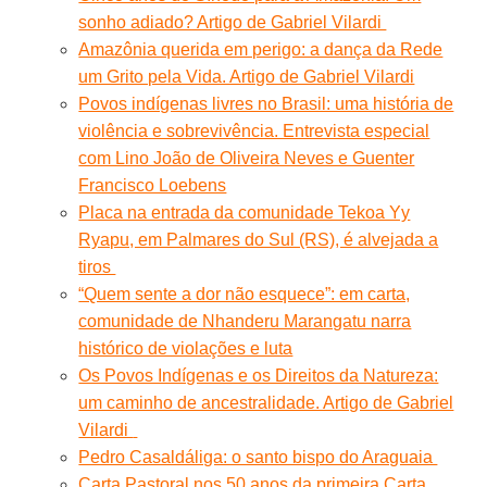
sonho adiado? Artigo de Gabriel Vilardi
Amazônia querida em perigo: a dança da Rede
um Grito pela Vida. Artigo de Gabriel Vilardi
Povos indígenas livres no Brasil: uma história de
violência e sobrevivência. Entrevista especial
com Lino João de Oliveira Neves e Guenter
Francisco Loebens
Placa na entrada da comunidade Tekoa Yy
Ryapu, em Palmares do Sul (RS), é alvejada a
tiros
“Quem sente a dor não esquece”: em carta,
comunidade de Nhanderu Marangatu narra
histórico de violações e luta
Os Povos Indígenas e os Direitos da Natureza:
um caminho de ancestralidade. Artigo de Gabriel
Vilardi
Pedro Casaldáliga: o santo bispo do Araguaia
Carta Pastoral nos 50 anos da primeira Carta