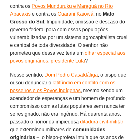
contra os
Povos Munduruku e Maraguá no Rio
Abacaxis
e contra os
Guarani Kaiowá
, no
Mato
Grosso do Sul
. Impunidade, omissão e descaso do
governo federal para com essas populações
vulnerabilizadas por um sistema agrocapitalista cruel
e canibal de toda diversidade. O senhor não
prometeu que dessa vez teria um
olhar especial aos
povos originários, presidente Lula
?
Nesse sentido,
Dom Pedro Casaldáliga
, o bispo que
ousou denunciar o
latifúndio em conflito com os
posseiros e os Povos Indígenas
, mesmo sendo um
acendedor de esperanças e um homem de profundo
compromisso com as lutas populares sem nunca ter
se resignado, não era ingênuo. Há quarenta anos,
passado o horror da impiedosa
ditadura civil-militar
–
que exterminou milhares de
comunidades
originárias
–, o bispo-profeta intuía que os anos de