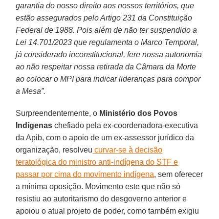
garantia do nosso direito aos nossos territórios, que
estão assegurados pelo Artigo 231 da Constituição
Federal de 1988. Pois além de não ter suspendido a
Lei 14.701/2023 que regulamenta o Marco Temporal,
já considerado inconstitucional, fere nossa autonomia
ao não respeitar nossa retirada da Câmara da Morte
ao colocar o MPI para indicar lideranças para compor
a Mesa”.
Surpreendentemente, o
Ministério dos Povos
Indígenas
chefiado pela ex-coordenadora-executiva
da Apib, com o apoio de um ex-assessor jurídico da
organização, resolveu
curvar-se à decisão
teratológica do ministro anti-indígena do STF e
passar por cima do movimento indígena
, sem oferecer
a mínima oposição. Movimento este que não só
resistiu ao autoritarismo do desgoverno anterior e
apoiou o atual projeto de poder, como também exigiu