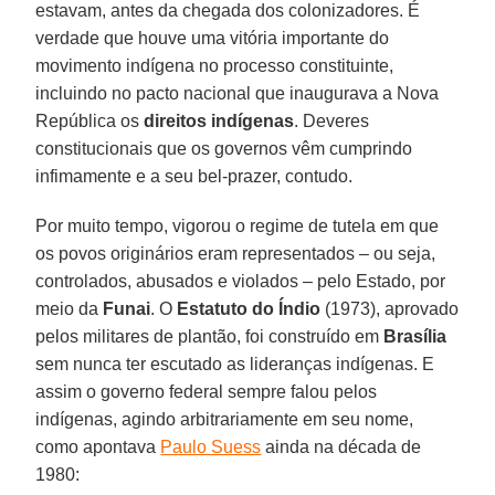
estavam, antes da chegada dos colonizadores. É
verdade que houve uma vitória importante do
movimento indígena no processo constituinte,
incluindo no pacto nacional que inaugurava a Nova
República os
direitos indígenas
. Deveres
constitucionais que os governos vêm cumprindo
infimamente e a seu bel-prazer, contudo.
Por muito tempo, vigorou o regime de tutela em que
os povos originários eram representados – ou seja,
controlados, abusados e violados – pelo Estado, por
meio da
Funai
. O
Estatuto do Índio
(1973), aprovado
pelos militares de plantão, foi construído em
Brasília
sem nunca ter escutado as lideranças indígenas. E
assim o governo federal sempre falou pelos
indígenas, agindo arbitrariamente em seu nome,
como apontava
Paulo Suess
ainda na década de
1980: