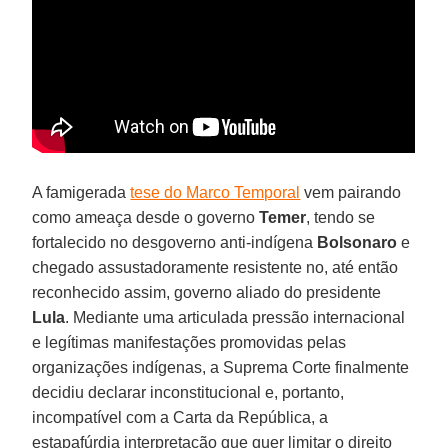
A famigerada
tese do Marco Temporal
vem pairando
como ameaça desde o governo
Temer
, tendo se
fortalecido no desgoverno anti-indígena
Bolsonaro
e
chegado assustadoramente resistente no, até então
reconhecido assim, governo aliado do presidente
Lula
. Mediante uma articulada pressão internacional
e legítimas manifestações promovidas pelas
organizações indígenas, a Suprema Corte finalmente
decidiu declarar inconstitucional e, portanto,
incompatível com a Carta da República, a
estapafúrdia interpretação que quer limitar o direito