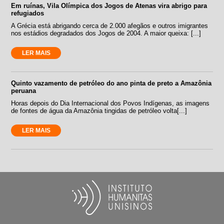
Em ruínas, Vila Olímpica dos Jogos de Atenas vira abrigo para
refugiados
A Grécia está abrigando cerca de 2.000 afegãos e outros imigrantes
nos estádios degradados dos Jogos de 2004. A maior queixa: [...]
LER MAIS
Quinto vazamento de petróleo do ano pinta de preto a Amazônia
peruana
Horas depois do Dia Internacional dos Povos Indígenas, as imagens
de fontes de água da Amazônia tingidas de petróleo volta[...]
LER MAIS