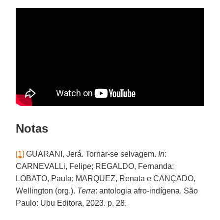
Notas
[1]
GUARANI, Jerá. Tornar-se selvagem.
In
:
CARNEVALLi, Felipe; REGALDO, Fernanda;
LOBATO, Paula; MARQUEZ, Renata e CANÇADO,
Wellington (org.).
Terra
: antologia afro-indígena. São
Paulo: Ubu Editora, 2023. p. 28.