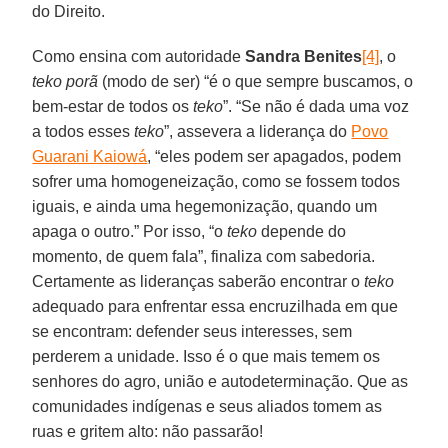
do Direito.
Como ensina com autoridade
Sandra Benites
[4]
, o
teko porã
(modo de ser) “é o que sempre buscamos, o
bem-estar de todos os
teko
”. “Se não é dada uma voz
a todos esses
teko
”, assevera a liderança do
Povo
Guarani Kaiowá
, “eles podem ser apagados, podem
sofrer uma homogeneização, como se fossem todos
iguais, e ainda uma hegemonização, quando um
apaga o outro.” Por isso, “o
teko
depende do
momento, de quem fala”, finaliza com sabedoria.
Certamente as lideranças saberão encontrar o
teko
adequado para enfrentar essa encruzilhada em que
se encontram: defender seus interesses, sem
perderem a unidade. Isso é o que mais temem os
senhores do agro, união e autodeterminação. Que as
comunidades indígenas e seus aliados tomem as
ruas e gritem alto: não passarão!