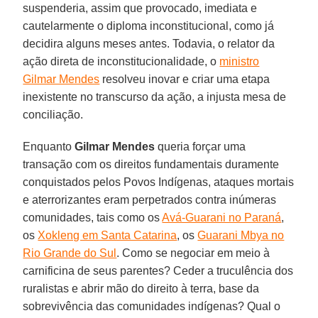
suspenderia, assim que provocado, imediata e
cautelarmente o diploma inconstitucional, como já
decidira alguns meses antes. Todavia, o relator da
ação direta de inconstitucionalidade, o
ministro
Gilmar Mendes
resolveu inovar e criar uma etapa
inexistente no transcurso da ação, a injusta mesa de
conciliação.
Enquanto
Gilmar Mendes
queria forçar uma
transação com os direitos fundamentais duramente
conquistados pelos Povos Indígenas, ataques mortais
e aterrorizantes eram perpetrados contra inúmeras
comunidades, tais como os
Avá-Guarani no Paraná
,
os
Xokleng em Santa Catarina
, os
Guarani Mbya no
Rio Grande do Sul
. Como se negociar em meio à
carnificina de seus parentes? Ceder a truculência dos
ruralistas e abrir mão do direito à terra, base da
sobrevivência das comunidades indígenas? Qual o