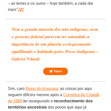
– as terras e os ouros – hoje também, a cada dia
mais”.
[2]
Nem a grande maioria dos não indígenas, nem
o governo federal parecem ter entendido a
importância de um planeta ecologicamente
equilibrado e habitado pelos Povos Indígenas –
Gabriel Vilardi
Tweet
Sim, caro
Bispo do Araguaia
, as coisas por aqui
seguem difíceis mesmo após a
Constituição Cidadã
de 1988
ter assegurado o
reconhecimento dos
territórios ancestrais
dos povos que aqui já