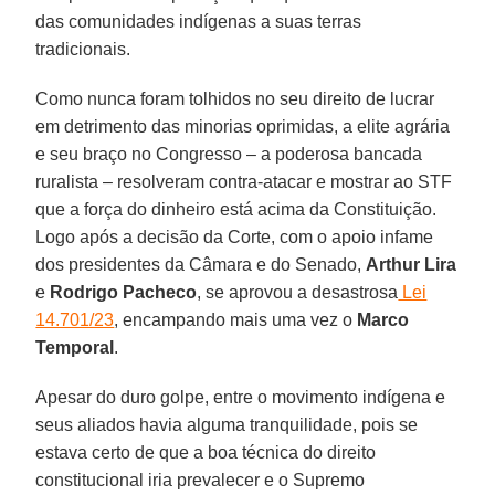
das comunidades indígenas a suas terras
tradicionais.
Como nunca foram tolhidos no seu direito de lucrar
em detrimento das minorias oprimidas, a elite agrária
e seu braço no Congresso – a poderosa bancada
ruralista – resolveram contra-atacar e mostrar ao STF
que a força do dinheiro está acima da Constituição.
Logo após a decisão da Corte, com o apoio infame
dos presidentes da Câmara e do Senado,
Arthur Lira
e
Rodrigo Pacheco
, se aprovou a desastrosa
Lei
14.701/23
, encampando mais uma vez o
Marco
Temporal
.
Apesar do duro golpe, entre o movimento indígena e
seus aliados havia alguma tranquilidade, pois se
estava certo de que a boa técnica do direito
constitucional iria prevalecer e o Supremo