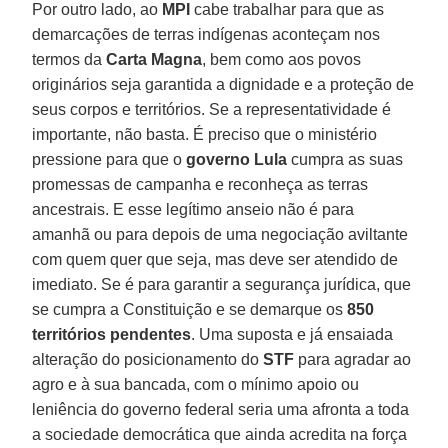
Por outro lado, ao
MPI
cabe trabalhar para que as
demarcações de terras indígenas aconteçam nos
termos da
Carta
Magna
, bem como aos povos
originários seja garantida a dignidade e a proteção de
seus corpos e territórios. Se a representatividade é
importante, não basta. É preciso que o ministério
pressione para que o
governo Lula
cumpra as suas
promessas de campanha e reconheça as terras
ancestrais. E esse legítimo anseio não é para
amanhã ou para depois de uma negociação aviltante
com quem quer que seja, mas deve ser atendido de
imediato. Se é para garantir a segurança jurídica, que
se cumpra a Constituição e se demarque os
850
territórios pendentes
. Uma suposta e já ensaiada
alteração do posicionamento do
STF
para agradar ao
agro e à sua bancada, com o mínimo apoio ou
leniência do governo federal seria uma afronta a toda
a sociedade democrática que ainda acredita na força