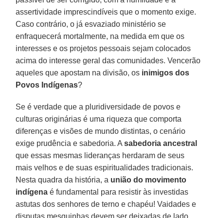
assertividade imprescindíveis que o momento exige.
Caso contrário, o já esvaziado ministério se
enfraquecerá mortalmente, na medida em que os
interesses e os projetos pessoais sejam colocados
acima do interesse geral das comunidades. Vencerão
aqueles que apostam na divisão, os
inimigos dos
Povos Indígenas
?
Se é verdade que a pluridiversidade de povos e
culturas originárias é uma riqueza que comporta
diferenças e visões de mundo distintas, o cenário
exige prudência e sabedoria. A
sabedoria ancestral
que essas mesmas lideranças herdaram de seus
mais velhos e de suas espiritualidades tradicionais.
Nesta quadra da história, a
união do movimento
indígena
é fundamental para resistir às investidas
astutas dos senhores de terno e chapéu! Vaidades e
disputas mesquinhas devem ser deixadas de lado,