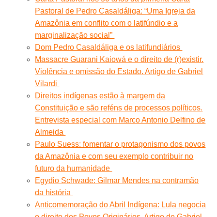
Pastoral de Pedro Casaldáliga: “Uma Igreja da
Amazônia em conflito com o latifúndio e a
marginalização social”
Dom Pedro Casaldáliga e os latifundiários
Massacre Guarani Kaiowá e o direito de (r)existir.
Violência e omissão do Estado. Artigo de Gabriel
Vilardi
Direitos indígenas estão à margem da
Constituição e são reféns de processos políticos.
Entrevista especial com Marco Antonio Delfino de
Almeida
Paulo Suess: fomentar o protagonismo dos povos
da Amazônia e com seu exemplo contribuir no
futuro da humanidade
Egydio Schwade: Gilmar Mendes na contramão
da história
Anticomemoração do Abril Indígena: Lula negocia
o direito dos Povos Originários. Artigo de Gabriel