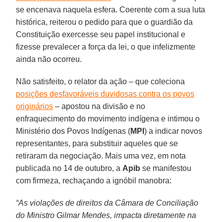
se encenava naquela esfera. Coerente com a sua luta
histórica, reiterou o pedido para que o guardião da
Constituição exercesse seu papel institucional e
fizesse prevalecer a força da lei, o que infelizmente
ainda não ocorreu.
Não satisfeito, o relator da ação – que coleciona
posições desfavoráveis duvidosas contra os povos
originários
– apostou na divisão e no
enfraquecimento do movimento indígena e intimou o
Ministério dos Povos Indígenas (
MPI
) a indicar novos
representantes, para substituir aqueles que se
retiraram da negociação. Mais uma vez, em nota
publicada no 14 de outubro, a
Apib
se manifestou
com firmeza, rechaçando a ignóbil manobra:
“As violações de direitos da Câmara de Conciliação
do Ministro Gilmar Mendes, impacta diretamente na