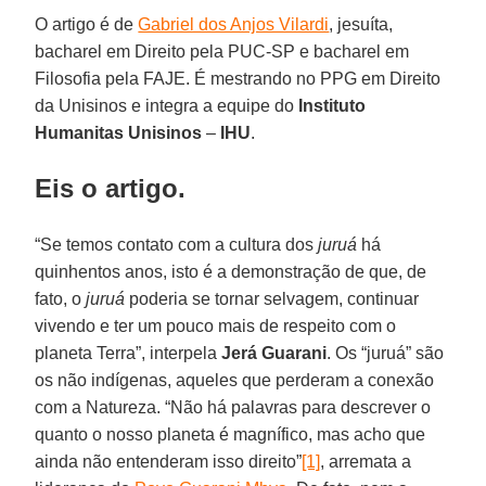
O artigo é de
Gabriel dos Anjos Vilardi
, jesuíta,
bacharel em Direito pela PUC-SP e bacharel em
Filosofia pela FAJE. É mestrando no PPG em Direito
da Unisinos e integra a equipe do
Instituto
Humanitas Unisinos
–
IHU
.
Eis o artigo.
“Se temos contato com a cultura dos
juruá
há
quinhentos anos, isto é a demonstração de que, de
fato, o
juruá
poderia se tornar selvagem, continuar
vivendo e ter um pouco mais de respeito com o
planeta Terra”, interpela
Jerá Guarani
. Os “juruá” são
os não indígenas, aqueles que perderam a conexão
com a Natureza. “Não há palavras para descrever o
quanto o nosso planeta é magnífico, mas acho que
ainda não entenderam isso direito”
[1]
, arremata a