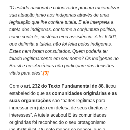
“O estado nacional e colonizador procura racionalizar
sua atuação junto aos indígenas através de uma
legislação que lhe confere tutela. E ele interpreta a
tutela dos indígenas, conforme a conjuntura política,
como controle, custódia e/ou assistência. A lei 6.001,
que delimita a tutela, não foi feita pelos indígenas.
Estes nem foram consultados. Quem poderia ter
falado legitimamente em seu nome? Os indígenas no
Brasil e nas Américas não participam das decisões
vitais para eles”.
[3]
Com o
art. 232 do Texto Fundamental de 88
, ficou
estabelecido que as
comunidades originárias e as
suas organizações
são “partes legítimas para
ingressar em juízo em defesa de seus direitos e
interesses”. A tutela acabou! E às comunidades
originárias foi reconhecido o seu protagonismo
insubstituível. Ou pelo menos se pensou que a