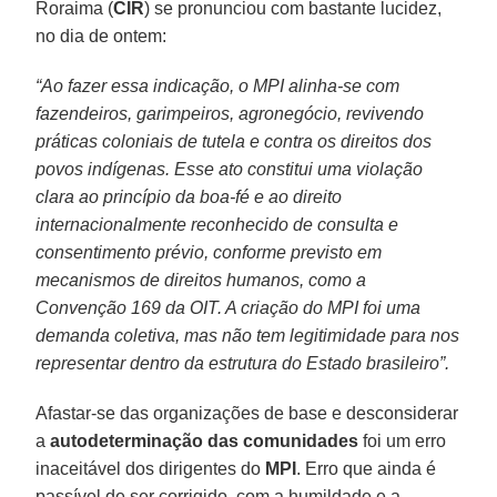
Roraima (
CIR
) se pronunciou com bastante lucidez,
no dia de ontem:
“Ao fazer essa indicação, o MPI alinha-se com
fazendeiros, garimpeiros, agronegócio, revivendo
práticas coloniais de tutela e contra os direitos dos
povos indígenas. Esse ato constitui uma violação
clara ao princípio da boa-fé e ao direito
internacionalmente reconhecido de consulta e
consentimento prévio, conforme previsto em
mecanismos de direitos humanos, como a
Convenção 169 da OIT. A criação do MPI foi uma
demanda coletiva, mas não tem legitimidade para nos
representar dentro da estrutura do Estado brasileiro”.
Afastar-se das organizações de base e desconsiderar
a
autodeterminação das comunidades
foi um erro
inaceitável dos dirigentes do
MPI
. Erro que ainda é
passível de ser corrigido, com a humildade e a