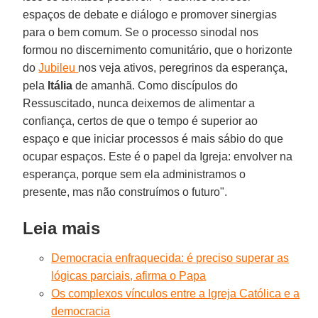
espaços de debate e diálogo e promover sinergias
para o bem comum. Se o processo sinodal nos
formou no discernimento comunitário, que o horizonte
do
Jubileu
nos veja ativos, peregrinos da esperança,
pela
Itália
de amanhã. Como discípulos do
Ressuscitado, nunca deixemos de alimentar a
confiança, certos de que o tempo é superior ao
espaço e que iniciar processos é mais sábio do que
ocupar espaços. Este é o papel da Igreja: envolver na
esperança, porque sem ela administramos o
presente, mas não construímos o futuro".
Leia mais
Democracia enfraquecida: é preciso superar as
lógicas parciais, afirma o Papa
Os complexos vínculos entre a Igreja Católica e a
democracia