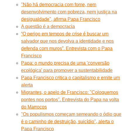
"Não há democracia com fome, nem
desenvolvimento com pobreza, nem justiça na
desigualdade", afirma Papa Francisco
A questão é a democracia
“O perigo em tempos de crise é buscar um
salvador que nos devolva a identidade e nos
defenda com muros”. Entrevista com o Papa
Francisco
Papa: o mundo precisa de uma 'conversão
ecológica' para promover a sustentabilidade
Papa Francisco critica o capitalismo e emite um
alerta
Migrantes, o apelo de Francisco: "Coloquemos
pontes nos portos". Entrevista do Papa na volta
do Marrocos
"Os populismos começam semeando o ódio que
é o caminho de destruição, suicídio", alerta o
Papa Francisco