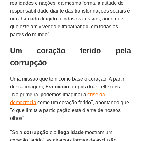
realidades e nações, da mesma forma, a atitude de
responsabilidade diante das transformações sociais é
um chamado dirigido a todos os cristãos, onde quer
que estejam vivendo e trabalhando, em todas as
partes do mundo".
Um coração ferido pela
corrupção
Uma missão que tem como base o coração. A partir
dessa imagem,
Francisco
propôs duas reflexões.
"Na primeira, podemos imaginar a
crise da
democracia
como um coração ferido", apontando que
"o que limita a participação está diante de nossos
olhos".
"Se a
corrupção
e a
ilegalidade
mostram um
coração 'ferido', as diversas formas de exclusão