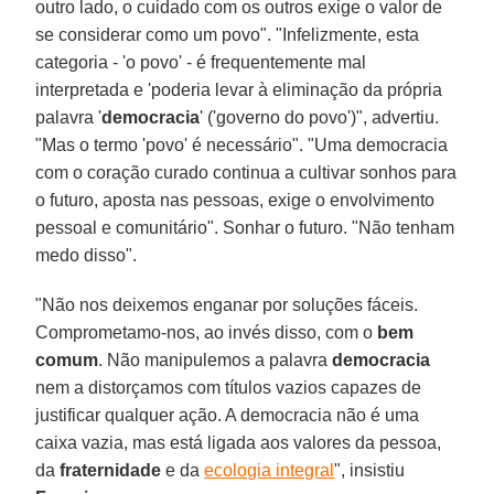
outro lado, o cuidado com os outros exige o valor de
se considerar como um povo". "Infelizmente, esta
categoria - 'o povo' - é frequentemente mal
interpretada e 'poderia levar à eliminação da própria
palavra '
democracia
' ('governo do povo')", advertiu.
"Mas o termo 'povo' é necessário". "Uma democracia
com o coração curado continua a cultivar sonhos para
o futuro, aposta nas pessoas, exige o envolvimento
pessoal e comunitário". Sonhar o futuro. "Não tenham
medo disso".
"Não nos deixemos enganar por soluções fáceis.
Comprometamo-nos, ao invés disso, com o
bem
comum
. Não manipulemos a palavra
democracia
nem a distorçamos com títulos vazios capazes de
justificar qualquer ação. A democracia não é uma
caixa vazia, mas está ligada aos valores da pessoa,
da
fraternidade
e da
ecologia integral
", insistiu