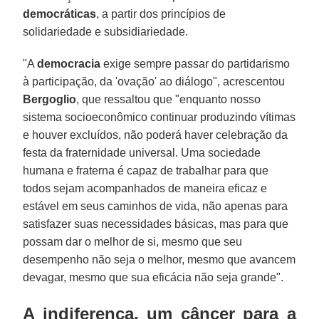
democráticas
, a partir dos princípios de
solidariedade e subsidiariedade.
"A
democracia
exige sempre passar do partidarismo
à participação, da 'ovação' ao diálogo", acrescentou
Bergoglio
, que ressaltou que "enquanto nosso
sistema socioeconômico continuar produzindo vítimas
e houver excluídos, não poderá haver celebração da
festa da fraternidade universal. Uma sociedade
humana e fraterna é capaz de trabalhar para que
todos sejam acompanhados de maneira eficaz e
estável em seus caminhos de vida, não apenas para
satisfazer suas necessidades básicas, mas para que
possam dar o melhor de si, mesmo que seu
desempenho não seja o melhor, mesmo que avancem
devagar, mesmo que sua eficácia não seja grande".
A indiferença, um câncer para a