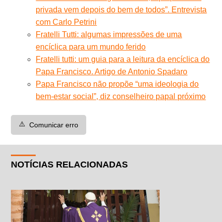
privada vem depois do bem de todos”. Entrevista
com Carlo Petrini
Fratelli Tutti: algumas impressões de uma
encíclica para um mundo ferido
Fratelli tutti: um guia para a leitura da encíclica do
Papa Francisco. Artigo de Antonio Spadaro
Papa Francisco não propõe “uma ideologia do
bem-estar social”, diz conselheiro papal próximo
⚠️
Comunicar erro
NOTÍCIAS RELACIONADAS