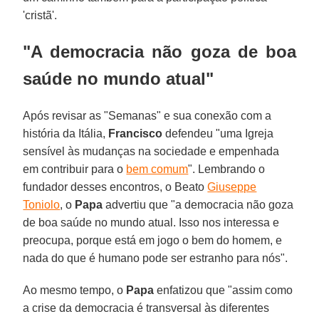
'cristã'.
"A democracia não goza de boa
saúde no mundo atual"
Após revisar as "Semanas" e sua conexão com a
história da Itália,
Francisco
defendeu "uma Igreja
sensível às mudanças na sociedade e empenhada
em contribuir para o
bem comum
". Lembrando o
fundador desses encontros, o Beato
Giuseppe
Toniolo
, o
Papa
advertiu que "a democracia não goza
de boa saúde no mundo atual. Isso nos interessa e
preocupa, porque está em jogo o bem do homem, e
nada do que é humano pode ser estranho para nós".
Ao mesmo tempo, o
Papa
enfatizou que "assim como
a crise da democracia é transversal às diferentes