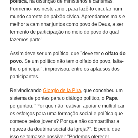
política
, na distinção de ministérios e carismas.
Formemo-nos neste amor, para fazê-lo circular num
mundo carente de paixão cívica. Aprendamos mais e
melhor a caminhar juntos como povo de Deus, a ser
fermento de participação no meio do povo do qual
fazemos parte".
Assim deve ser um político, que "deve ter o
olfato do
povo
. Se um político não tem o olfato do povo, falta-
lhe o principal", improvisou, entre os aplausos dos
participantes.
Reivindicando
Giorgio de la Pira
, que concebeu um
sistema de pontes para o diálogo político, o
Papa
perguntou: "Por que não reativar, apoiar e multiplicar
os esforços para uma formação social e política que
comece pelos jovens? Por que não compartilhar a
riqueza da doutrina social da Igreja?". E pediu que
isso se tornasse possível: "Podemos oferecer