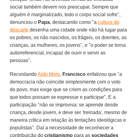
social também devem nos preocupar. Sempre que
alguém é marginalizado, todo o corpo social sofre",
denunciou o
Papa
, destacando como "a
cultura do
descarte
desenha uma cidade onde não há lugar para
os pobres, os não nascidos, os frágeis, os doentes, as
crianças, as mulheres, os jovens", e "o poder se torna
autorreferencial, incapaz de ouvir e servir as
pessoas".
Recordando
Aldo Moro
,
Francisco
enfatizou que "a
democracia não coincide simplesmente com o voto
do povo, mas exige que se criem as condições para
que todos possam se expressar e participar". E a
participação "não se improvisa: se aprende desde
criança, desde jovem, e deve ser 'treinada', mesmo de
maneira crítica em relação às tentações ideológicas e
populistas". Daí a necessidade de reconhecer a
contribuição do
cristianismo
para as
sociedades