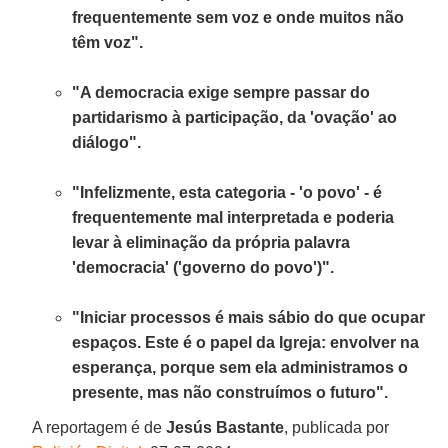
frequentemente sem voz e onde muitos não
têm voz".
"A democracia exige sempre passar do
partidarismo à participação, da 'ovação' ao
diálogo".
"Infelizmente, esta categoria - 'o povo' - é
frequentemente mal interpretada e poderia
levar à eliminação da própria palavra
'democracia' ('governo do povo')".
"Iniciar processos é mais sábio do que ocupar
espaços. Este é o papel da Igreja: envolver na
esperança, porque sem ela administramos o
presente, mas não construímos o futuro".
A reportagem é de
Jesús Bastante
, publicada por