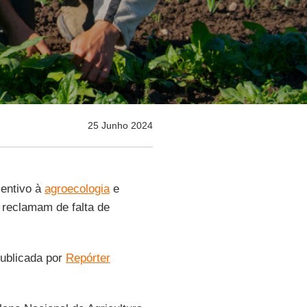
25 Junho 2024
centivo à
agroecologia
e
 reclamam de falta de
publicada por
Repórter