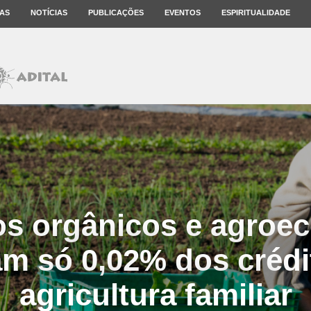
AS
NOTÍCIAS
PUBLICAÇÕES
EVENTOS
ESPIRITUALIDADE
os orgânicos e agroec
m só 0,02% dos crédi
agricultura familiar