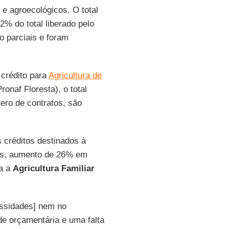
 e agroecológicos. O total
2% do total liberado pelo
o parciais e foram
 crédito para
Agricultura de
onaf Floresta), o total
ero de contratos, são
créditos destinados à
ões, aumento de 26% em
a a
Agricultura Familiar
essidades] nem no
de orçamentária e uma falta