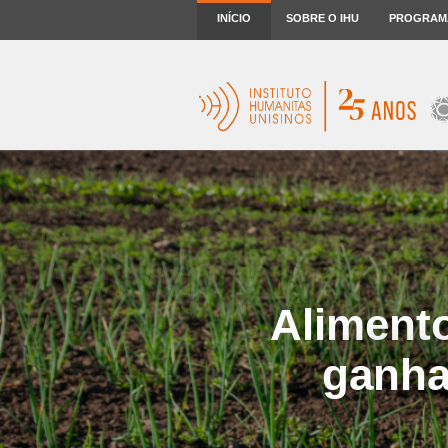
INÍCIO
SOBRE O IHU
PROGRAM
Aliment
ganha