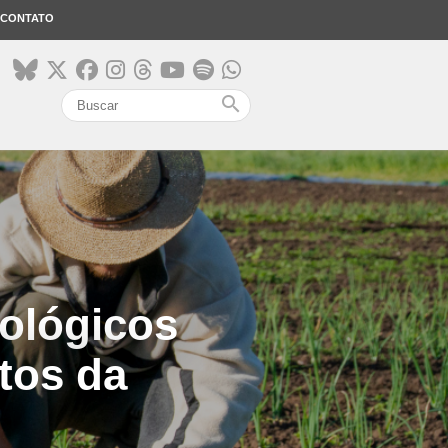
CONTATO
search
ológicos
tos da