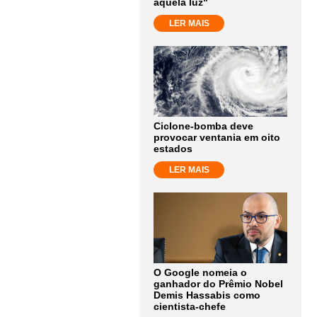
aquela luz"
LER MAIS
Ciclone-bomba deve
provocar ventania em oito
estados
LER MAIS
O Google nomeia o
ganhador do Prêmio Nobel
Demis Hassabis como
cientista-chefe