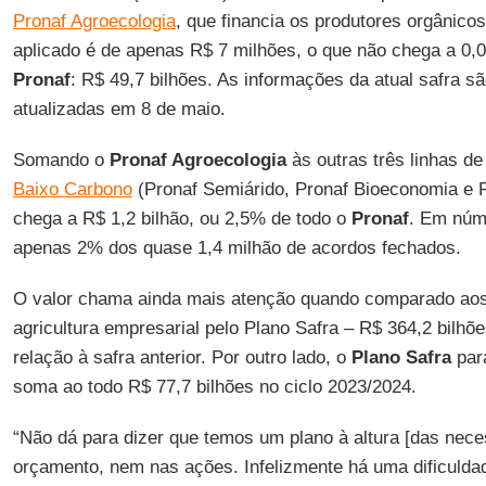
Pronaf Agroecologia
, que financia os produtores orgânicos
aplicado é de apenas R$ 7 milhões, o que não chega a 0,0
Pronaf
: R$ 49,7 bilhões. As informações da atual safra sã
atualizadas em 8 de maio.
Somando o
Pronaf Agroecologia
às outras três linhas de
Baixo Carbono
(Pronaf Semiárido, Pronaf Bioeconomia e Pr
chega a R$ 1,2 bilhão, ou 2,5% de todo o
Pronaf
. Em núm
apenas 2% dos quase 1,4 milhão de acordos fechados.
O valor chama ainda mais atenção quando comparado aos 
agricultura empresarial pelo Plano Safra – R$ 364,2 bilh
relação à safra anterior. Por outro lado, o
Plano Safra
par
soma ao todo R$ 77,7 bilhões no ciclo 2023/2024.
“Não dá para dizer que temos um plano à altura [das nec
orçamento, nem nas ações. Infelizmente há uma dificulda