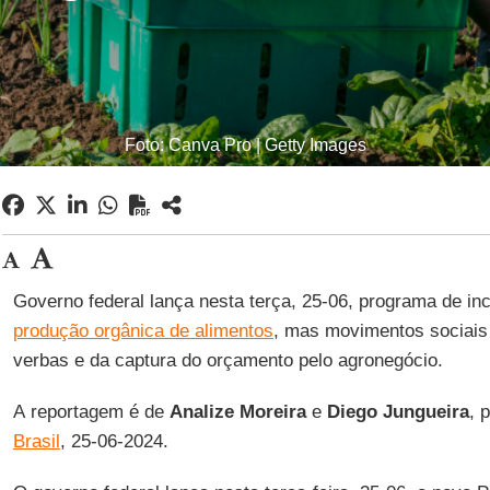
Foto: Canva Pro | Getty Images
Governo federal lança nesta terça, 25-06, programa de in
produção orgânica de alimentos
, mas movimentos sociais
verbas e da captura do orçamento pelo agronegócio.
A reportagem é de
Analize Moreira
e
Diego Jungueira
, 
Brasil
, 25-06-2024.