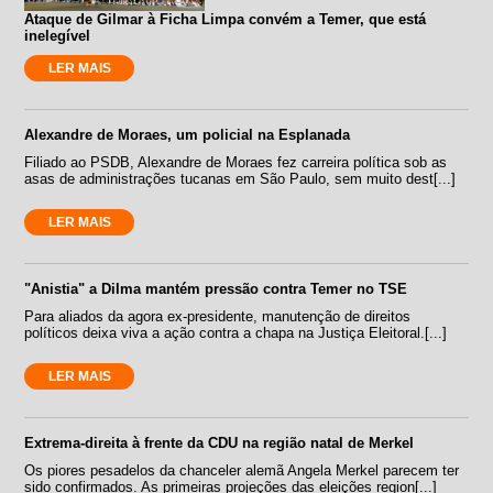
Ataque de Gilmar à Ficha Limpa convém a Temer, que está
inelegível
LER MAIS
Alexandre de Moraes, um policial na Esplanada
Filiado ao PSDB, Alexandre de Moraes fez carreira política sob as
asas de administrações tucanas em São Paulo, sem muito dest[...]
LER MAIS
"Anistia" a Dilma mantém pressão contra Temer no TSE
Para aliados da agora ex-presidente, manutenção de direitos
políticos deixa viva a ação contra a chapa na Justiça Eleitoral.[...]
LER MAIS
Extrema-direita à frente da CDU na região natal de Merkel
Os piores pesadelos da chanceler alemã Angela Merkel parecem ter
sido confirmados. As primeiras projeções das eleições region[...]