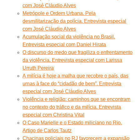
com José Cláudio Alves
Metrópole e Ordem Urbana. Pela
desmilitarização da polícia. Entrevista especial
com José Cláudio Alves
Acumulação social da violência no Brasil.
Entrevista especial com Daniel Hirata
O discurso do medo que fragiliza o enfrentamento
da violência. Entrevista especial com Larissa
Urruth Pereira
A milícia é hoje a malha que recobre o país, das
urnas à face do “cidadão de bem”. Entrevista
especial com José Cláudio Alves
Violência e religião: caminhos que se encontram
no contexto do tráfico e da milícia. Entrevista
especial com Christina Vital
O Caso Marielle e o Estado miliciano no Rio.
Artigo de Carlos Tautz
Chacinas policiais no RJ favorecem a expansão