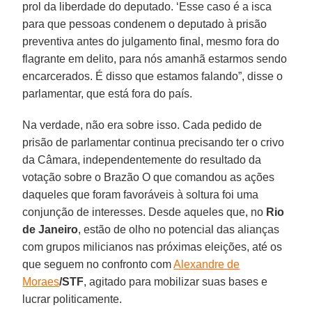
prol da liberdade do deputado. ‘Esse caso é a isca
para que pessoas condenem o deputado à prisão
preventiva antes do julgamento final, mesmo fora do
flagrante em delito, para nós amanhã estarmos sendo
encarcerados. É disso que estamos falando”, disse o
parlamentar, que está fora do país.
Na verdade, não era sobre isso. Cada pedido de
prisão de parlamentar continua precisando ter o crivo
da Câmara, independentemente do resultado da
votação sobre o Brazão O que comandou as ações
daqueles que foram favoráveis à soltura foi uma
conjunção de interesses. Desde aqueles que, no
Rio
de Janeiro
, estão de olho no potencial das alianças
com grupos milicianos nas próximas eleições, até os
que seguem no confronto com
Alexandre de
Moraes
/STF
, agitado para mobilizar suas bases e
lucrar politicamente.