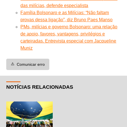
das milícias, defende especialista
Família Bolsonaro e as Milícias: “Não faltam
provas dessa ligação”, diz Bruno Paes Manso
PMs, milícias e governo Bolsonaro: uma relação
de apoio, favores, vantagens, privilégios e
carteiradas. Entrevista especial com Jacqueline
Muniz
⚠️
Comunicar erro
NOTÍCIAS RELACIONADAS