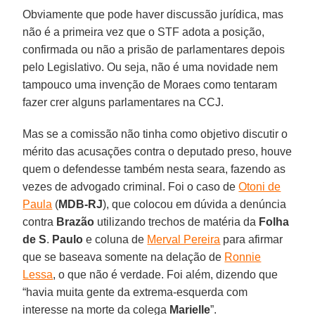
Obviamente que pode haver discussão jurídica, mas
não é a primeira vez que o STF adota a posição,
confirmada ou não a prisão de parlamentares depois
pelo Legislativo. Ou seja, não é uma novidade nem
tampouco uma invenção de Moraes como tentaram
fazer crer alguns parlamentares na CCJ.
Mas se a comissão não tinha como objetivo discutir o
mérito das acusações contra o deputado preso, houve
quem o defendesse também nesta seara, fazendo as
vezes de advogado criminal. Foi o caso de
Otoni de
Paula
(
MDB-RJ
), que colocou em dúvida a denúncia
contra
Brazão
utilizando trechos de matéria da
Folha
de S
.
Paulo
e coluna de
Merval Pereira
para afirmar
que se baseava somente na delação de
Ronnie
Lessa
, o que não é verdade. Foi além, dizendo que
“havia muita gente da extrema-esquerda com
interesse na morte da colega
Marielle
”.