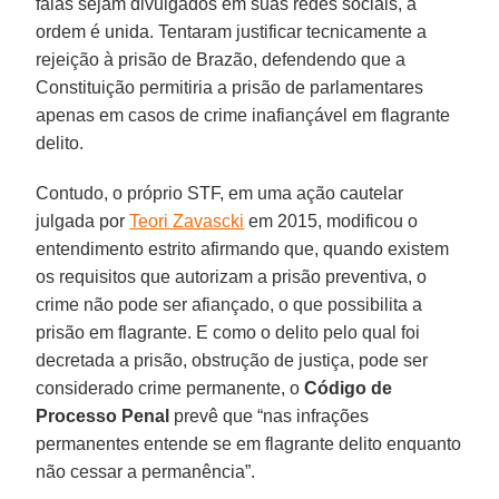
falas sejam divulgados em suas redes sociais, a
ordem é unida. Tentaram justificar tecnicamente a
rejeição à prisão de Brazão, defendendo que a
Constituição permitiria a prisão de parlamentares
apenas em casos de crime inafiançável em flagrante
delito.
Contudo, o próprio STF, em uma ação cautelar
julgada por
Teori Zavascki
em 2015, modificou o
entendimento estrito afirmando que, quando existem
os requisitos que autorizam a prisão preventiva, o
crime não pode ser afiançado, o que possibilita a
prisão em flagrante. E como o delito pelo qual foi
decretada a prisão, obstrução de justiça, pode ser
considerado crime permanente, o
Código de
Processo Penal
prevê que “nas infrações
permanentes entende se em flagrante delito enquanto
não cessar a permanência”.