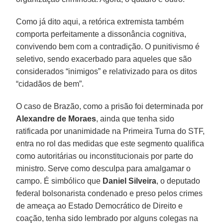
Como já dito aqui, a retórica extremista também
comporta perfeitamente a dissonância cognitiva,
convivendo bem com a contradição. O punitivismo é
seletivo, sendo exacerbado para aqueles que são
considerados “inimigos” e relativizado para os ditos
“cidadãos de bem”.
O caso de Brazão, como a prisão foi determinada por
Alexandre de Moraes
, ainda que tenha sido
ratificada por unanimidade na Primeira Turna do STF,
entra no rol das medidas que este segmento qualifica
como autoritárias ou inconstitucionais por parte do
ministro. Serve como desculpa para amalgamar o
campo. É simbólico que
Daniel Silveira
, o deputado
federal bolsonarista condenado e preso pelos crimes
de ameaça ao Estado Democrático de Direito e
coação, tenha sido lembrado por alguns colegas na