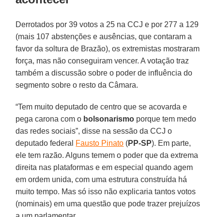
Derrotados por 39 votos a 25 na CCJ e por 277 a 129
(mais 107 abstenções e ausências, que contaram a
favor da soltura de Brazão), os extremistas mostraram
força, mas não conseguiram vencer. A votação traz
também a discussão sobre o poder de influência do
segmento sobre o resto da Câmara.
“Tem muito deputado de centro que se acovarda e
pega carona com o
bolsonarismo
porque tem medo
das redes sociais”, disse na sessão da CCJ o
deputado federal
Fausto Pinato
(
PP-SP
). Em parte,
ele tem razão. Alguns temem o poder que da extrema
direita nas plataformas e em especial quando agem
em ordem unida, com uma estrutura construída há
muito tempo. Mas só isso não explicaria tantos votos
(nominais) em uma questão que pode trazer prejuízos
a um parlamentar.