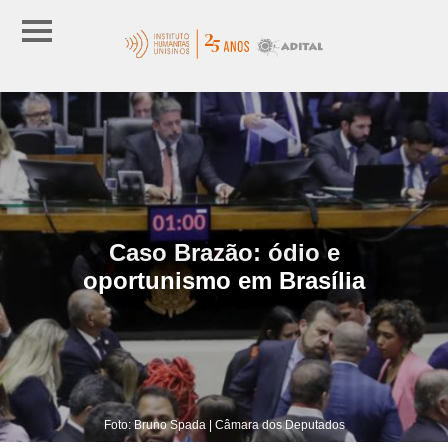
Caso Brazão: ódio e
oportunismo em Brasília
Foto: Bruno Spada | Câmara dos Deputados