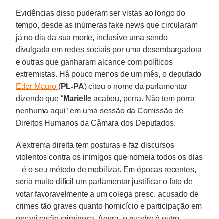
Evidências disso puderam ser vistas ao longo do
tempo, desde as inúmeras fake news que circularam
já no dia da sua morte, inclusive uma sendo
divulgada em redes sociais por uma desembargadora
e outras que ganharam alcance com políticos
extremistas. Há pouco menos de um mês, o deputado
Eder Mauro
(
PL-PA
) citou o nome da parlamentar
dizendo que “
Marielle
acabou, porra. Não tem porra
nenhuma aqui” em uma sessão da Comissão de
Direitos Humanos da Câmara dos Deputados.
A extrema direita tem posturas e faz discursos
violentos contra os inimigos que nomeia todos os dias
– é o seu método de mobilizar. Em épocas recentes,
seria muito difícil um parlamentar justificar o fato de
votar favoravelmente a um colega preso, acusado de
crimes tão graves quanto homicídio e participação em
organização criminosa. Agora, o quadro é outro.