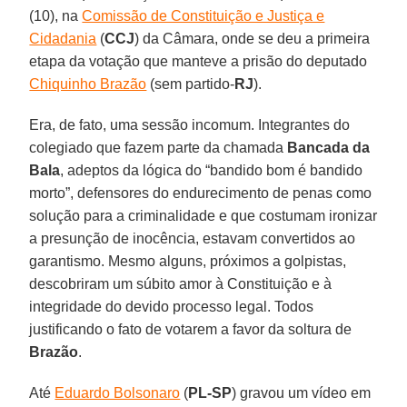
(10), na
Comissão de Constituição e Justiça e
Cidadania
(
CCJ
) da Câmara, onde se deu a primeira
etapa da votação que manteve a prisão do deputado
Chiquinho Brazão
(sem partido-
RJ
).
Era, de fato, uma sessão incomum. Integrantes do
colegiado que fazem parte da chamada
Bancada da
Bala
, adeptos da lógica do “bandido bom é bandido
morto”, defensores do endurecimento de penas como
solução para a criminalidade e que costumam ironizar
a presunção de inocência, estavam convertidos ao
garantismo. Mesmo alguns, próximos a golpistas,
descobriram um súbito amor à Constituição e à
integridade do devido processo legal. Todos
justificando o fato de votarem a favor da soltura de
Brazão
.
Até
Eduardo Bolsonaro
(
PL-SP
) gravou um vídeo em