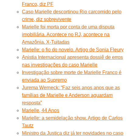
Franco, diz PF
Caso Marielle descortinou Rio carcomido pelo
crime, diz sobrevivente
Marielle foi morta por conta de uma disputa
imobiliária. Acontece no RJ, acontece na
Amazônia. X-Tuitadas
Marielle: o fio do novelo. Artigo de Sonia Fleury
Anistia Internacional apresenta dossiê de erros
nas investigações do caso Marielle
Investigação sobre morte de Marielle Franco é
enviada ao Supremo
Jurema Werneck: “Faz seis anos anos que as
famílias de Marielle e Anderson aguardam
resposta”
Marielle, 44 Anos
Marielle: a semidelação show. Artigo de Carlos
Tautz
Ministro da Justiça diz já ter novidades no caso