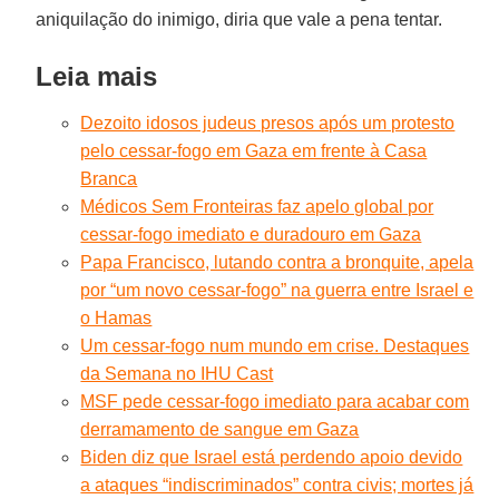
aniquilação do inimigo, diria que vale a pena tentar.
Leia mais
Dezoito idosos judeus presos após um protesto
pelo cessar-fogo em Gaza em frente à Casa
Branca
Médicos Sem Fronteiras faz apelo global por
cessar-fogo imediato e duradouro em Gaza
Papa Francisco, lutando contra a bronquite, apela
por “um novo cessar-fogo” na guerra entre Israel e
o Hamas
Um cessar-fogo num mundo em crise. Destaques
da Semana no IHU Cast
MSF pede cessar-fogo imediato para acabar com
derramamento de sangue em Gaza
Biden diz que Israel está perdendo apoio devido
a ataques “indiscriminados” contra civis; mortes já