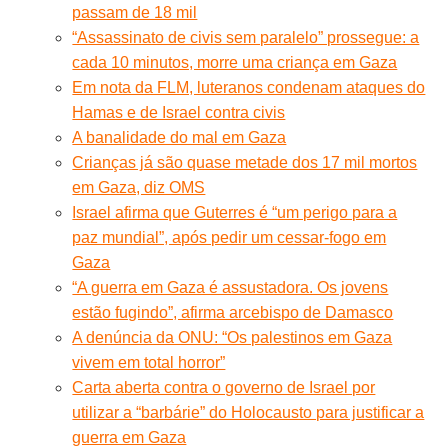
passam de 18 mil
“Assassinato de civis sem paralelo” prossegue: a
cada 10 minutos, morre uma criança em Gaza
Em nota da FLM, luteranos condenam ataques do
Hamas e de Israel contra civis
A banalidade do mal em Gaza
Crianças já são quase metade dos 17 mil mortos
em Gaza, diz OMS
Israel afirma que Guterres é “um perigo para a
paz mundial”, após pedir um cessar-fogo em
Gaza
“A guerra em Gaza é assustadora. Os jovens
estão fugindo”, afirma arcebispo de Damasco
A denúncia da ONU: “Os palestinos em Gaza
vivem em total horror”
Carta aberta contra o governo de Israel por
utilizar a “barbárie” do Holocausto para justificar a
guerra em Gaza