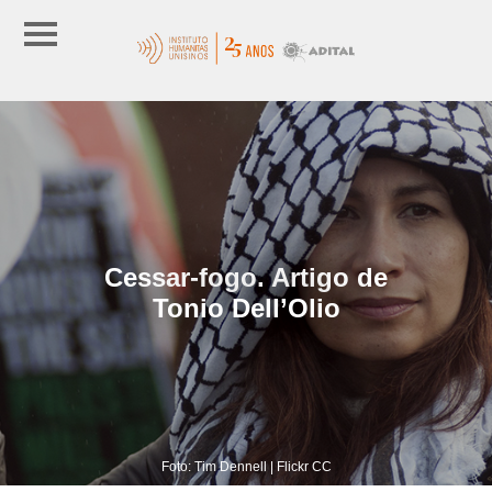
Cessar-fogo. Artigo de
Tonio Dell’Olio
Foto: Tim Dennell | Flickr CC