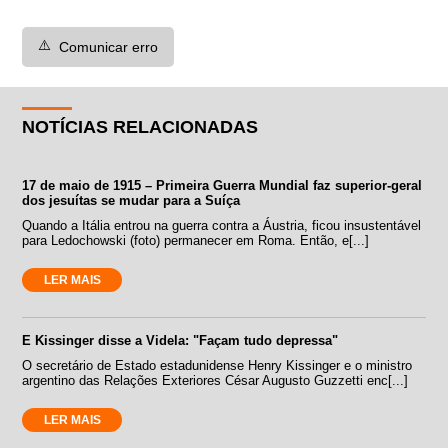
⚠️
Comunicar erro
NOTÍCIAS RELACIONADAS
17 de maio de 1915 – Primeira Guerra Mundial faz superior-geral
dos jesuítas se mudar para a Suíça
Quando a Itália entrou na guerra contra a Áustria, ficou insustentável
para Ledochowski (foto) permanecer em Roma. Então, e[...]
LER MAIS
E Kissinger disse a Videla: "Façam tudo depressa"
O secretário de Estado estadunidense Henry Kissinger e o ministro
argentino das Relações Exteriores César Augusto Guzzetti enc[...]
LER MAIS