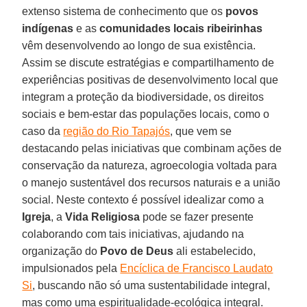
extenso sistema de conhecimento que os
povos
indígenas
e as
comunidades locais ribeirinhas
vêm desenvolvendo ao longo de sua existência.
Assim se discute estratégias e compartilhamento de
experiências positivas de desenvolvimento local que
integram a proteção da biodiversidade, os direitos
sociais e bem-estar das populações locais, como o
caso da
região do Rio Tapajós
, que vem se
destacando pelas iniciativas que combinam ações de
conservação da natureza, agroecologia voltada para
o manejo sustentável dos recursos naturais e a união
social. Neste contexto é possível idealizar como a
Igreja
, a
Vida Religiosa
pode se fazer presente
colaborando com tais iniciativas, ajudando na
organização do
Povo de Deus
ali estabelecido,
impulsionados pela
Encíclica de Francisco Laudato
Si
, buscando não só uma sustentabilidade integral,
mas como uma espiritualidade-ecológica integral.