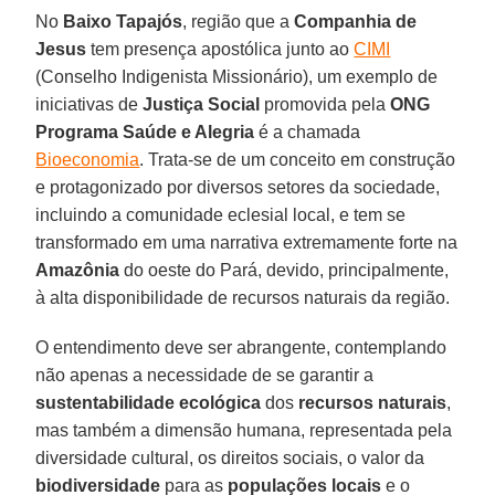
No
Baixo Tapajós
, região que a
Companhia de
Jesus
tem presença apostólica junto ao
CIMI
(Conselho Indigenista Missionário), um exemplo de
iniciativas de
Justiça Social
promovida pela
ONG
Programa Saúde e Alegria
é a chamada
Bioeconomia
. Trata-se de um conceito em construção
e protagonizado por diversos setores da sociedade,
incluindo a comunidade eclesial local, e tem se
transformado em uma narrativa extremamente forte na
Amazônia
do oeste do Pará, devido, principalmente,
à alta disponibilidade de recursos naturais da região.
O entendimento deve ser abrangente, contemplando
não apenas a necessidade de se garantir a
sustentabilidade ecológica
dos
recursos naturais
,
mas também a dimensão humana, representada pela
diversidade cultural, os direitos sociais, o valor da
biodiversidade
para as
populações locais
e o