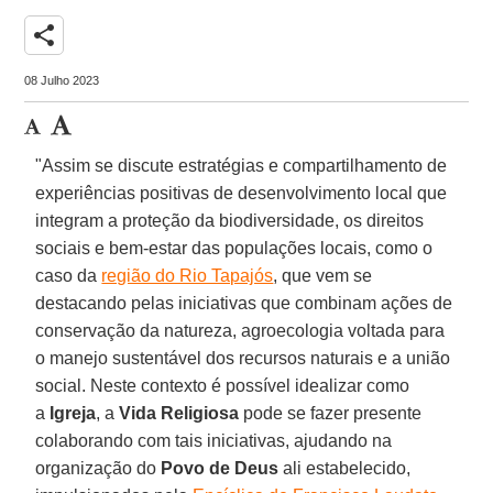
share
08 Julho 2023
"Assim se discute estratégias e compartilhamento de
experiências positivas de desenvolvimento local que
integram a proteção da biodiversidade, os direitos
sociais e bem-estar das populações locais, como o
caso da
região do Rio Tapajós
, que vem se
destacando pelas iniciativas que combinam ações de
conservação da natureza, agroecologia voltada para
o manejo sustentável dos recursos naturais e a união
social. Neste contexto é possível idealizar como
a
Igreja
, a
Vida Religiosa
pode se fazer presente
colaborando com tais iniciativas, ajudando na
organização do
Povo de Deus
ali estabelecido,