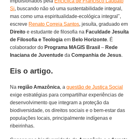
impulsionados pela
Encíclica de Francisco Laudato
Si
, buscando não só uma sustentabilidade integral,
mas como uma espiritualidade-ecológica integral",
escreve
Renato Correia Santos
, jesuíta, graduado em
Direito
e estudante de filosofia na
Faculdade Jesuíta
de Filosofia e Teologia
em
Belo Horizonte
. É
colaborador do
Programa MAGIS Brasil
–
Rede
Inaciana de Juventude
da
Companhia de Jesus
.
Eis o artigo.
Na
região Amazônica
, a
questão de Justiça Social
exige estratégias para compartilhar experiências de
desenvolvimento que integram a proteção da
biodiversidade, os direitos sociais e o bem-estar das
populações locais, principalmente indígenas e
ribeirinhas.