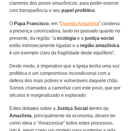
clamores dos povos amazônicos, para poder exercer
com transparência o seu
papel profético
.
O
Papa Francisco
, em “
Querida Amazônia
” condena
a presença colonizadora, tanto no passado quanto no
presente, da região: “a
ecologia
e a
justiça social
estão intrinsecamente ligadas e a
região amazônica
é um exemplo claro da fragilidade deste equilíbrio”.
Deste modo, é imperativo que a Igreja tenha uma voz
profética e um compromisso incondicional com a
defesa dos mais pobres e vulneráveis daquele chão.
Somos chamados a caminhar com este povo, que por
séculos é marginalizado e explorado.
Estes debates sobre a
Justiça Social
dentro da
Amazônia
, principalmente da economia, devem ter
como ideia o “Amazonizar” todos estes processos,
isto é, servir como um modelo para sustentar a vida