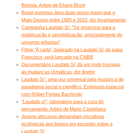
floresta. Artigo de Eliane Brum
Brasil queimou área duas vezes maior que o
Mato Grosso entre 1985 e 2022, diz levantamento
Campanha Laudato Si': “Se organizar para a
mobilização e sensibilização, principalmente do
universo religioso”
Filme “A carta”, baseado na Laudato Si’ do papa
Francisco, será lançado na CNBB
Documentário Laudato Si’ dá um rosto humano
às mudanças climáticas, diz diretor
Laudato Si’: uma voz universal pela mudança de
paradigma social e científico. Entrevista especial
com Róber Freitas Bachinski
“Laudato si'”, laboratório para a cura do
pensamento. Artigo de Mario Castellana
Jovens africanos demandam iniciativas
ecológicas aos bispos em encontro sobre a
Laudato Si’