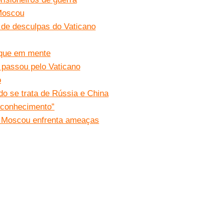
 Moscou
o de desculpas do Vaticano
nque em mente
 passou pelo Vaticano
o
do se trata de Rússia e China
 conhecimento”
 a Moscou enfrenta ameaças