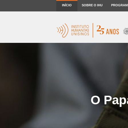
INÍCIO
SOBRE O IHU
PROGRAM
O Pap