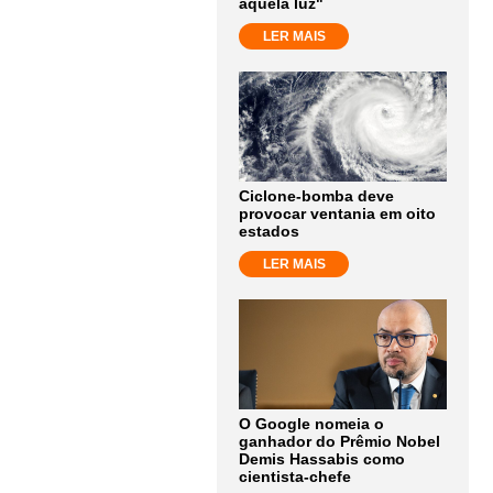
aquela luz"
LER MAIS
Ciclone-bomba deve
provocar ventania em oito
estados
LER MAIS
O Google nomeia o
ganhador do Prêmio Nobel
Demis Hassabis como
cientista-chefe