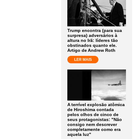
Trump encontra (para sua
surpresa) adversários à
altura no Irã: líderes tão
obstinados quanto ele.
Artigo de Andrew Roth
LER MAIS
A terrível explosão atômica
de Hiroshima contada
pelos olhos de cinco de
seus protagonistas: "Não
consigo nem descrever
completamente como era
aquela luz"