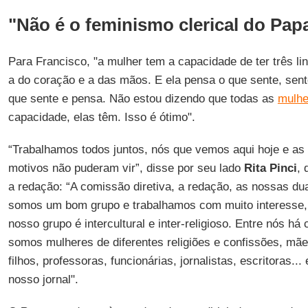
"Não é o feminismo clerical do Pap
Para Francisco, "a mulher tem a capacidade de ter três li
a do coração e a das mãos. E ela pensa o que sente, sent
que sente e pensa. Não estou dizendo que todas as
mulhe
capacidade, elas têm. Isso é ótimo".
“Trabalhamos todos juntos, nós que vemos aqui hoje e as
motivos não puderam vir”, disse por seu lado
Rita Pinci
, 
a redação: “A comissão diretiva, a redação, as nossas d
somos um bom grupo e trabalhamos com muito interesse, p
nosso grupo é intercultural e inter-religioso. Entre nós há
somos mulheres de diferentes religiões e confissões, mã
filhos, professoras, funcionárias, jornalistas, escritoras...
nosso jornal".