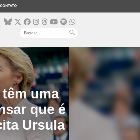
CONTATO
search
s têm uma
nsar que é
ita Ursula