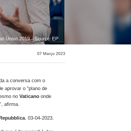
ean Union 2019 – Source: EP
07 Março 2023
orda a conversa com o
de aprovar o "plano de
"Mesmo no
Vaticano
onde
, afirma.
Repubblica
, 03-04-2023.