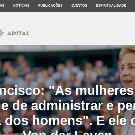
AS
NOTÍCIAS
PUBLICAÇÕES
EVENTOS
ESPIRITUALIDADE
ncisco: "As mulhere
e de administrar e pe
à dos homens". E ele c