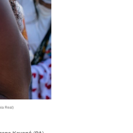
nia Real)