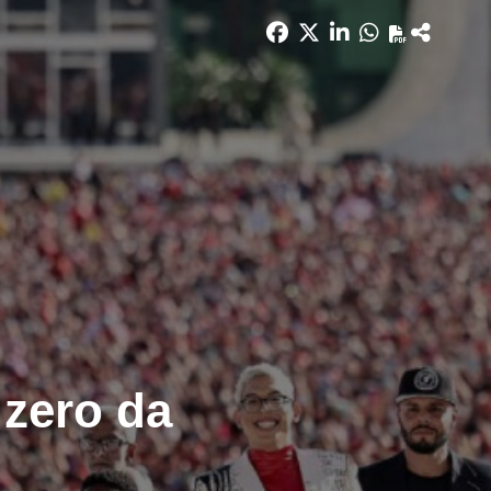
zero da