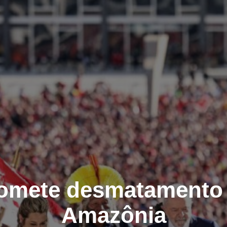
romete desmatamento 
Amazônia