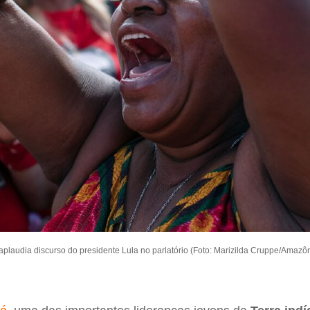
 aplaudia discurso do presidente Lula no parlatório (Foto: Marizilda Cruppe/Amazô