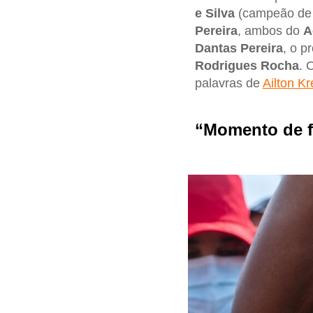
e Silva
(campeão de 
Pereira
, ambos do
A
Dantas Pereira
, o p
Rodrigues Rocha
. 
palavras de
Ailton K
“Momento de f