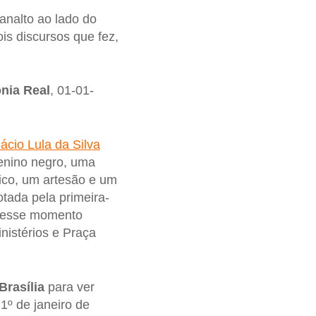
analto ao lado do
is discursos que fez,
nia Real
, 01-01-
nácio Lula da Silva
enino negro, uma
gico, um artesão e um
otada pela primeira-
 desse momento
nistérios e Praça
Brasília
para ver
1º de janeiro de