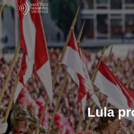
Lula p