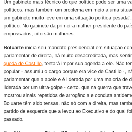
Um gabinete mais técnico do que político pode ser uma v
políticos, mas também um problema em meio a uma situaç
um gabinete muito leve em uma situação política pesada"
político. No gabinete da primeira mulher presidente do pa
empossados, oito são mulheres.
Boluarte
inicia seu mandato presidencial em situação com
parlamentar de direita, há muito desacreditada, mas senti
queda de Castillo
, tentará impor sua agenda a ele. Não te
popular - assumiu o cargo porque era vice de Castillo -,
parlamentar que a apoie e é liderada por uma maioria de d
liderada por um ultra-golpe - certo, que na guerra que tra
mostrou sinais repetidos de arrogância e conduta antidem
Boluarte têm sido tensas, não só com a direita, mas ta
partido de esquerda que a levou ao Executivo e do qual fo
passado.