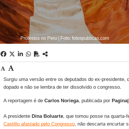
Protestos no Peru | Foto: fotospublicas.com
Surgiu uma versão entre os deputados do ex-presidente, q
dopado e não se lembra de ter dissolvido o congresso.
A reportagem é de
Carlos Noriega
, publicada por
Pagina|
A presidente
Dina Boluarte
, que tomou posse na quarta-f
Castillo afastado pelo Congresso
, não descarta encurtar 