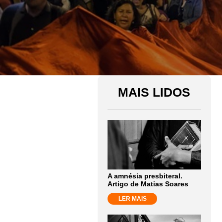
MAIS LIDOS
A amnésia presbiteral.
Artigo de Matias Soares
LER MAIS