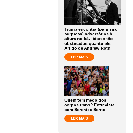
Trump encontra (para sua
surpresa) adversários à
altura no Irã: líderes tão
obstinados quanto ele.
Artigo de Andrew Roth
LER MAIS
Quem tem medo dos
corpos trans? Entrevista
com Berenice Bento
LER MAIS