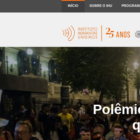
INÍCIO
SOBRE O IHU
PROGRAM
Polêmi
q