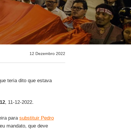
12 Dezembro 2022
ue teria dito que estava
12
, 11-12-2022.
eira para
substituir Pedro
seu mandato, que deve