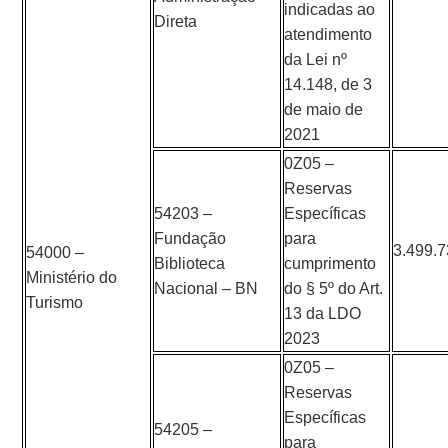
indicadas ao
Direta
atendimento
da Lei nº
14.148, de 3
de maio de
2021
0Z05 –
Reservas
54203 –
Específicas
Fundação
para
3.499.
54000 –
Biblioteca
cumprimento
Ministério do
Nacional – BN
do § 5º do Art.
Turismo
13 da LDO
2023
0Z05 –
Reservas
Específicas
54205 –
para