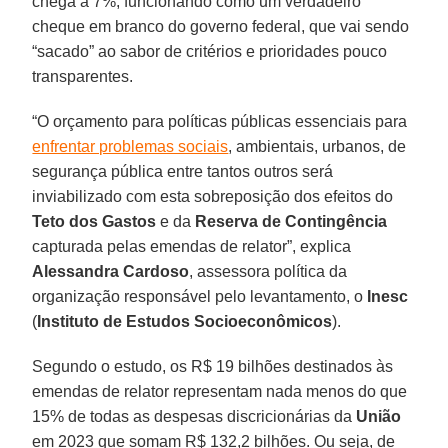
chega a 7%, funcionando como um verdadeiro
cheque em branco do governo federal, que vai sendo
“sacado” ao sabor de critérios e prioridades pouco
transparentes.
“O orçamento para políticas públicas essenciais para
enfrentar problemas sociais
, ambientais, urbanos, de
segurança pública entre tantos outros será
inviabilizado com esta sobreposição dos efeitos do
Teto dos Gastos
e da
Reserva de Contingência
capturada pelas emendas de relator”, explica
Alessandra Cardoso
, assessora política da
organização responsável pelo levantamento, o
Inesc
(
Instituto de Estudos Socioeconômicos
).
Segundo o estudo, os R$ 19 bilhões destinados às
emendas de relator representam nada menos do que
15% de todas as despesas discricionárias da
União
em 2023 que somam R$ 132,2 bilhões. Ou seja, de