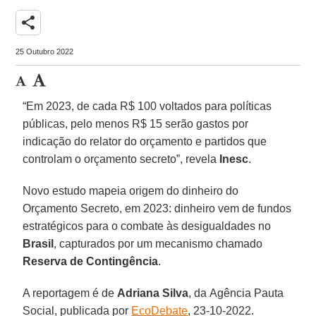
share
25 Outubro 2022
“Em 2023, de cada R$ 100 voltados para políticas
públicas, pelo menos R$ 15 serão gastos por
indicação do relator do orçamento e partidos que
controlam o orçamento secreto”, revela
Inesc
.
Novo estudo mapeia origem do dinheiro do
Orçamento Secreto, em 2023: dinheiro vem de fundos
estratégicos para o combate às desigualdades no
Brasil
, capturados por um mecanismo chamado
Reserva de Contingência
.
A reportagem é de
Adriana Silva
, da Agência Pauta
Social, publicada por
EcoDebate
, 23-10-2022.