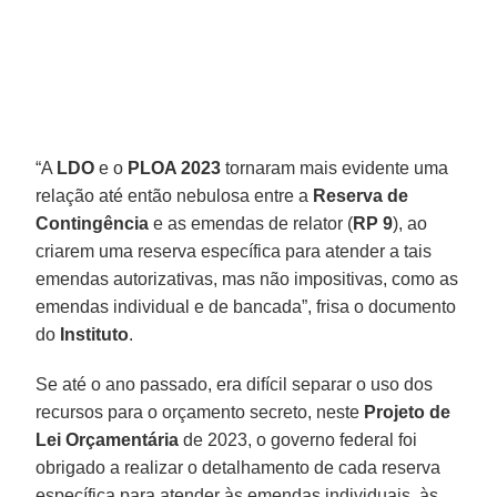
“A
LDO
e o
PLOA 2023
tornaram mais evidente uma
relação até então nebulosa entre a
Reserva de
Contingência
e as emendas de relator (
RP 9
), ao
criarem uma reserva específica para atender a tais
emendas autorizativas, mas não impositivas, como as
emendas individual e de bancada”, frisa o documento
do
Instituto
.
Se até o ano passado, era difícil separar o uso dos
recursos para o orçamento secreto, neste
Projeto de
Lei Orçamentária
de 2023, o governo federal foi
obrigado a realizar o detalhamento de cada reserva
específica para atender às emendas individuais, às