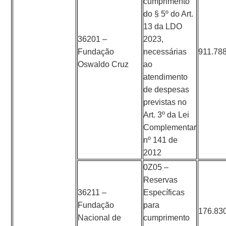
cumprimento
do § 5º do Art.
13 da LDO
36201 –
2023,
Fundação
necessárias
911.78
Oswaldo Cruz
ao
atendimento
de despesas
previstas no
Art. 3º da Lei
Complementar
nº 141 de
2012
0Z05 –
Reservas
36211 –
Específicas
Fundação
para
176.83
Nacional de
cumprimento