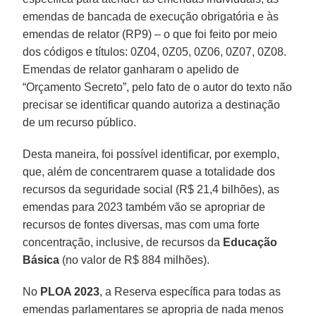
emendas de bancada de execução obrigatória e às
emendas de relator (RP9) – o que foi feito por meio
dos códigos e títulos: 0Z04, 0Z05, 0Z06, 0Z07, 0Z08.
Emendas de relator ganharam o apelido de
“Orçamento Secreto”, pelo fato de o autor do texto não
precisar se identificar quando autoriza a destinação
de um recurso público.
Desta maneira, foi possível identificar, por exemplo,
que, além de concentrarem quase a totalidade dos
recursos da seguridade social (R$ 21,4 bilhões), as
emendas para 2023 também vão se apropriar de
recursos de fontes diversas, mas com uma forte
concentração, inclusive, de recursos da
Educação
Básica
(no valor de R$ 884 milhões).
No
PLOA 2023
, a Reserva específica para todas as
emendas parlamentares se apropria de nada menos