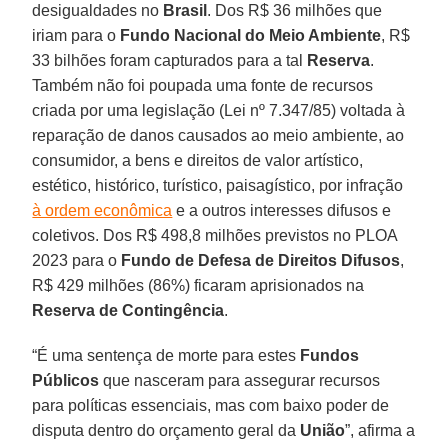
desigualdades no
Brasil
. Dos R$ 36 milhões que
iriam para o
Fundo Nacional do Meio Ambiente
, R$
33 bilhões foram capturados para a tal
Reserva
.
Também não foi poupada uma fonte de recursos
criada por uma legislação (Lei nº 7.347/85) voltada à
reparação de danos causados ao meio ambiente, ao
consumidor, a bens e direitos de valor artístico,
estético, histórico, turístico, paisagístico, por infração
à ordem econômica
e a outros interesses difusos e
coletivos. Dos R$ 498,8 milhões previstos no PLOA
2023 para o
Fundo de Defesa de Direitos Difusos
,
R$ 429 milhões (86%) ficaram aprisionados na
Reserva de Contingência
.
“É uma sentença de morte para estes
Fundos
Públicos
que nasceram para assegurar recursos
para políticas essenciais, mas com baixo poder de
disputa dentro do orçamento geral da
União
”, afirma a