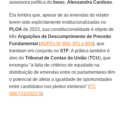
assessora política do
Inesc
,
Alessandra Cardoso
.
Ela lembra que, apesar de as emendas do relator
terem sido explicitamente institucionalizadas no
PLOA
de 2023, sua constitucionalidade é objeto de
três
Arguições de Descumprimento de Preceito
Fundamental
(
ADPFs Nº 850, 851 e 854
), que
tramitam em conjunto no
STF
. A prática também é
alvo do
Tribunal de Contas da União
(
TCU
), que
enxergou “a falta de critérios de equidade na
distribuição de emendas entre os parlamentares têm
o potencial de afetar a igualdade de oportunidades
entre candidatos nos pleitos eleitorais” (
TC
008.731/2022-5
).