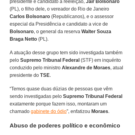
presidente e candidato à reeleição,
Jair Bolsonaro
(PL), o filho dele, o vereador do Rio de Janeiro
Carlos Bolsonaro
(Republicanos), e o assessor
especial da Presidência e candidato a vice de
Bolsonaro
, o general da reserva
Walter Souza
Braga Netto
(PL).
A atuação desse grupo tem sido investigada também
pelo
Supremo Tribunal Federal
(STF) em inquérito
conduzido pelo ministro
Alexandre de Moraes
, atual
presidente do
TSE
.
“Temos quase duas dúzias de pessoas que vêm
sendo investigadas pelo
Supremo Tribunal Federal
exatamente porque fazem isso, montaram um
chamado
gabinete do ódio
”, enfatizou
Moraes
.
Abuso de poderes político e econômico