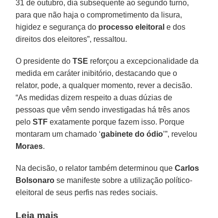
31 de outubro, dia subsequente ao segundo turno,
para que não haja o comprometimento da lisura,
higidez e segurança do
processo eleitoral
e dos
direitos dos eleitores”, ressaltou.
O presidente do
TSE
reforçou a excepcionalidade da
medida em caráter inibitório, destacando que o
relator, pode, a qualquer momento, rever a decisão.
“As medidas dizem respeito a duas dúzias de
pessoas que vêm sendo investigadas há três anos
pelo
STF
exatamente porque fazem isso. Porque
montaram um chamado ‘
gabinete do ódio
’”, revelou
Moraes
.
Na decisão, o relator também determinou que
Carlos
Bolsonaro
se manifeste sobre a utilização político-
eleitoral de seus perfis nas redes sociais.
Leia mais