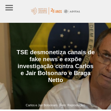
TSE desmonetiza canais de
fake news e expõe
investigação contra Carlos
e Jair Bolsonaro e Braga
Netto
Carlos e Jair Bolsonaro. (Foto: Reprodução)