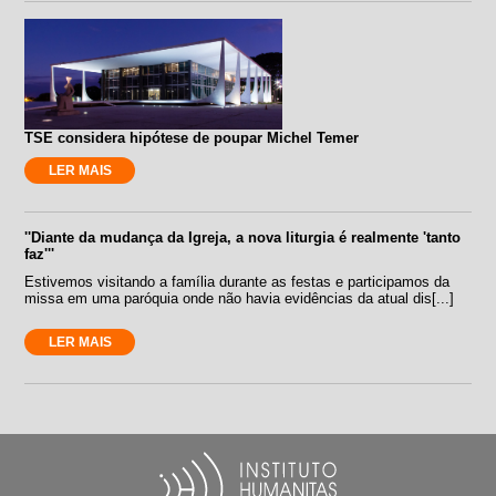
TSE considera hipótese de poupar Michel Temer
LER MAIS
''Diante da mudança da Igreja, a nova liturgia é realmente 'tanto
faz'''
Estivemos visitando a família durante as festas e participamos da
missa em uma paróquia onde não havia evidências da atual dis[...]
LER MAIS