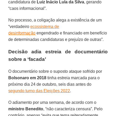
candidatura de
Luiz Inácio Lula da Silva
, gerando
“caos informacional”.
No processo, a coligação alega a existência de um
“verdadeiro
ecossistema de
desinformação
engendrado e financiado em benefício
de determinadas candidaturas e prejuízo de outras”.
Decisão adia estreia de documentário
sobre a ‘facada’
O documentário sobre o suposto ataque sofrido por
Bolsonaro em 2018
tinha estreia marcada para o
próximo dia 24 de outubro, seis dias antes do
segundo turno das Eleições 2022
.
O adiamento por uma semana, de acordo com o
ministro Benedito
, “não caracteriza censura”. Pelo
contrário, apenas “evita que tema reiteradamente