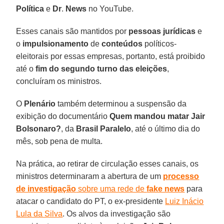
Política
e
Dr
.
News
no YouTube.
Esses canais são mantidos por
pessoas jurídicas
e
o
impulsionamento
de
conteúdos
políticos-
eleitorais por essas empresas, portanto, está proibido
até o
fim do segundo turno das eleições
,
concluíram os ministros.
O
Plenário
também determinou a suspensão da
exibição do documentário
Quem mandou matar Jair
Bolsonaro?
, da
Brasil Paralelo
, até o último dia do
mês, sob pena de multa.
Na prática, ao retirar de circulação esses canais, os
ministros determinaram a abertura de um
processo
de investigação
sobre uma rede de
fake news
para
atacar o candidato do PT, o ex-presidente
Luiz Inácio
Lula da Silva
. Os alvos da investigação são