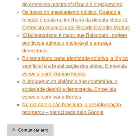
de entrevista mostra eficiência e engajamento
Os riscos do messianismo político. Quando a
religião é posta na trincheira da disputa eleitoral.
Entrevista especial com Ricardo Evandro Martins
'O bolsonarismo é maior que Bolsonaro': projeto
punitivista admite o intolerável e ameaça
democracia
Bolsonarismo como identidade coletiva, a lógica
sacrificial e a brutalização dos afetos. Entrevista
especial com Rodrigo Nunes
A linguagem da violência que contaminou a
sociedade destrói a democracia. Entrevista
especial com Ivana Bentes
No dia da eleição brasileira, a desinformação
prosperou – patrocinada pelo Google
⚠️
Comunicar erro