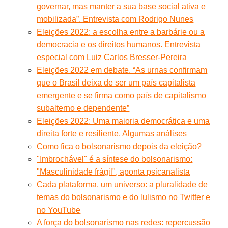
governar, mas manter a sua base social ativa e
mobilizada”. Entrevista com Rodrigo Nunes
Eleições 2022: a escolha entre a barbárie ou a
democracia e os direitos humanos. Entrevista
especial com Luiz Carlos Bresser-Pereira
Eleições 2022 em debate. “As urnas confirmam
que o Brasil deixa de ser um país capitalista
emergente e se firma como país de capitalismo
subalterno e dependente”
Eleições 2022: Uma maioria democrática e uma
direita forte e resiliente. Algumas análises
Como fica o bolsonarismo depois da eleição?
"Imbrochável" é a síntese do bolsonarismo:
"Masculinidade frágil", aponta psicanalista
Cada plataforma, um universo: a pluralidade de
temas do bolsonarismo e do lulismo no Twitter e
no YouTube
A força do bolsonarismo nas redes: repercussão