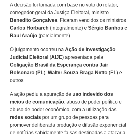
A decisão foi tomada com base no voto do relator,
corregedor-geral da Justiça Eleitoral, ministro
Benedito Gonçalves
. Ficaram vencidos os ministros
Carlos Horbarch
(integralmente) e
Sérgio Banhos
e
Raul Araújo
(parcialmente).
O julgamento ocorreu na
Ação de Investigação
Judicial Eleitoral
(
AIJE
) apresentada pela
Coligação Brasil da Esperança contra Jair
Bolsonaro
(
PL
),
Walter Souza Braga Netto
(PL) e
outros.
A ação pediu a apuração de
uso indevido dos
meios de comunicação
, abuso de poder político e
abuso de poder econômico, com a utilização das
redes sociais
por um grupo de pessoas para
promover deliberada produção e difusão exponencial
de notícias sabidamente falsas destinadas a atacar a