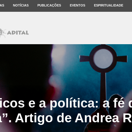
AS
NOTÍCIAS
PUBLICAÇÕES
EVENTOS
ESPIRITUALIDADE
cos e a política: a fé
a”. Artigo de Andrea R