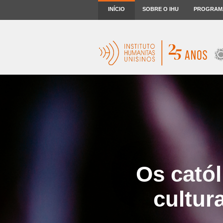
INÍCIO
SOBRE O IHU
PROGRAM
Os católi
cultur