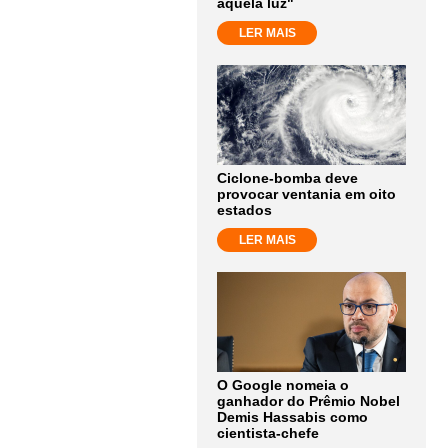
aquela luz"
LER MAIS
Ciclone-bomba deve
provocar ventania em oito
estados
LER MAIS
O Google nomeia o
ganhador do Prêmio Nobel
Demis Hassabis como
cientista-chefe