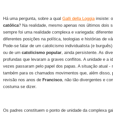
Há uma pergunta, sobre a qual
Galli della Loggia
insiste: 
católica
? Na realidade, mesmo apenas nos últimos dois s
sempre foi uma realidade complexa e variegada: diferente
diferentes posições na política, teologias e histórias de v
Pode-se falar de um catolicismo individualista (e burguês
ou de um
catolicismo popular
, ainda persistente. As div
profundas que levaram a graves conflitos. A unidade e a i
vezes passaram pelo papel dos papas. A situação atual - 
também para os chamados movimentos que, além disso, 
revisão nos anos de
Francisco
, não tão divergentes e co
costuma se dizer.
Os padres constituem o ponto de unidade da complexa gal