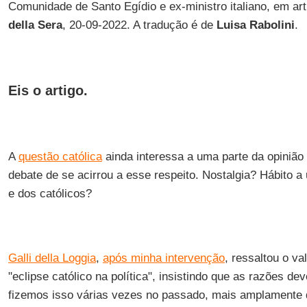
Comunidade de Santo Egídio e ex-ministro italiano, em ar
della Sera
, 20-09-2022. A tradução é de
Luisa Rabolini
.
Eis o artigo.
A
questão católica
ainda interessa a uma parte da opinião
debate de se acirrou a esse respeito. Nostalgia? Hábito 
e dos católicos?
Galli della Loggia
,
após minha intervenção
, ressaltou o va
"eclipse católico na política", insistindo que as razões de
fizemos isso várias vezes no passado, mais amplamente