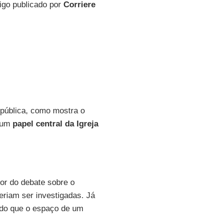
tigo publicado por
Corriere
 pública, como mostra o
a um
papel central da Igreja
lor do debate sobre o
veriam ser investigadas. Já
 do que o espaço de um