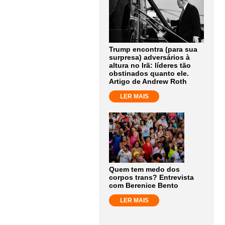
Trump encontra (para sua
surpresa) adversários à
altura no Irã: líderes tão
obstinados quanto ele.
Artigo de Andrew Roth
LER MAIS
Quem tem medo dos
corpos trans? Entrevista
com Berenice Bento
LER MAIS