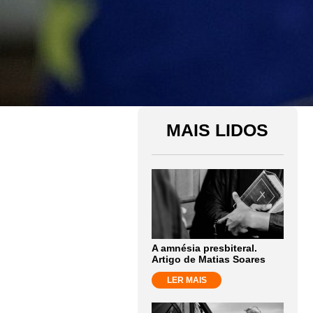
MAIS LIDOS
A amnésia presbiteral.
Artigo de Matias Soares
LER MAIS