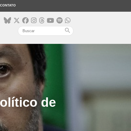
CONTATO
search
olítico de