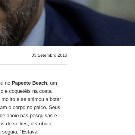
03 Setembro 2019
eu no
Papeete
Beach
, um
c e coquetéis na costa
m mojito e se animou a botar
am o corpo no palco. Seus
 de apoio nas pesquisas e
 de selfies, distribuiu
rseguia. “Estava