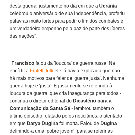
desta guerra, justamente no dia em que a
Ucrânia
celebrou o aniversário de sua independência, proferiu
palavras muito fortes para pedir o fim dos combates e
um verdadeiro empenho pela paz de parte dos líderes
das nações".
"
Francisco
falou da 'loucura' da guerra russa. Na
encíclica
Fratelli tutti
ele já havia explicado que não
há mais motivos para falar de 'guerra justa'. Nenhuma
guerra hoje é 'justa'. E justamente se referindo à
loucura da guerra, que cria insegurança para todos -
continua o diretor editorial do
Dicastério para a
Comunicação da Santa Sé
- lembrou também o
último episódio relatado pelos noticiários, o atentado
em que
Darya Dugina
foi morta. Falou de
Dugina
definindo-a uma ‘pobre jovem’, para se referir às