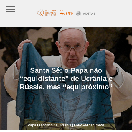
Santa Sé: o Papa não
“equidistante” de Ucrânia e
Rússia, mas “equipróximo”
Papa Francisco na Ucrânia | Foto: Vatican News