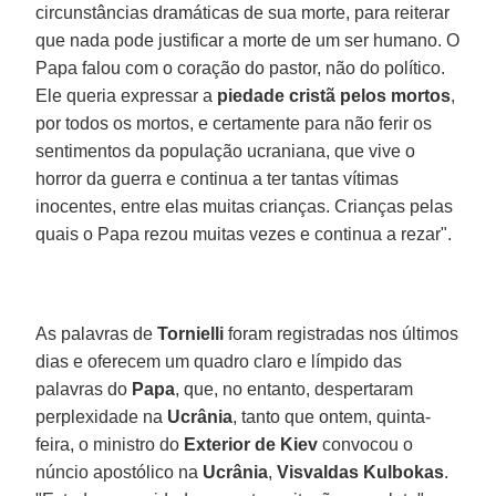
circunstâncias dramáticas de sua morte, para reiterar
que nada pode justificar a morte de um ser humano. O
Papa falou com o coração do pastor, não do político.
Ele queria expressar a
piedade cristã pelos mortos
,
por todos os mortos, e certamente para não ferir os
sentimentos da população ucraniana, que vive o
horror da guerra e continua a ter tantas vítimas
inocentes, entre elas muitas crianças. Crianças pelas
quais o Papa rezou muitas vezes e continua a rezar".
As palavras de
Tornielli
foram registradas nos últimos
dias e oferecem um quadro claro e límpido das
palavras do
Papa
, que, no entanto, despertaram
perplexidade na
Ucrânia
, tanto que ontem, quinta-
feira, o ministro do
Exterior de Kiev
convocou o
núncio apostólico na
Ucrânia
,
Visvaldas Kulbokas
.