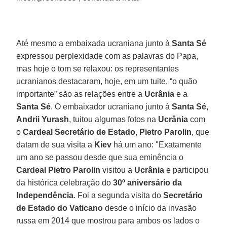
Até mesmo a embaixada ucraniana junto à
Santa Sé
expressou perplexidade com as palavras do Papa,
mas hoje o tom se relaxou: os representantes
ucranianos destacaram, hoje, em um tuite, “o quão
importante” são as relações entre a
Ucrânia
e a
Santa Sé
. O embaixador ucraniano junto à
Santa Sé
,
Andrii Yurash
, tuitou algumas fotos na
Ucrânia
com
o
Cardeal Secretário de Estado
,
Pietro Parolin
, que
datam de sua visita a
Kiev
há um ano: "Exatamente
um ano se passou desde que sua eminência o
Cardeal Pietro Parolin
visitou a
Ucrânia
e participou
da histórica celebração do
30º aniversário da
Independência
. Foi a segunda visita do
Secretário
de Estado do Vaticano
desde o início da invasão
russa em 2014 que mostrou para ambos os lados o