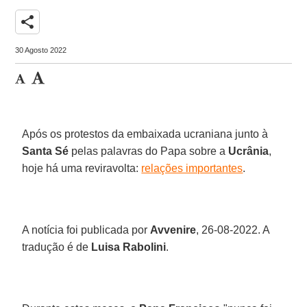
share
30 Agosto 2022
Após os protestos da embaixada ucraniana junto à
Santa Sé
pelas palavras do Papa sobre a
Ucrânia
,
hoje há uma reviravolta:
relações importantes
.
A notícia foi publicada por
Avvenire
, 26-08-2022. A
tradução é de
Luisa Rabolini
.