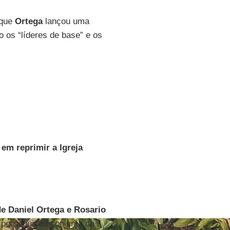
 que
Ortega
lançou uma
 os “líderes de base” e os
em reprimir a Igreja
e Daniel Ortega e Rosario
 perseguição conjunta da