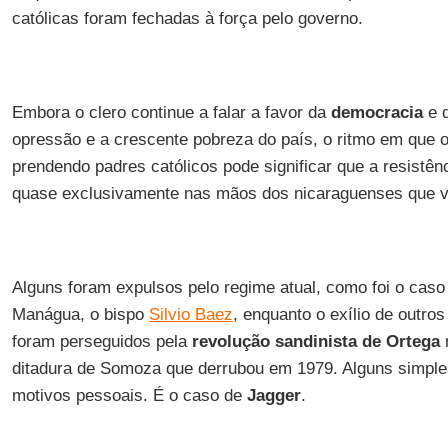
católicas foram fechadas à força pelo governo.
Embora o clero continue a falar a favor da
democracia
e 
opressão e a crescente pobreza do país, o ritmo em que
prendendo padres católicos pode significar que a resistên
quase exclusivamente nas mãos dos nicaraguenses que vi
Alguns foram expulsos pelo regime atual, como foi o caso 
Manágua, o bispo
Silvio Baez
, enquanto o exílio de outr
foram perseguidos pela
revolução sandinista de Ortega
ditadura de Somoza que derrubou em 1979. Alguns simple
motivos pessoais. É o caso de
Jagger
.