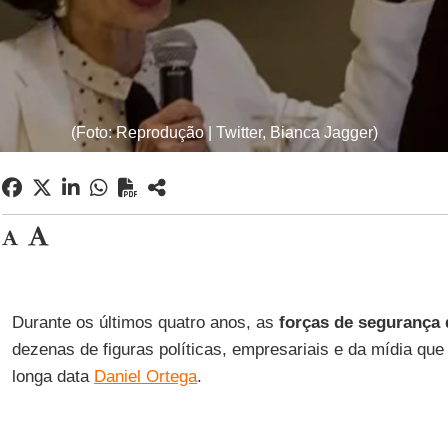
(Foto: Reprodução | Twitter, Bianca Jagger)
Durante os últimos quatro anos, as
forças de segurança 
dezenas de figuras políticas, empresariais e da mídia qu
longa data
Daniel Ortega
.