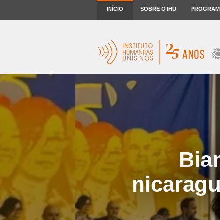
INÍCIO
SOBRE O IHU
PROGRAM
Bia
nicaragu