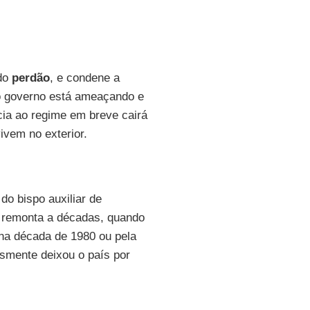
do
perdão
, e condene a
 o governo está ameaçando e
cia ao regime em breve cairá
vem no exterior.
do bispo auxiliar de
os remonta a décadas, quando
na década de 1980 ou pela
smente deixou o país por