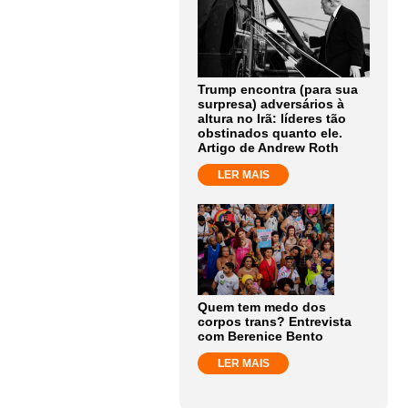
Trump encontra (para sua
surpresa) adversários à
altura no Irã: líderes tão
obstinados quanto ele.
Artigo de Andrew Roth
LER MAIS
Quem tem medo dos
corpos trans? Entrevista
com Berenice Bento
LER MAIS