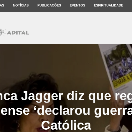
AS
NOTÍCIAS
PUBLICAÇÕES
EVENTOS
ESPIRITUALIDADE
nca Jagger diz que re
ense ‘declarou guerra’
Católica