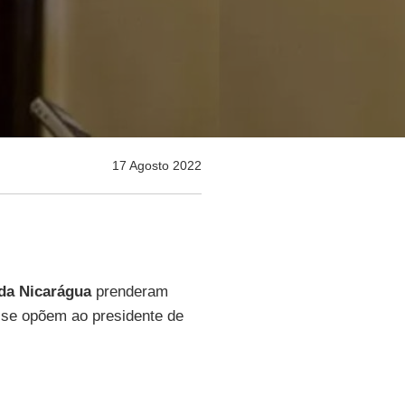
17 Agosto 2022
da Nicarágua
prenderam
e se opõem ao presidente de