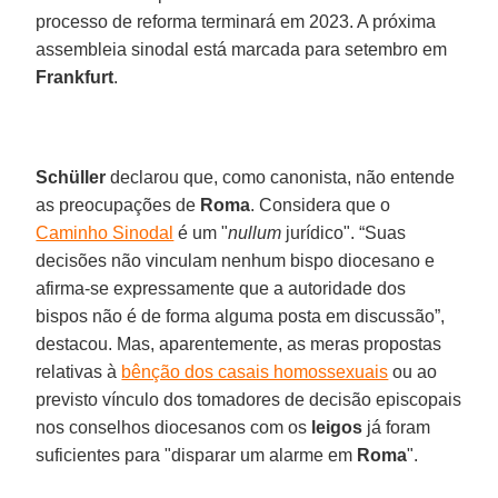
processo de reforma terminará em 2023. A próxima
assembleia sinodal está marcada para setembro em
Frankfurt
.
Schüller
declarou que, como canonista, não entende
as preocupações de
Roma
. Considera que o
Caminho Sinodal
é um "
nullum
jurídico". “Suas
decisões não vinculam nenhum bispo diocesano e
afirma-se expressamente que a autoridade dos
bispos não é de forma alguma posta em discussão”,
destacou. Mas, aparentemente, as meras propostas
relativas à
bênção dos casais homossexuais
ou ao
previsto vínculo dos tomadores de decisão episcopais
nos conselhos diocesanos com os
leigos
já foram
suficientes para "disparar um alarme em
Roma
".