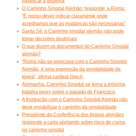
modificar a doutrina
O Caminho Sinodal Alemão ‘responde’ a Roma:
“É nosso dever indicar claramente onde
acreditamos que as mudanças são necessárias”
Santa Sé: o Caminho sinodal alemão não pode
tomar decisões doutrinais
O que dizem os documentos do Caminho Sinodal
alemão?
“Roma não se preocupa com o Caminho Sinodal
Alemão, é uma expressão da sinodalidade da
Igreja”, afirma cardeal Grech
Alemanha. Caminho Sinodal se torna a próxima
batalha proxy sobre o papado de Francisco
A frustração com o Caminho Sinodal Alemão não
deve inviabilizar o caminho da sinodalidade
Presidente da Conferência dos bispos alemães
responde a carta alertando sobre risco de cisma
no caminho sinodal