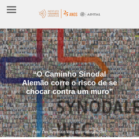
“O Caminho Sinodal
Alemão corre o risco de se
chocar contra um muro”
Foto: Der Synodale Weg (Reprodução Site)