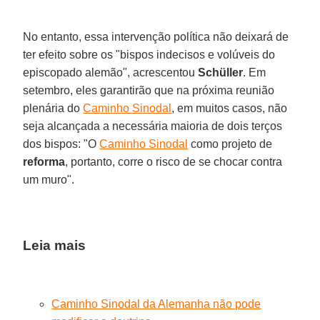
No entanto, essa intervenção política não deixará de
ter efeito sobre os "bispos indecisos e volúveis do
episcopado alemão", acrescentou
Schüller
. Em
setembro, eles garantirão que na próxima reunião
plenária do
Caminho Sinodal
, em muitos casos, não
seja alcançada a necessária maioria de dois terços
dos bispos: "O
Caminho Sinodal
como projeto de
reforma
, portanto, corre o risco de se chocar contra
um muro".
Leia mais
Caminho Sinodal da Alemanha não pode