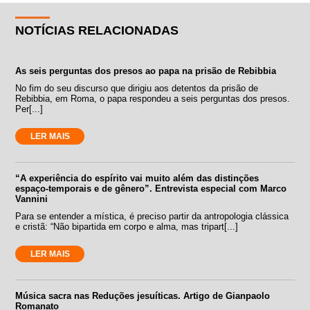
NOTÍCIAS RELACIONADAS
As seis perguntas dos presos ao papa na prisão de Rebibbia
No fim do seu discurso que dirigiu aos detentos da prisão de
Rebibbia, em Roma, o papa respondeu a seis perguntas dos presos.
Per[...]
LER MAIS
“A experiência do espírito vai muito além das distinções
espaço-temporais e de gênero”. Entrevista especial com Marco
Vannini
Para se entender a mística, é preciso partir da antropologia clássica
e cristã: “Não bipartida em corpo e alma, mas tripart[...]
LER MAIS
Música sacra nas Reduções jesuíticas. Artigo de Gianpaolo
Romanato