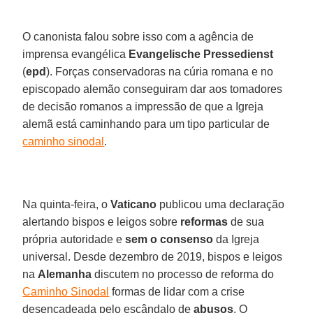
O canonista falou sobre isso com a agência de
imprensa evangélica
Evangelische Pressedienst
(
epd
). Forças conservadoras na cúria romana e no
episcopado alemão conseguiram dar aos tomadores
de decisão romanos a impressão de que a Igreja
alemã está caminhando para um tipo particular de
caminho sinodal
.
Na quinta-feira, o
Vaticano
publicou uma declaração
alertando bispos e leigos sobre
reformas
de sua
própria autoridade e
sem o consenso
da Igreja
universal. Desde dezembro de 2019, bispos e leigos
na
Alemanha
discutem no processo de reforma do
Caminho Sinodal
formas de lidar com a crise
desencadeada pelo escândalo de
abusos
. O