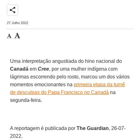
share
27 Julho 2022
Uma interpretação angustiada do hino nacional do
Canadá
em
Cree
, por uma mulher indígena com
lágrimas escorrendo pelo rosto, marcou um dos vários
momentos emocionantes na
primeira etapa da turnê
de desculpas do Papa Francisco no Canadá
na
segunda-feira.
A reportagem é publicada por
The Guardian
, 26-07-
2022.