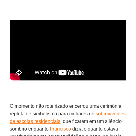
O momento não roteirizado encerrou uma cerimônia
repleta de simbolismo para milhares de
sobreviventes
de escolas residenciais
, que ficaram em um silêncio
sombrio enquanto
Francisco
dizia o quanto estava