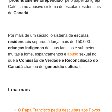
“
profundamente arrependido
” pelo papel da Igreja
Católica no abusivo sistema de escolas residenciais
do
Canadá
.
Por mais de um século, o sistema de
escolas
residenciais
separou à força mais de 150.000
crianças indígenas
de suas famílias e submeteu
muitas a fome, espancamentos e
abuso
sexual no
que a
Comissão de Verdade e Reconciliação do
Canadá
chamou de '
genocídio cultural
'.
Leia mais
O Papa Francisco pediu desculpas aos Povos