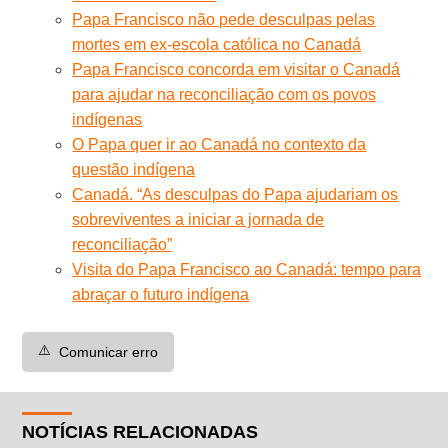
Papa Francisco não pede desculpas pelas
mortes em ex-escola católica no Canadá
Papa Francisco concorda em visitar o Canadá
para ajudar na reconciliação com os povos
indígenas
O Papa quer ir ao Canadá no contexto da
questão indígena
Canadá. “As desculpas do Papa ajudariam os
sobreviventes a iniciar a jornada de
reconciliação”
Visita do Papa Francisco ao Canadá: tempo para
abraçar o futuro indígena
⚠️
Comunicar erro
NOTÍCIAS RELACIONADAS