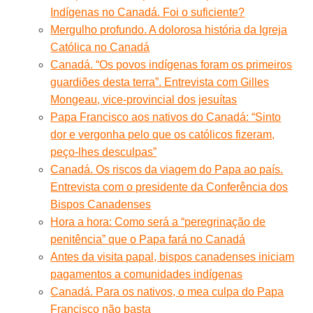
Indígenas no Canadá. Foi o suficiente?
Mergulho profundo. A dolorosa história da Igreja
Católica no Canadá
Canadá. “Os povos indígenas foram os primeiros
guardiões desta terra”. Entrevista com Gilles
Mongeau, vice-provincial dos jesuítas
Papa Francisco aos nativos do Canadá: “Sinto
dor e vergonha pelo que os católicos fizeram,
peço-lhes desculpas”
Canadá. Os riscos da viagem do Papa ao país.
Entrevista com o presidente da Conferência dos
Bispos Canadenses
Hora a hora: Como será a “peregrinação de
penitência” que o Papa fará no Canadá
Antes da visita papal, bispos canadenses iniciam
pagamentos a comunidades indígenas
Canadá. Para os nativos, o mea culpa do Papa
Francisco não basta