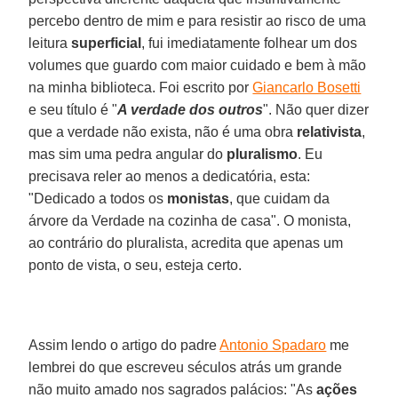
percebo dentro de mim e para resistir ao risco de uma
leitura
superficial
, fui imediatamente folhear um dos
volumes que guardo com maior cuidado e bem à mão
na minha biblioteca. Foi escrito por
Giancarlo Bosetti
e seu título é "
A verdade dos outros
". Não quer dizer
que a verdade não exista, não é uma obra
relativista
,
mas sim uma pedra angular do
pluralismo
. Eu
precisava reler ao menos a dedicatória, esta:
"Dedicado a todos os
monistas
, que cuidam da
árvore da Verdade na cozinha de casa". O monista,
ao contrário do pluralista, acredita que apenas um
ponto de vista, o seu, esteja certo.
Assim lendo o artigo do padre
Antonio Spadaro
me
lembrei do que escreveu séculos atrás um grande
não muito amado nos sagrados palácios: "As
ações