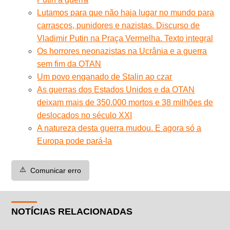
Lutamos para que não haja lugar no mundo para
carrascos, punidores e nazistas. Discurso de
Vladimir Putin na Praça Vermelha. Texto integral
Os horrores neonazistas na Ucrânia e a guerra
sem fim da OTAN
Um povo enganado de Stalin ao czar
As guerras dos Estados Unidos e da OTAN
deixam mais de 350.000 mortos e 38 milhões de
deslocados no século XXI
A natureza desta guerra mudou. E agora só a
Europa pode pará-la
⚠️
Comunicar erro
NOTÍCIAS RELACIONADAS