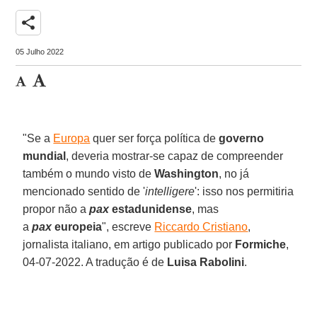
share
05 Julho 2022
"Se a
Europa
quer ser força política de
governo
mundial
, deveria mostrar-se capaz de compreender
também o mundo visto de
Washington
, no já
mencionado sentido de '
intelligere
': isso nos permitiria
propor não a
pax
estadunidense
, mas
a
pax
europeia
", escreve
Riccardo Cristiano
,
jornalista italiano, em artigo publicado por
Formiche
,
04-07-2022. A tradução é de
Luisa Rabolini
.