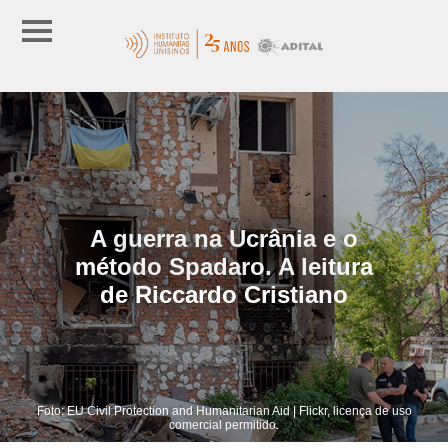
A guerra na Ucrânia e o
método Spadaro. A leitura
de Riccardo Cristiano
Foto: EU Civil Protection and Humanitarian Aid | Flickr, licença de uso
comercial permitido.