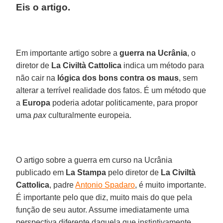
Eis o artigo.
Em importante artigo sobre a
guerra na Ucrânia
, o
diretor de
La Civiltà Cattolica
indica um método para
não cair na
lógica dos bons contra os maus
, sem
alterar a terrível realidade dos fatos. É um método que
a
Europa
poderia adotar politicamente, para propor
uma
pax
culturalmente europeia.
O artigo sobre a guerra em curso na Ucrânia
publicado em
La Stampa
pelo diretor de
La Civiltà
Cattolica
, padre
Antonio Spadaro
, é muito importante.
É importante pelo que diz, muito mais do que pela
função de seu autor. Assume imediatamente uma
perspectiva diferente daquela que instintivamente