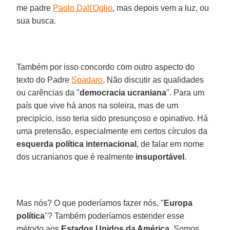
me padre
Paolo Dall'Oglio
, mas depois vem a luz, ou
sua busca.
Também por isso concordo com outro aspecto do
texto do Padre
Spadaro
. Não discutir as qualidades
ou carências da "
democracia ucraniana
". Para um
país que vive há anos na soleira, mas de um
precipício, isso teria sido presunçoso e opinativo. Há
uma pretensão, especialmente em certos círculos da
esquerda política internacional
, de falar em nome
dos ucranianos que é realmente
insuportável
.
Mas nós? O que poderíamos fazer nós, "
Europa
política
"? Também poderíamos estender esse
método aos
Estados Unidos da América
. Somos