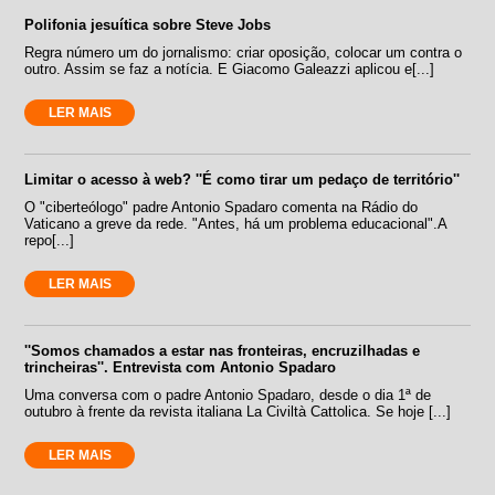
Polifonia jesuítica sobre Steve Jobs
Regra número um do jornalismo: criar oposição, colocar um contra o
outro. Assim se faz a notícia. E Giacomo Galeazzi aplicou e[...]
LER MAIS
Limitar o acesso à web? ''É como tirar um pedaço de território''
O "ciberteólogo" padre Antonio Spadaro comenta na Rádio do
Vaticano a greve da rede. "Antes, há um problema educacional".A
repo[...]
LER MAIS
''Somos chamados a estar nas fronteiras, encruzilhadas e
trincheiras''. Entrevista com Antonio Spadaro
Uma conversa com o padre Antonio Spadaro, desde o dia 1ª de
outubro à frente da revista italiana La Civiltà Cattolica. Se hoje [...]
LER MAIS