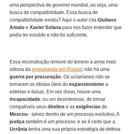
uma perspectiva de governo mundial, ou seja, uma
busca de compatibilidade. Essa busca de
compatibilidade existiu? Aqui o autor cita
Giuliano
Amato
e
Xavier Solana
para nos fazer entender que
podia ter existido e não foi suficiente.
Essa reconstrução remove do terreno a arma mais
odiosa da
propaganda pró-Rússia
: não há uma
guerra por procuração
. Os ucranianos não se
tornaram os idiotas úteis do
expansionismo
a
estrelas e faixas. Em vez disso, houve uma
incapacidade
, ou um desinteresse, de tornar
compatíveis seus
direitos
e as
exigências
de
Moscou
- talvez dentro de um processo evolutivo. A
justiça
também é um processo: e se é certo que a
Ucrânia
tenha uma sua própria estratégia de defesa