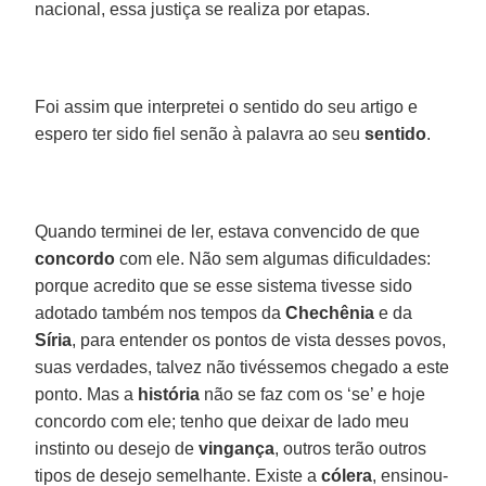
nacional, essa justiça se realiza por etapas.
Foi assim que interpretei o sentido do seu artigo e
espero ter sido fiel senão à palavra ao seu
sentido
.
Quando terminei de ler, estava convencido de que
concordo
com ele. Não sem algumas dificuldades:
porque acredito que se esse sistema tivesse sido
adotado também nos tempos da
Chechênia
e da
Síria
, para entender os pontos de vista desses povos,
suas verdades, talvez não tivéssemos chegado a este
ponto. Mas a
história
não se faz com os ‘se’ e hoje
concordo com ele; tenho que deixar de lado meu
instinto ou desejo de
vingança
, outros terão outros
tipos de desejo semelhante. Existe a
cólera
, ensinou-