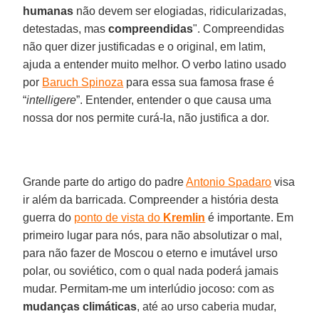
humanas
não devem ser elogiadas, ridicularizadas,
detestadas, mas
compreendidas
". Compreendidas
não quer dizer justificadas e o original, em latim,
ajuda a entender muito melhor. O verbo latino usado
por
Baruch Spinoza
para essa sua famosa frase é
“
intelligere
”. Entender, entender o que causa uma
nossa dor nos permite curá-la, não justifica a dor.
Grande parte do artigo do padre
Antonio Spadaro
visa
ir além da barricada. Compreender a história desta
guerra do
ponto de vista do
Kremlin
é importante. Em
primeiro lugar para nós, para não absolutizar o mal,
para não fazer de Moscou o eterno e imutável urso
polar, ou soviético, com o qual nada poderá jamais
mudar. Permitam-me um interlúdio jocoso: com as
mudanças climáticas
, até ao urso caberia mudar,