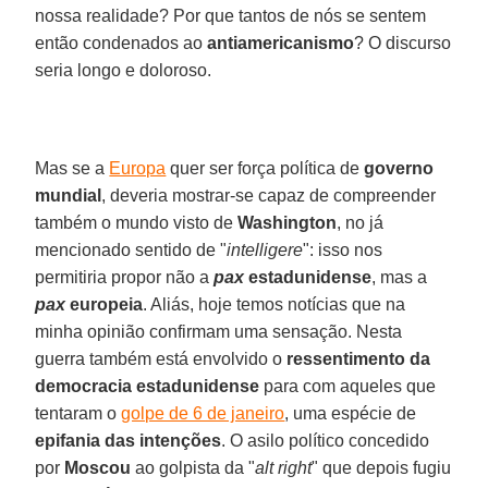
nossa realidade? Por que tantos de nós se sentem
então condenados ao
antiamericanismo
? O discurso
seria longo e doloroso.
Mas se a
Europa
quer ser força política de
governo
mundial
, deveria mostrar-se capaz de compreender
também o mundo visto de
Washington
, no já
mencionado sentido de "
intelligere
": isso nos
permitiria propor não a
pax
estadunidense
, mas a
pax
europeia
. Aliás, hoje temos notícias que na
minha opinião confirmam uma sensação. Nesta
guerra também está envolvido o
ressentimento da
democracia estadunidense
para com aqueles que
tentaram o
golpe de 6 de janeiro
, uma espécie de
epifania das intenções
. O asilo político concedido
por
Moscou
ao golpista da "
alt right
" que depois fugiu