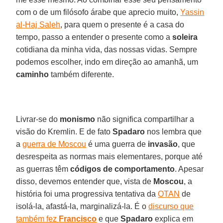
com o de um filósofo árabe que aprecio muito,
Yassin
al-Haj Saleh
, para quem o presente é a casa do
tempo, passo a entender o presente como a
soleira
cotidiana da minha vida, das nossas vidas. Sempre
podemos escolher, indo em direção ao amanhã, um
caminho
também diferente.
Livrar-se do
monismo
não significa compartilhar a
visão do Kremlin. E de fato
Spadaro
nos lembra que
a
guerra de Moscou
é uma guerra de
invasão
, que
desrespeita as normas mais elementares, porque até
as guerras têm
códigos de comportamento
. Apesar
disso, devemos entender que, vista de
Moscou
, a
história foi uma progressiva tentativa da
OTAN
de
isolá-la, afastá-la, marginalizá-la. É o
discurso que
também fez
Francisco
e que
Spadaro
explica em