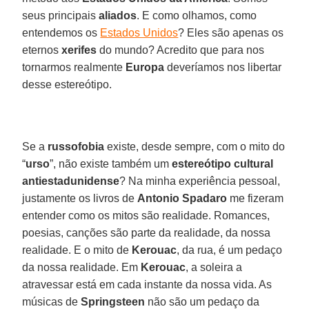
seus principais
aliados
. E como olhamos, como
entendemos os
Estados Unidos
? Eles são apenas os
eternos
xerifes
do mundo? Acredito que para nos
tornarmos realmente
Europa
deveríamos nos libertar
desse estereótipo.
Se a
russofobia
existe, desde sempre, com o mito do
“
urso
”, não existe também um
estereótipo cultural
antiestadunidense
? Na minha experiência pessoal,
justamente os livros de
Antonio Spadaro
me fizeram
entender como os mitos são realidade. Romances,
poesias, canções são parte da realidade, da nossa
realidade. E o mito de
Kerouac
, da rua, é um pedaço
da nossa realidade. Em
Kerouac
, a soleira a
atravessar está em cada instante da nossa vida. As
músicas de
Springsteen
não são um pedaço da