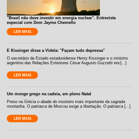
"Brasil não deve investir em energia nuclear". Entrevista
especial com Dom Jayme Chemello
LER MAIS
E Kissinger disse a Videla: "Façam tudo depressa"
O secretário de Estado estadunidense Henry Kissinger e o ministro
argentino das Relações Exteriores César Augusto Guzzetti enc[...]
LER MAIS
Um monge grego na cadeia, em pleno Natal
Preso na Grécia o abade do mosteiro mais importante da sagrada
montanha. O patriarca de Moscou exige a libertação. O patriarca [...]
LER MAIS