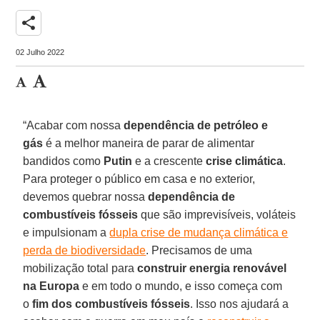
share
02 Julho 2022
“Acabar com nossa
dependência de petróleo e
gás
é a melhor maneira de parar de alimentar
bandidos como
Putin
e a crescente
crise climática
.
Para proteger o público em casa e no exterior,
devemos quebrar nossa
dependência de
combustíveis fósseis
que são imprevisíveis, voláteis
e impulsionam a
dupla crise de mudança climática e
perda de biodiversidade
. Precisamos de uma
mobilização total para
construir energia renovável
na Europa
e em todo o mundo, e isso começa com
o
fim dos combustíveis fósseis
. Isso nos ajudará a