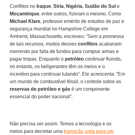
Conflitos no
Iraque
,
Síria
,
Nigéria
,
Sudão do Sul
e
Moçambique
, entre outros, fizeram o mesmo. Como
Michael Klare
, professor emérito de estudos de paz e
segurança mundial no Hampshire College em
Amherst, Massachusetts, escreveu: “Sem a promessa
de tais recursos, muitos desses
conflitos
acabariam
morrendo por falta de fundos para comprar armas e
pagar tropas. Enquanto o
petróleo
continuar fluindo,
no entanto, os beligerantes têm os meios e o
incentivo para continuar lutando”. Ele acrescenta: “Em
um mundo de combustível fóssil, o controle sobre as
reservas de petróleo e gás
é um componente
essencial do poder nacional”.
Não precisa ser assim. Temos a tecnologia e os
meios para decretar uma
transição justa para um