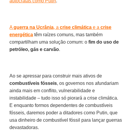
autocratas como Putin
.
A
guerra na Ucrânia
, a
crise climática
e a
crise
energética
têm raízes comuns, mas também
compartilham uma solução comum: o
fim do uso de
petróleo, gás e carvão
.
Ao se apressar para construir mais ativos de
combustíveis fósseis
, os governos nos afundariam
ainda mais em conflito, vulnerabilidade e
instabilidade – tudo isso só piorará a crise climática.
E enquanto formos dependentes de combustíveis
fósseis, daremos poder a ditadores como Putin, que
usa dinheiro de combustível fóssil para lançar guerras
devastadoras.