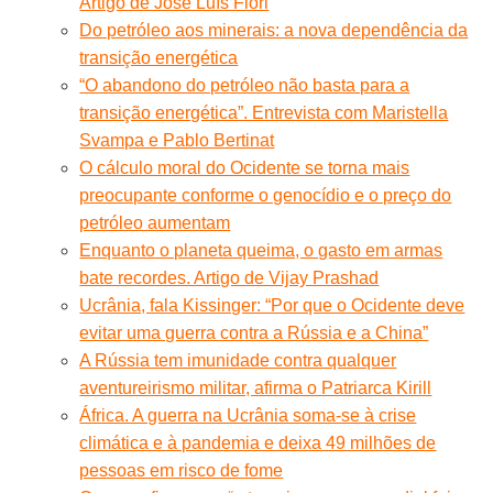
Artigo de José Luís Fiori
Do petróleo aos minerais: a nova dependência da
transição energética
“O abandono do petróleo não basta para a
transição energética”. Entrevista com Maristella
Svampa e Pablo Bertinat
O cálculo moral do Ocidente se torna mais
preocupante conforme o genocídio e o preço do
petróleo aumentam
Enquanto o planeta queima, o gasto em armas
bate recordes. Artigo de Vijay Prashad
Ucrânia, fala Kissinger: “Por que o Ocidente deve
evitar uma guerra contra a Rússia e a China”
A Rússia tem imunidade contra qualquer
aventureirismo militar, afirma o Patriarca Kirill
África. A guerra na Ucrânia soma-se à crise
climática e à pandemia e deixa 49 milhões de
pessoas em risco de fome