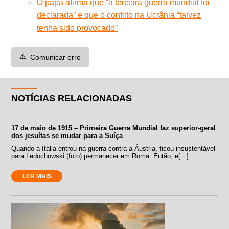
O papa afirma que “a terceira guerra mundial foi
declarada” e que o conflito na Ucrânia “talvez
tenha sido provocado”
⚠️
Comunicar erro
NOTÍCIAS RELACIONADAS
17 de maio de 1915 – Primeira Guerra Mundial faz superior-geral
dos jesuítas se mudar para a Suíça
Quando a Itália entrou na guerra contra a Áustria, ficou insustentável
para Ledochowski (foto) permanecer em Roma. Então, e[...]
LER MAIS