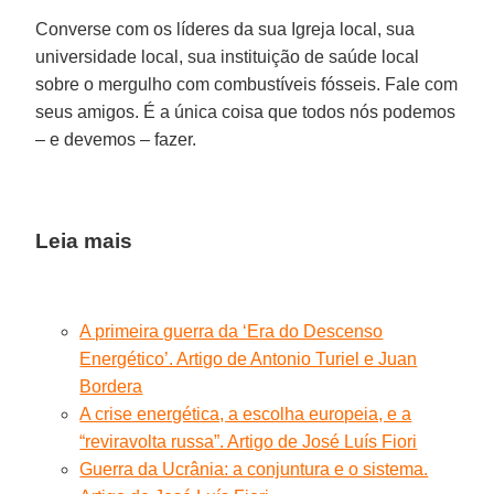
Converse com os líderes da sua Igreja local, sua
universidade local, sua instituição de saúde local
sobre o mergulho com combustíveis fósseis. Fale com
seus amigos. É a única coisa que todos nós podemos
– e devemos – fazer.
Leia mais
A primeira guerra da ‘Era do Descenso
Energético’. Artigo de Antonio Turiel e Juan
Bordera
A crise energética, a escolha europeia, e a
“reviravolta russa”. Artigo de José Luís Fiori
Guerra da Ucrânia: a conjuntura e o sistema.