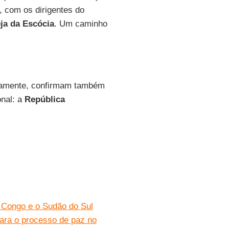
, com os dirigentes do
eja da Escócia
. Um caminho
etamente, confirmam também
onal: a
República
 Congo e o Sudão do Sul
ara o processo de paz no