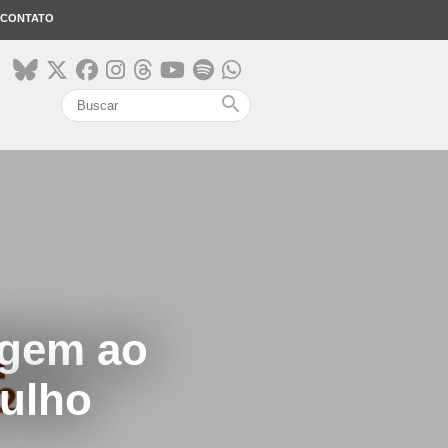
CONTATO
search
agem ao
julho