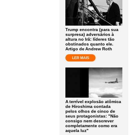
Trump encontra (para sua
surpresa) adversários à
altura no Irã: líderes tão
obstinados quanto ele.
Artigo de Andrew Roth
LER MAIS
A terrível explosão atômica
de Hiroshima contada
pelos olhos de cinco de
seus protagonistas: "Não
consigo nem descrever
completamente como era
aquela luz"