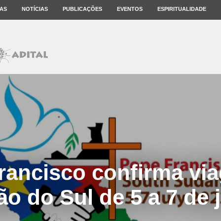
AS
NOTÍCIAS
PUBLICAÇÕES
EVENTOS
ESPIRITUALIDADE
rancisco confirma vi
o do Sul de 5 a 7 de 