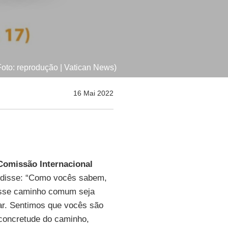
Foto: reprodução | Vatican News)
16 Mai 2022
Comissão Internacional
 disse: “Como vocês sabem,
esse caminho comum seja
ar. Sentimos que vocês são
 concretude do caminho,