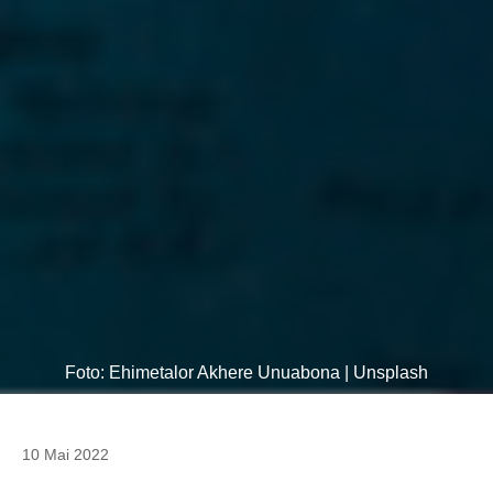
Foto: Ehimetalor Akhere Unuabona | Unsplash
10 Mai 2022