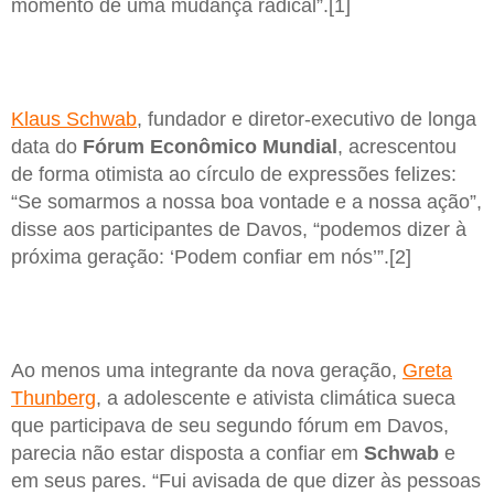
momento de uma mudança radical”.[1]
Klaus Schwab
, fundador e diretor-executivo de longa
data do
Fórum Econômico Mundial
, acrescentou
de forma otimista ao círculo de expressões felizes:
“Se somarmos a nossa boa vontade e a nossa ação”,
disse aos participantes de Davos, “podemos dizer à
próxima geração: ‘Podem confiar em nós’”.[2]
Ao menos uma integrante da nova geração,
Greta
Thunberg
, a adolescente e ativista climática sueca
que participava de seu segundo fórum em Davos,
parecia não estar disposta a confiar em
Schwab
e
em seus pares. “Fui avisada de que dizer às pessoas