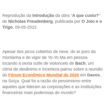
Reprodução da
Introdução
da obra "
A que custo?
"
de
Nicholas Freudenberg
, publicada por
O Joio e o
Trigo
, 09-05-2022.
Apesar dos picos cobertos de neve, do ar puro da
montanha e do vigor de Yo-Yo Ma em pessoa
tocando a sexta suíte de violoncelo de
Bach
, um
clima de desânimo e incerteza pairou sobre a reunião
do
Fórum Econômico Mundial de 2020
em
Davos
,
na Suíça. Qual foi a razão do pessimismo entre
aqueles que lideram as corporações e as instituições
financeiras mais poderosas do mundo?