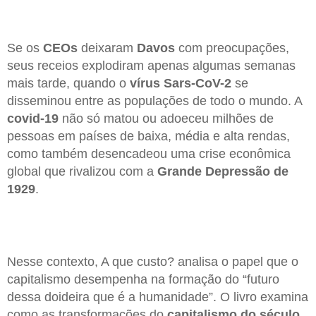
Se os
CEOs
deixaram
Davos
com preocupações,
seus receios explodiram apenas algumas semanas
mais tarde, quando o
vírus Sars-CoV-2
se
disseminou entre as populações de todo o mundo. A
covid-19
não só matou ou adoeceu milhões de
pessoas em países de baixa, média e alta rendas,
como também desencadeou uma crise econômica
global que rivalizou com a
Grande Depressão de
1929
.
Nesse contexto, A que custo? analisa o papel que o
capitalismo desempenha na formação do “futuro
dessa doideira que é a humanidade”. O livro examina
como as transformações do
capitalismo do século