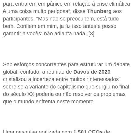
para entrarem em pânico em relação à crise climática
é uma coisa muito perigosa”, disse
Thunberg
aos
participantes. “Mas não se preocupem, está tudo
bem. Confiem em mim, já fiz isso antes e posso
garantir a vocês: não adianta nada.”[3]
Sob esforços concorrentes para estruturar um debate
global, contudo, a reunião de
Davos de 2020
cristalizou a incerteza entre muitos “interessados”
sobre se a variante do capitalismo que surgiu no final
do século XX poderia ou não resolver os problemas
que o mundo enfrenta neste momento.
Uma pesquisa realizada com
1.581 CEOs
de