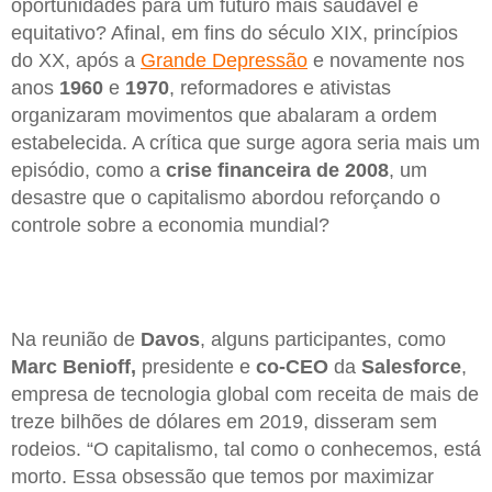
oportunidades para um futuro mais saudável e
equitativo? Afinal, em fins do século XIX, princípios
do XX, após a
Grande Depressão
e novamente nos
anos
1960
e
1970
, reformadores e ativistas
organizaram movimentos que abalaram a ordem
estabelecida. A crítica que surge agora seria mais um
episódio, como a
crise financeira de 2008
, um
desastre que o capitalismo abordou reforçando o
controle sobre a economia mundial?
Na reunião de
Davos
, alguns participantes, como
Marc Benioff,
presidente e
co-CEO
da
Salesforce
,
empresa de tecnologia global com receita de mais de
treze bilhões de dólares em 2019, disseram sem
rodeios. “O capitalismo, tal como o conhecemos, está
morto. Essa obsessão que temos por maximizar