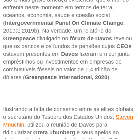
enfrenta neste momento em termos de terra,
oceanos, economia, saúde e coesão social
(
Intergovernmental Panel On Climate Change
,
2019a; 2019b). Na verdade, um relatório do
Greenpeace
divulgado no
fórum de Davos
revelou
que os bancos e os fundos de pensões cujos
CEOs
estavam presentes em
Davos
fizeram em conjunto
empréstimos ou investimentos em empresas de
combustíveis fósseis no valor de 1,4 trilhão de
dólares (
Greenpeace International, 2020
).
Ilustrando a falta de consenso entre as elites globais,
o secretário do Tesouro dos Estados Unidos,
Steven
Mnuchin
, utilizou a reunião de Davos para
ridicularizar
Greta Thunberg
e seus apelos ao