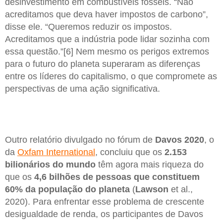
desinvestimento em combustíveis fósseis. “Não
acreditamos que deva haver impostos de carbono”,
disse ele. “Queremos reduzir os impostos.
Acreditamos que a indústria pode lidar sozinha com
essa questão.”[6] Nem mesmo os perigos extremos
para o futuro do planeta superaram as diferenças
entre os líderes do capitalismo, o que compromete as
perspectivas de uma ação significativa.
Outro relatório divulgado no fórum de
Davos 2020
, o
da
Oxfam International
, concluiu que os
2.153
bilionários do mundo
têm agora mais riqueza do
que os
4,6 bilhões de pessoas que constituem
60% da população do planeta
(
Lawson
et al.,
2020). Para enfrentar esse problema de crescente
desigualdade de renda, os participantes de Davos