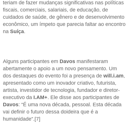
teriam de fazer mudanças significativas nas políticas
fiscais, comerciais, salariais, de educação, de
cuidados de saúde, de gênero e de desenvolvimento
econômico, um ímpeto que parecia faltar ao encontro
na
Suíça
.
Alguns participantes em
Davos
manifestaram
abertamente o apoio a um novo pensamento. Um
dos destaques do evento foi a presença de
will.i.am
,
apresentado como um inovador criativo, futurista,
artista, investidor de tecnologia, fundador e diretor-
executivo da
I.AM+
. Ele disse aos participantes de
Davos
: “É uma nova década, pessoal. Esta década
vai definir o futuro dessa doideira que é a
humanidade”.[7]