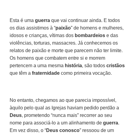
Esta é uma
guerra
que vai continuar ainda. E todos
os dias assistimos à “
paixão
” de homens e mulheres,
idosos e crianças, vítimas dos
bombardeios
e das
violências, torturas, massacres. Já conhecemos os
relatos de paixão e morte que parecem não ter limite.
Os homens que combatem entre si e morrem
pertencem a uma mesma
história
, são todos
cristãos
que têm a
fraternidade
como primeira vocação.
No entanto, chegamos ao que parecia impossível,
àquilo pelo qual as Igrejas haviam pedido perdão a
Deus
, prometendo “nunca mais” recorrer ao seu
nome para associá-lo a um alinhamento de
guerra
.
Em vez disso, o “
Deus conosco
” ressoou de um