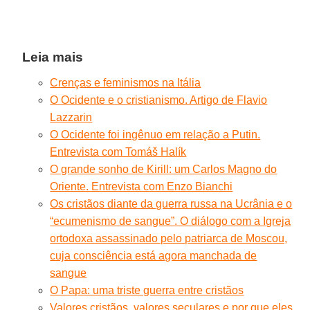
Leia mais
Crenças e feminismos na Itália
O Ocidente e o cristianismo. Artigo de Flavio
Lazzarin
O Ocidente foi ingênuo em relação a Putin.
Entrevista com Tomáš Halík
O grande sonho de Kirill: um Carlos Magno do
Oriente. Entrevista com Enzo Bianchi
Os cristãos diante da guerra russa na Ucrânia e o
“ecumenismo de sangue”. O diálogo com a Igreja
ortodoxa assassinado pelo patriarca de Moscou,
cuja consciência está agora manchada de
sangue
O Papa: uma triste guerra entre cristãos
Valores cristãos, valores seculares e por que eles