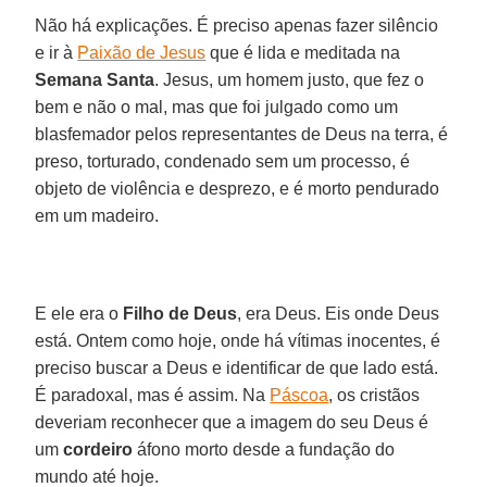
Não há explicações. É preciso apenas fazer silêncio
e ir à
Paixão de Jesus
que é lida e meditada na
Semana Santa
. Jesus, um homem justo, que fez o
bem e não o mal, mas que foi julgado como um
blasfemador pelos representantes de Deus na terra, é
preso, torturado, condenado sem um processo, é
objeto de violência e desprezo, e é morto pendurado
em um madeiro.
E ele era o
Filho de Deus
, era Deus. Eis onde Deus
está. Ontem como hoje, onde há vítimas inocentes, é
preciso buscar a Deus e identificar de que lado está.
É paradoxal, mas é assim. Na
Páscoa
, os cristãos
deveriam reconhecer que a imagem do seu Deus é
um
cordeiro
áfono morto desde a fundação do
mundo até hoje.