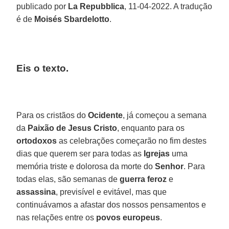
publicado por
La Repubblica
, 11-04-2022. A tradução
é de
Moisés Sbardelotto
.
Eis o texto.
Para os cristãos do
Ocidente
, já começou a semana
da
Paixão de Jesus Cristo
, enquanto para os
ortodoxos
as celebrações começarão no fim destes
dias que querem ser para todas as
Igrejas
uma
memória triste e dolorosa da morte do
Senhor
. Para
todas elas, são semanas de
guerra feroz
e
assassina
, previsível e evitável, mas que
continuávamos a afastar dos nossos pensamentos e
nas relações entre os
povos europeus
.