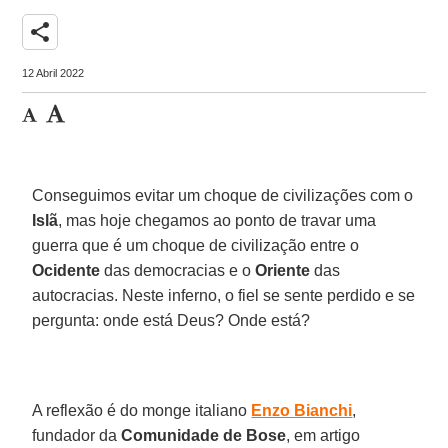
share
12 Abril 2022
Conseguimos evitar um choque de civilizações com o
Islã
, mas hoje chegamos ao ponto de travar uma
guerra que é um choque de civilização entre o
Ocidente
das democracias e o
Oriente
das
autocracias. Neste inferno, o fiel se sente perdido e se
pergunta: onde está Deus? Onde está?
A reflexão é do monge italiano
Enzo Bianchi
,
fundador da
Comunidade de Bose
, em artigo