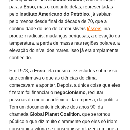
para a
Esso
, mas o conjunto delas, representadas
pelo
Instituto Americano do Petróleo
, já sabiam,
pelo menos desde final da década de 70, que a
continuidade do uso de combustíveis
fósseis
, iria
produzir radicais, mudanças perigosas, a elevação da
temperatura, a perda de massa nas regiões polares, a
elevação do nível dos mares. Isso já era amplamente
conhecido.
Em 1978, a
Esso
, ela mesma fez estudos sobre isso,
que confirmava o que as ciências do clima
começavam a apontar. Depois, a única coisa que eles
fizeram foi financiar o
negacionismo
, reclutar
pessoas do meio acadêmico, da empresa, da política.
Tem um documento inclusive dos anos 90, da
chamada
Global Planet Coalition
, que se tornou
público e que diz muito claramente que eles só iriam
conseguir a vitória se conseguissem fazer com que a