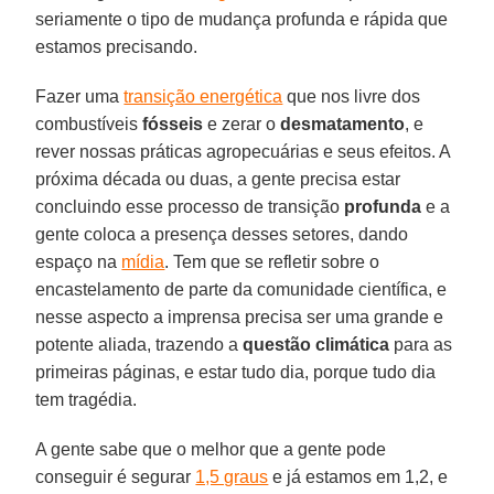
seriamente o tipo de mudança profunda e rápida que
estamos precisando.
Fazer uma
transição energética
que nos livre dos
combustíveis
fósseis
e zerar o
desmatamento
, e
rever nossas práticas agropecuárias e seus efeitos. A
próxima década ou duas, a gente precisa estar
concluindo esse processo de transição
profunda
e a
gente coloca a presença desses setores, dando
espaço na
mídia
. Tem que se refletir sobre o
encastelamento de parte da comunidade científica, e
nesse aspecto a imprensa precisa ser uma grande e
potente aliada, trazendo a
questão climática
para as
primeiras páginas, e estar tudo dia, porque tudo dia
tem tragédia.
A gente sabe que o melhor que a gente pode
conseguir é segurar
1,5 graus
e já estamos em 1,2, e