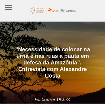
“Necessidade de colocar na
urna e nas ruas a pauta em
defesa da Amazônia”.
Entrevista com Alexandre
Costa
Foto: Jaime Allen | Flickr CC