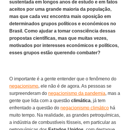
sustentada em longos anos de estudo e em fatos
aceitos por uma grande maioria da população,
mas que cada vez encontra mais oposição em
determinados grupos políticos e económicos no
Brasil. Como ajudar a tomar consciência dessas
propostas científicas, mas que muitas vezes,
motivados por interesses económicos e políticos,
esses grupos estão querendo combater?
O importante é a gente entender que o fenômeno do
negacionismo
, ele não é de agora. As pessoas se
surpreenderam do
negacionismo da pandemia
, mas a
gente que lida com a questão
climática
, já tem
enfrentado a questão do
negacionismo climático
há
muito tempo. Na realidade, as grandes petroquímicas,
a indústria de combustíveis fósseis, em particular as
petroquímicas dos
Estados Unidos
, com destaque