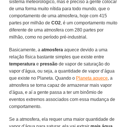
sistema meteorológico, mas é preciso a gente colocar
de uma forma muito nítida para todo mundo, que o
comportamento de uma atmosfera, hoje com 415
partes por milhão de
CO2
, é um comportamento muito
diferente de uma atmosfera com 280 partes por
milhão, como no período pré-industrial.
Basicamente, a
atmosfera
aquece devido a uma
relação física bastante simples que existe entre
temperatura
e
pressão
de vapor de saturação do
vapor d'água, ou seja, a quantidade de vapor d’água
que existe no Planeta. Quando o
Planeta aquece
, a
atmosfera se torna capaz de armazenar mais vapor
d'água, e aí a gente passa a ter um binômio de
eventos extremos associados com essa mudança de
comportamento.
Se a atmosfera, ela requer uma maior quantidade de
vapor d'água para saturar, ela vai extrair
mais água