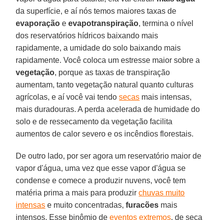
da superfície, e aí nós temos maiores taxas de
evaporação
e
evapotranspiração
, termina o nível
dos reservatórios hídricos baixando mais
rapidamente, a umidade do solo baixando mais
rapidamente. Você coloca um estresse maior sobre a
vegetação
, porque as taxas de transpiração
aumentam, tanto vegetação natural quanto culturas
agrícolas, e aí você vai tendo
secas
mais intensas,
mais duradouras. A perda acelerada de humidade do
solo e de ressecamento da vegetação facilita
aumentos de calor severo e os incêndios florestais.
De outro lado, por ser agora um reservatório maior de
vapor d'água, uma vez que esse vapor d'água se
condense e comece a produzir nuvens, você tem
matéria prima a mais para produzir
chuvas muito
intensas
e muito concentradas,
furacões
mais
intensos. Esse binômio de
eventos extremos
, de seca