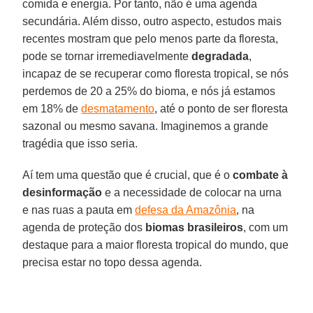
comida e energia. Por tanto, não é uma agenda
secundária. Além disso, outro aspecto, estudos mais
recentes mostram que pelo menos parte da floresta,
pode se tornar irremediavelmente
degradada
,
incapaz de se recuperar como floresta tropical, se nós
perdemos de 20 a 25% do bioma, e nós já estamos
em 18% de
desmatamento
, até o ponto de ser floresta
sazonal ou mesmo savana. Imaginemos a grande
tragédia que isso seria.
Aí tem uma questão que é crucial, que é o
combate à
desinformação
e a necessidade de colocar na urna
e nas ruas a pauta em
defesa da Amazônia
, na
agenda de proteção dos
biomas brasileiros
, com um
destaque para a maior floresta tropical do mundo, que
precisa estar no topo dessa agenda.