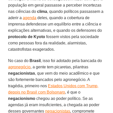
população em geral passasse a perceber incertezas
nas ciências do
clima
, quando políticos passassem a
aderir a
agenda
deles, quando a cobertura de
imprensa defendesse um equilíbrio entre a ciência e
explicações alternativas, e quando os defensores do
protocolo de Kyoto
fossem vistos pela sociedade
como pessoas fora da realidade, alarmistas,
catastrofistas exagerados.
No caso do
Brasil
, isso foi adotado pela bancada do
agronegócio
, a gente tem picaretas, pilantras
negacionistas
, que vem do meio acadêmico e que
são fortemente bancados pelo agronegócio. A
tragédia, primeiro nos
Estados Unidos com Trump,
depois no Brasil com Bolsonaro
, é que o
negacionismo
chegou ao poder político. Se as
agendas já eram insuficientes, a chegada ao poder
desses governantes
negacionistas
, compromete