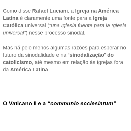
Como disse
Rafael Luciani
, a
Igreja na América
Latina
é claramente uma fonte para a
Igreja
Católica
universal (
“una Iglesia fuente para la Iglesia
universal”
) nesse processo sinodal.
Mas há pelo menos algumas razões para esperar no
futuro da sinodalidade e na “
sinodalização
”
do
catolicismo
, até mesmo em relação às Igrejas fora
da
América Latina
.
O Vaticano II e a
“communio ecclesiarum”