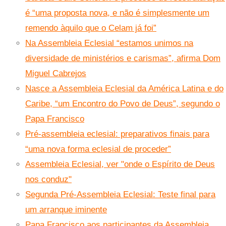
é “uma proposta nova, e não é simplesmente um
remendo àquilo que o Celam já foi”
Na Assembleia Eclesial “estamos unimos na
diversidade de ministérios e carismas”, afirma Dom
Miguel Cabrejos
Nasce a Assembleia Eclesial da América Latina e do
Caribe, “um Encontro do Povo de Deus”, segundo o
Papa Francisco
Pré-assembleia eclesial: preparativos finais para
“uma nova forma eclesial de proceder”
Assembleia Eclesial, ver "onde o Espírito de Deus
nos conduz"
Segunda Pré-Assembleia Eclesial: Teste final para
um arranque iminente
Papa Francisco aos participantes da Assembleia