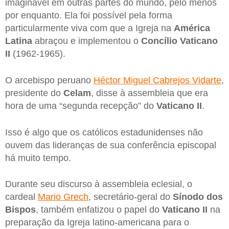
imaginável em outras partes do mundo, pelo menos
por enquanto. Ela foi possível pela forma
particularmente viva com que a Igreja na
América
Latina
abraçou e implementou o
Concílio Vaticano
II
(1962-1965).
O arcebispo peruano
Héctor Miguel Cabrejos Vidarte
,
presidente do
Celam
, disse à assembleia que era
hora de uma “segunda recepção” do
Vaticano II
.
Isso é algo que os católicos estadunidenses não
ouvem das lideranças de sua conferência episcopal
há muito tempo.
Durante seu discurso à assembleia eclesial, o
cardeal
Mario Grech
, secretário-geral do
Sínodo dos
Bispos
, também enfatizou o papel do
Vaticano II
na
preparação da Igreja latino-americana para o