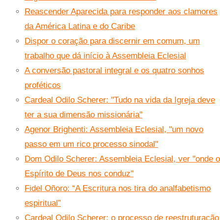
Reascender Aparecida para responder aos clamores
da América Latina e do Caribe
Dispor o coração para discernir em comum, um
trabalho que dá início à Assembleia Eclesial
A conversão pastoral integral e os quatro sonhos
proféticos
Cardeal Odilo Scherer: "Tudo na vida da Igreja deve
ter a sua dimensão missionária"
Agenor Brighenti: Assembleia Eclesial, "um novo
passo em um rico processo sinodal"
Dom Odilo Scherer: Assembleia Eclesial, ver "onde o
Espírito de Deus nos conduz"
Fidel Oñoro: “A Escritura nos tira do analfabetismo
espiritual”
Cardeal Odilo Scherer: o processo de reestruturação