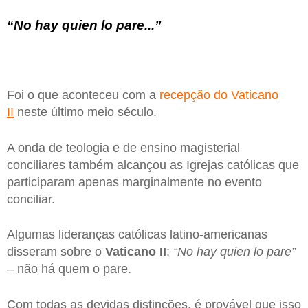
“No hay quien lo pare...”
Foi o que aconteceu com a
recepção do Vaticano
II
neste último meio século.
A onda de teologia e de ensino magisterial
conciliares também alcançou as Igrejas católicas que
participaram apenas marginalmente no evento
conciliar.
Algumas lideranças católicas latino-americanas
disseram sobre o
Vaticano II
:
“No hay quien lo pare”
– não há quem o pare.
Com todas as devidas distinções, é provável que isso