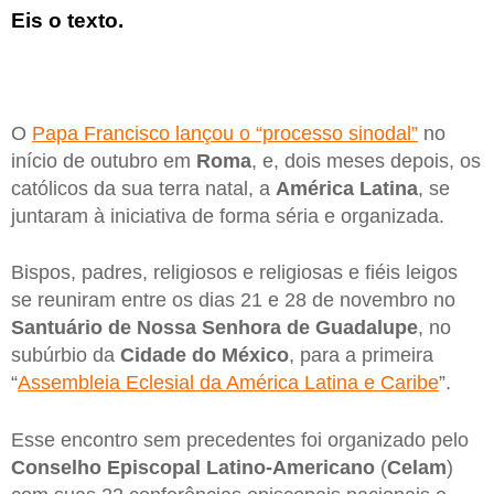
Eis o texto.
O
Papa Francisco lançou o “processo sinodal”
no
início de outubro em
Roma
, e, dois meses depois, os
católicos da sua terra natal, a
América Latina
, se
juntaram à iniciativa de forma séria e organizada.
Bispos, padres, religiosos e religiosas e fiéis leigos
se reuniram entre os dias 21 e 28 de novembro no
Santuário de Nossa Senhora de Guadalupe
, no
subúrbio da
Cidade do México
, para a primeira
“
Assembleia Eclesial da América Latina e Caribe
”.
Esse encontro sem precedentes foi organizado pelo
Conselho Episcopal Latino-Americano
(
Celam
)