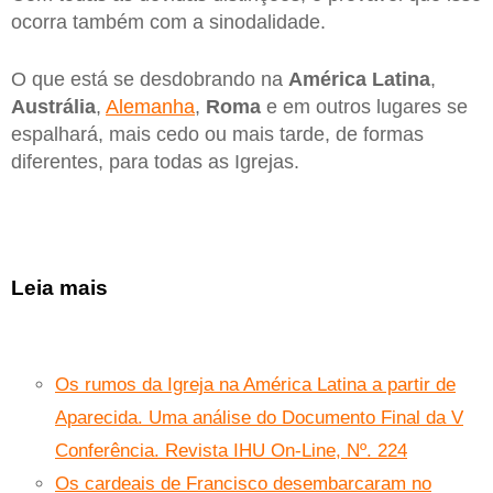
ocorra também com a sinodalidade.
O que está se desdobrando na
América Latina
,
Austrália
,
Alemanha
,
Roma
e em outros lugares se
espalhará, mais cedo ou mais tarde, de formas
diferentes, para todas as Igrejas.
Leia mais
Os rumos da Igreja na América Latina a partir de
Aparecida. Uma análise do Documento Final da V
Conferência. Revista IHU On-Line, Nº. 224
Os cardeais de Francisco desembarcaram no