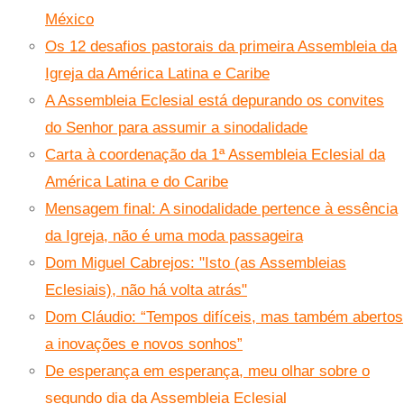
México
Os 12 desafios pastorais da primeira Assembleia da
Igreja da América Latina e Caribe
A Assembleia Eclesial está depurando os convites
do Senhor para assumir a sinodalidade
Carta à coordenação da 1ª Assembleia Eclesial da
América Latina e do Caribe
Mensagem final: A sinodalidade pertence à essência
da Igreja, não é uma moda passageira
Dom Miguel Cabrejos: "Isto (as Assembleias
Eclesiais), não há volta atrás"
Dom Cláudio: “Tempos difíceis, mas também abertos
a inovações e novos sonhos”
De esperança em esperança, meu olhar sobre o
segundo dia da Assembleia Eclesial