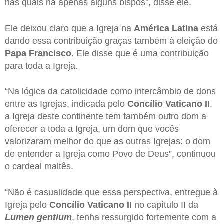
nas quais há apenas alguns bispos”, disse ele.
Ele deixou claro que a Igreja na
América Latina
está
dando essa contribuição graças também à eleição do
Papa Francisco
. Ele disse que é uma contribuição
para toda a Igreja.
“Na lógica da catolicidade como intercâmbio de dons
entre as Igrejas, indicada pelo
Concílio Vaticano II
,
a Igreja deste continente tem também outro dom a
oferecer a toda a Igreja, um dom que vocês
valorizaram melhor do que as outras Igrejas: o dom
de entender a Igreja como Povo de Deus”, continuou
o cardeal maltês.
“Não é casualidade que essa perspectiva, entregue à
Igreja pelo
Concílio Vaticano II
no capítulo II da
Lumen gentium
, tenha ressurgido fortemente com a