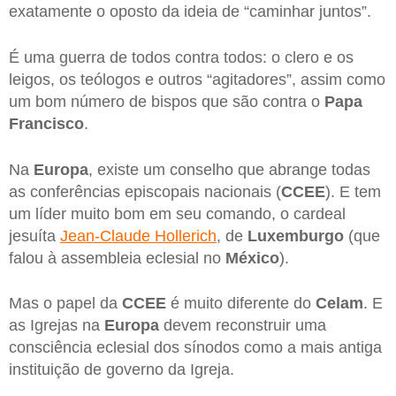
exatamente o oposto da ideia de “caminhar juntos”.
É uma guerra de todos contra todos: o clero e os
leigos, os teólogos e outros “agitadores”, assim como
um bom número de bispos que são contra o
Papa
Francisco
.
Na
Europa
, existe um conselho que abrange todas
as conferências episcopais nacionais (
CCEE
). E tem
um líder muito bom em seu comando, o cardeal
jesuíta
Jean-Claude Hollerich
, de
Luxemburgo
(que
falou à assembleia eclesial no
México
).
Mas o papel da
CCEE
é muito diferente do
Celam
. E
as Igrejas na
Europa
devem reconstruir uma
consciência eclesial dos sínodos como a mais antiga
instituição de governo da Igreja.