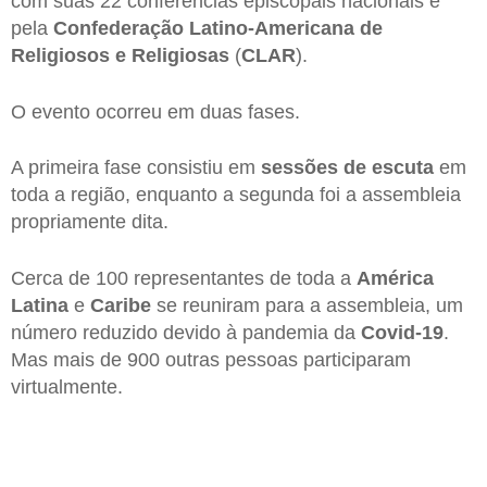
com suas 22 conferências episcopais nacionais e
pela
Confederação Latino-Americana de
Religiosos e Religiosas
(
CLAR
).
O evento ocorreu em duas fases.
A primeira fase consistiu em
sessões de escuta
em
toda a região, enquanto a segunda foi a assembleia
propriamente dita.
Cerca de 100 representantes de toda a
América
Latina
e
Caribe
se reuniram para a assembleia, um
número reduzido devido à pandemia da
Covid-19
.
Mas mais de 900 outras pessoas participaram
virtualmente.