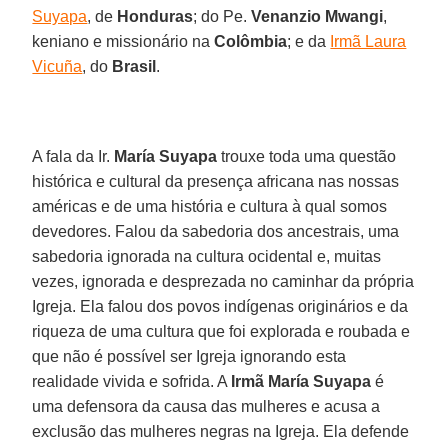
Suyapa
, de
Honduras
; do Pe.
Venanzio Mwangi
,
keniano e missionário na
Colômbia
; e da
Irmã Laura
Vicuña
, do
Brasil
.
A fala da Ir.
María Suyapa
trouxe toda uma questão
histórica e cultural da presença africana nas nossas
américas e de uma história e cultura à qual somos
devedores. Falou da sabedoria dos ancestrais, uma
sabedoria ignorada na cultura ocidental e, muitas
vezes, ignorada e desprezada no caminhar da própria
Igreja. Ela falou dos povos indígenas originários e da
riqueza de uma cultura que foi explorada e roubada e
que não é possível ser Igreja ignorando esta
realidade vivida e sofrida. A
Irmã María Suyapa
é
uma defensora da causa das mulheres e acusa a
exclusão das mulheres negras na Igreja. Ela defende