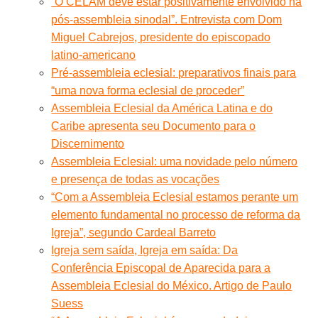
“O CELAM deve estar positivamente envolvido na
pós-assembleia sinodal”. Entrevista com Dom
Miguel Cabrejos, presidente do episcopado
latino-americano
Pré-assembleia eclesial: preparativos finais para
“uma nova forma eclesial de proceder”
Assembleia Eclesial da América Latina e do
Caribe apresenta seu Documento para o
Discernimento
Assembleia Eclesial: uma novidade pelo número
e presença de todas as vocações
“Com a Assembleia Eclesial estamos perante um
elemento fundamental no processo de reforma da
Igreja”, segundo Cardeal Barreto
Igreja sem saída, Igreja em saída: Da
Conferência Episcopal de Aparecida para a
Assembleia Eclesial do México. Artigo de Paulo
Suess