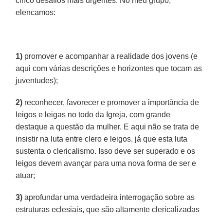
cinco desafios mais urgentes. No meu grupo,
elencamos:
1)
promover e acompanhar a realidade dos jovens (e
aqui com várias descrições e horizontes que tocam as
juventudes);
2)
reconhecer, favorecer e promover a importância de
leigos e leigas no todo da Igreja, com grande
destaque a questão da mulher. E aqui não se trata de
insistir na luta entre clero e leigos, já que esta luta
sustenta o clericalismo. Isso deve ser superado e os
leigos devem avançar para uma nova forma de ser e
atuar;
3)
aprofundar uma verdadeira interrogação sobre as
estruturas eclesiais, que são altamente clericalizadas