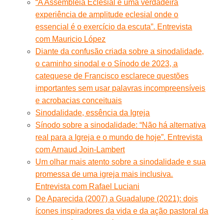
“A Assembleia Eclesial é uma verdadeira
experiência de amplitude eclesial onde o
essencial é o exercício da escuta”. Entrevista
com Mauricio López
Diante da confusão criada sobre a sinodalidade,
o caminho sinodal e o Sínodo de 2023, a
catequese de Francisco esclarece questões
importantes sem usar palavras incompreensíveis
e acrobacias conceituais
Sinodalidade, essência da Igreja
Sínodo sobre a sinodalidade: “Não há alternativa
real para a Igreja e o mundo de hoje”. Entrevista
com Arnaud Join-Lambert
Um olhar mais atento sobre a sinodalidade e sua
promessa de uma igreja mais inclusiva.
Entrevista com Rafael Luciani
De Aparecida (2007) a Guadalupe (2021): dois
ícones inspiradores da vida e da ação pastoral da