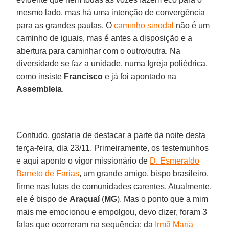
mesmo lado, mas há uma intenção de convergência
para as grandes pautas. O
caminho sinodal
não é um
caminho de iguais, mas é antes a disposição e a
abertura para caminhar com o outro/outra. Na
diversidade se faz a unidade, numa Igreja poliédrica,
como insiste
Francisco
e já foi apontado na
Assembleia
.
Contudo, gostaria de destacar a parte da noite desta
terça-feira, dia 23/11. Primeiramente, os testemunhos
e aqui aponto o vigor missionário de
D. Esmeraldo
Barreto de Farias
, um grande amigo, bispo brasileiro,
firme nas lutas de comunidades carentes. Atualmente,
ele é bispo de
Araçuaí
(
MG
). Mas o ponto que a mim
mais me emocionou e empolgou, devo dizer, foram 3
falas que ocorreram na sequência: da
Irmã María