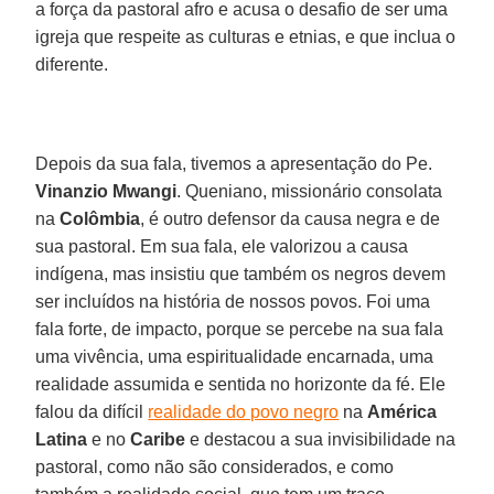
a força da pastoral afro e acusa o desafio de ser uma
igreja que respeite as culturas e etnias, e que inclua o
diferente.
Depois da sua fala, tivemos a apresentação do Pe.
Vinanzio Mwangi
. Queniano, missionário consolata
na
Colômbia
, é outro defensor da causa negra e de
sua pastoral. Em sua fala, ele valorizou a causa
indígena, mas insistiu que também os negros devem
ser incluídos na história de nossos povos. Foi uma
fala forte, de impacto, porque se percebe na sua fala
uma vivência, uma espiritualidade encarnada, uma
realidade assumida e sentida no horizonte da fé. Ele
falou da difícil
realidade do povo negro
na
América
Latina
e no
Caribe
e destacou a sua invisibilidade na
pastoral, como não são considerados, e como