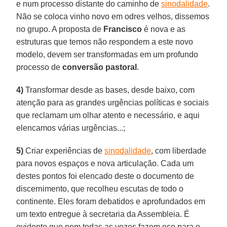
e num processo distante do caminho de
sinodalidade
.
Não se coloca vinho novo em odres velhos, dissemos
no grupo. A proposta de
Francisco
é nova e as
estruturas que temos não respondem a este novo
modelo, devem ser transformadas em um profundo
processo de
conversão pastoral
.
4)
Transformar desde as bases, desde baixo, com
atenção para as grandes urgências políticas e sociais
que reclamam um olhar atento e necessário, e aqui
elencamos várias urgências...;
5)
Criar experiências de
sinodalidade
, com liberdade
para novos espaços e nova articulação. Cada um
destes pontos foi elencado deste o documento de
discernimento, que recolheu escutas de todo o
continente. Eles foram debatidos e aprofundados em
um texto entregue à secretaria da Assembleia. É
evidente que nem todas as vozes fazem eco para o