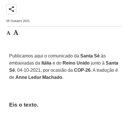
share
05 Outubro 2021
Publicamos aqui o comunicado da
Santa Sé
às
embaixadas da
Itália
e do
Reino Unido
junto à
Santa
Sé
, 04-10-2021, por ocasião da
COP-26
. A tradução é
de
Anne Ledur Machado
.
Eis o texto.