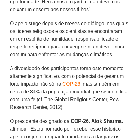
oportunidade. Herdamos um jardim: não devemos
deixar um deserto aos nossos filhos”.
O apelo surge depois de meses de diálogo, nos quais
os líderes religiosos e os cientistas se encontraram
em um espírito de humildade, responsabilidade e
respeito recíproco para convergir em um dever moral
comum para enfrentar as mudanças climáticas.
A diversidade dos participantes torna este momento
altamente significativo, com o potencial de gerar um
forte impacto não só na
COP-26
, mas também em
cerca de 84% da população mundial que se identifica
com uma fé (cf. The Global Religious Center, Pew
Research Center, 2012).
O presidente designado da
COP-26
,
Alok Sharma
,
afirmou: “Estou honrado por receber esse histórico
apelo conjunto, enquanto exortamos a dar passos