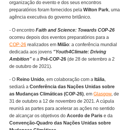
organização do evento e dos seus encontros
preparatórios foram fornecidos pela
Wilton Park
, uma
agência executiva do governo britânico.
- O encontro
Faith and Science: Towards COP-26
ocorreu depois dos eventos preparatórios para a
COP-26
realizados em
Milão
: a conferência mundial
dedicada aos jovens
“Youth4Climate: Driving
Ambition”
e a
Pré-COP-26
(de 28 de setembro a 2
de outubro de 2021).
- O
Reino Unido
, em colaboração com a
Itália
,
sediará a
Conferência das Nações Unidas sobre
as Mudanças Climáticas (COP-26)
, em
Glasgow
, de
31 de outubro a 12 de novembro de 2021. A cúpula
reunirá as partes para acelerar as ações no sentido
de alcançar os objetivos do
Acordo de Paris
e da
Convenção-Quadro das Nações Unidas sobre