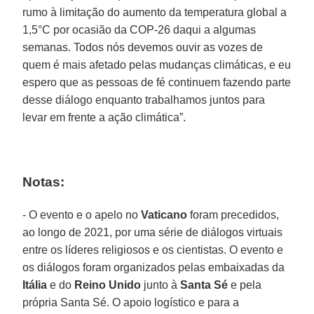
rumo à limitação do aumento da temperatura global a
1,5°C por ocasião da COP-26 daqui a algumas
semanas. Todos nós devemos ouvir as vozes de
quem é mais afetado pelas mudanças climáticas, e eu
espero que as pessoas de fé continuem fazendo parte
desse diálogo enquanto trabalhamos juntos para
levar em frente a ação climática”.
Notas:
- O evento e o apelo no
Vaticano
foram precedidos,
ao longo de 2021, por uma série de diálogos virtuais
entre os líderes religiosos e os cientistas. O evento e
os diálogos foram organizados pelas embaixadas da
Itália
e do
Reino Unido
junto à
Santa Sé
e pela
própria Santa Sé. O apoio logístico e para a