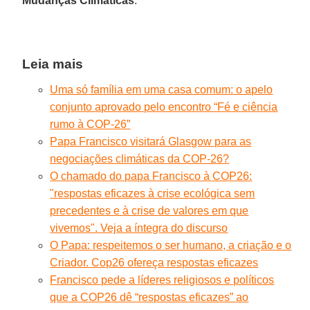
Mudanças Climáticas
.
Leia mais
Uma só família em uma casa comum: o apelo
conjunto aprovado pelo encontro “Fé e ciência
rumo à COP-26”
Papa Francisco visitará Glasgow para as
negociações climáticas da COP-26?
O chamado do papa Francisco à COP26:
"respostas eficazes à crise ecológica sem
precedentes e à crise de valores em que
vivemos". Veja a íntegra do discurso
O Papa: respeitemos o ser humano, a criação e o
Criador. Cop26 ofereça respostas eficazes
Francisco pede a líderes religiosos e políticos
que a COP26 dê “respostas eficazes” ao