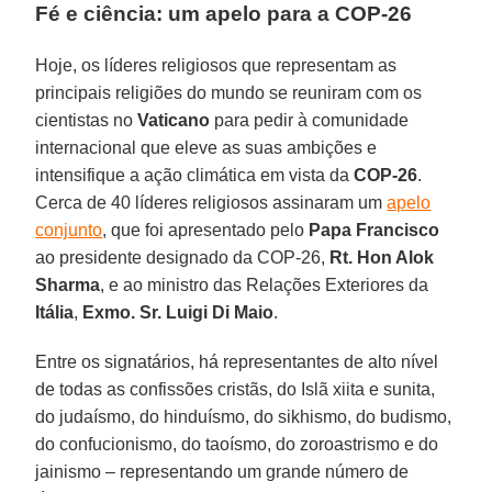
Fé e ciência: um apelo para a COP-26
Hoje, os líderes religiosos que representam as
principais religiões do mundo se reuniram com os
cientistas no
Vaticano
para pedir à comunidade
internacional que eleve as suas ambições e
intensifique a ação climática em vista da
COP-26
.
Cerca de 40 líderes religiosos assinaram um
apelo
conjunto
, que foi apresentado pelo
Papa Francisco
ao presidente designado da COP-26,
Rt. Hon Alok
Sharma
, e ao ministro das Relações Exteriores da
Itália
,
Exmo. Sr. Luigi Di Maio
.
Entre os signatários, há representantes de alto nível
de todas as confissões cristãs, do Islã xiita e sunita,
do judaísmo, do hinduísmo, do sikhismo, do budismo,
do confucionismo, do taoísmo, do zoroastrismo e do
jainismo – representando um grande número de