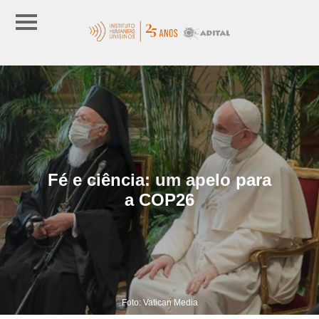
Fé e ciência: um apelo para
a COP26
Foto: Vatican Media