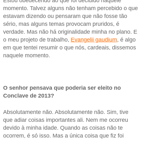
Estou obedecendo ao que foi decidido naquele
momento. Talvez alguns não tenham percebido o que
estavam dizendo ou pensaram que não fosse tão
sério, mas alguns temas provocam pruridos, é
verdade. Mas não há originalidade minha no plano. E
o meu projeto de trabalho,
Evangelii gaudium
, é algo
em que tentei resumir o que nós, cardeais, dissemos
naquele momento.
O senhor pensava que poderia ser eleito no
Conclave de 2013?
Absolutamente não. Absolutamente não. Sim, tive
que adiar coisas importantes ali. Nem me ocorreu
devido à minha idade. Quando as coisas não te
ocorrem, é só isso. Mas a única coisa que fiz foi