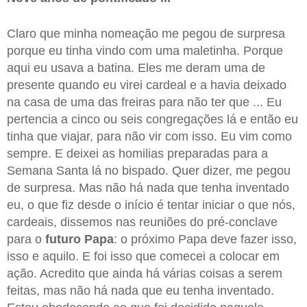
Claro que minha nomeação me pegou de surpresa
porque eu tinha vindo com uma maletinha. Porque
aqui eu usava a batina. Eles me deram uma de
presente quando eu virei cardeal e a havia deixado
na casa de uma das freiras para não ter que ... Eu
pertencia a cinco ou seis congregações lá e então eu
tinha que viajar, para não vir com isso. Eu vim como
sempre. E deixei as homilias preparadas para a
Semana Santa lá no bispado. Quer dizer, me pegou
de surpresa. Mas não há nada que tenha inventado
eu, o que fiz desde o início é tentar iniciar o que nós,
cardeais, dissemos nas reuniões do pré-conclave
para o
futuro Papa
: o próximo Papa deve fazer isso,
isso e aquilo. E foi isso que comecei a colocar em
ação. Acredito que ainda há várias coisas a serem
feitas, mas não há nada que eu tenha inventado.