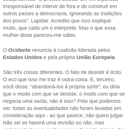
irresponsável de intervir de fora e de construir em
outros países a democracia, ignorando as tradições
dos povos”. Lapidar. Acredito que isso explique
muito, que cada um o interprete. Mas o que essa
mulher disse pareceu-me sábio.
O
Ocidente
renuncia à coalizão liderada pelos
Estados Unidos
e pela própria
União Europeia
.
São três coisas diferentes. O fato de desistir é lícito.
O eco que isso me traz é outra coisa. E, terceiro,
você disse: "abandoná-los à própria sorte"; eu diria
que o modo com que se desiste, o modo com que se
negocia uma saída, não é isso? Pelo que podemos
ver, todas as eventualidades não foram levadas em
consideração aqui - ao que parece, não quero julgar.
Não sei se haverá uma revisão ou não, mas