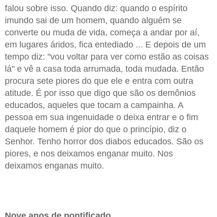
falou sobre isso. Quando diz: quando o espírito
imundo sai de um homem, quando alguém se
converte ou muda de vida, começa a andar por aí,
em lugares áridos, fica entediado ... E depois de um
tempo diz: "vou voltar para ver como estão as coisas
lá" e vê a casa toda arrumada, toda mudada. Então
procura sete piores do que ele e entra com outra
atitude. É por isso que digo que são os demônios
educados, aqueles que tocam a campainha. A
pessoa em sua ingenuidade o deixa entrar e o fim
daquele homem é pior do que o princípio, diz o
Senhor. Tenho horror dos diabos educados. São os
piores, e nos deixamos enganar muito. Nos
deixamos enganas muito.
Nove anos de pontificado ...