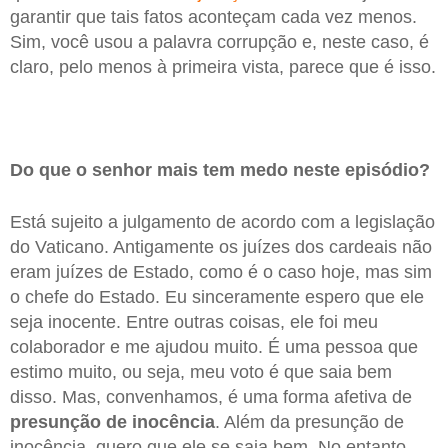
garantir que tais fatos aconteçam cada vez menos.
Sim, você usou a palavra corrupção e, neste caso, é
claro, pelo menos à primeira vista, parece que é isso.
Do que o senhor mais tem medo neste episódio?
Está sujeito a julgamento de acordo com a legislação
do Vaticano. Antigamente os juízes dos cardeais não
eram juízes de Estado, como é o caso hoje, mas sim
o chefe do Estado. Eu sinceramente espero que ele
seja inocente. Entre outras coisas, ele foi meu
colaborador e me ajudou muito. É uma pessoa que
estimo muito, ou seja, meu voto é que saia bem
disso. Mas, convenhamos, é uma forma afetiva de
presunção de inocência
. Além da presunção de
inocência, quero que ele se saia bem. No entanto,