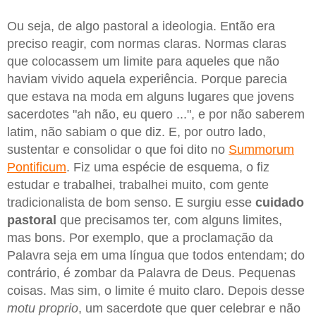
Ou seja, de algo pastoral a ideologia. Então era
preciso reagir, com normas claras. Normas claras
que colocassem um limite para aqueles que não
haviam vivido aquela experiência. Porque parecia
que estava na moda em alguns lugares que jovens
sacerdotes "ah não, eu quero ...", e por não saberem
latim, não sabiam o que diz. E, por outro lado,
sustentar e consolidar o que foi dito no
Summorum
Pontificum
. Fiz uma espécie de esquema, o fiz
estudar e trabalhei, trabalhei muito, com gente
tradicionalista de bom senso. E surgiu esse
cuidado
pastoral
que precisamos ter, com alguns limites,
mas bons. Por exemplo, que a proclamação da
Palavra seja em uma língua que todos entendam; do
contrário, é zombar da Palavra de Deus. Pequenas
coisas. Mas sim, o limite é muito claro. Depois desse
motu proprio
, um sacerdote que quer celebrar e não