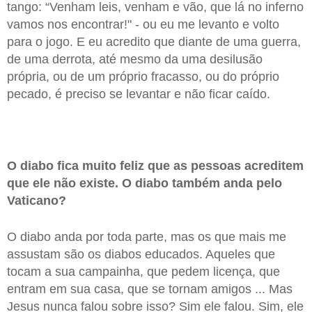
tango: “Venham leis, venham e vão, que lá no inferno
vamos nos encontrar!" - ou eu me levanto e volto
para o jogo. E eu acredito que diante de uma guerra,
de uma derrota, até mesmo da uma desilusão
própria, ou de um próprio fracasso, ou do próprio
pecado, é preciso se levantar e não ficar caído.
O diabo fica muito feliz que as pessoas acreditem
que ele não existe. O diabo também anda pelo
Vaticano?
O diabo anda por toda parte, mas os que mais me
assustam são os diabos educados. Aqueles que
tocam a sua campainha, que pedem licença, que
entram em sua casa, que se tornam amigos ... Mas
Jesus nunca falou sobre isso? Sim ele falou. Sim, ele