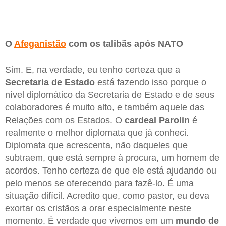
O
Afeganistão
com os talibãs após NATO
Sim. E, na verdade, eu tenho certeza que a
Secretaria de Estado
está fazendo isso porque o
nível diplomático da Secretaria de Estado e de seus
colaboradores é muito alto, e também aquele das
Relações com os Estados. O
cardeal Parolin
é
realmente o melhor diplomata que já conheci.
Diplomata que acrescenta, não daqueles que
subtraem, que está sempre à procura, um homem de
acordos. Tenho certeza de que ele está ajudando ou
pelo menos se oferecendo para fazê-lo. É uma
situação difícil. Acredito que, como pastor, eu deva
exortar os cristãos a orar especialmente neste
momento. É verdade que vivemos em um
mundo de