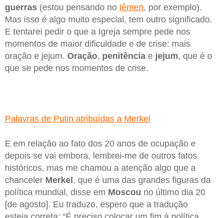
guerras
(estou pensando no
Iêmen
, por exemplo).
Mas isso é algo muito especial, tem outro significado.
E tentarei pedir o que a Igreja sempre pede nos
momentos de maior dificuldade e de crise: mais
oração e jejum.
Oração
,
penitência
e
jejum
, que é o
que se pede nos momentos de crise.
Palavras de Putin atribuídas a Merkel
E em relação ao fato dos 20 anos de ocupação e
depois se vai embora, lembrei-me de outros fatos
históricos, mas me chamou a atenção algo que a
chanceler
Merkel
, que é uma das grandes figuras da
política mundial, disse em
Moscou
no último dia 20
[de agosto]. Eu traduzo, espero que a tradução
esteja correta: “É preciso colocar um fim à política