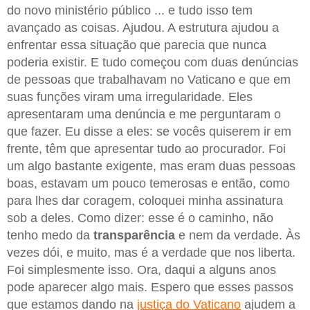
do novo ministério público ... e tudo isso tem
avançado as coisas. Ajudou. A estrutura ajudou a
enfrentar essa situação que parecia que nunca
poderia existir. E tudo começou com duas denúncias
de pessoas que trabalhavam no Vaticano e que em
suas funções viram uma irregularidade. Eles
apresentaram uma denúncia e me perguntaram o
que fazer. Eu disse a eles: se vocês quiserem ir em
frente, têm que apresentar tudo ao procurador. Foi
um algo bastante exigente, mas eram duas pessoas
boas, estavam um pouco temerosas e então, como
para lhes dar coragem, coloquei minha assinatura
sob a deles. Como dizer: esse é o caminho, não
tenho medo da
transparência
e nem da verdade. Às
vezes dói, e muito, mas é a verdade que nos liberta.
Foi simplesmente isso. Ora, daqui a alguns anos
pode aparecer algo mais. Espero que esses passos
que estamos dando na
justiça do Vaticano
ajudem a