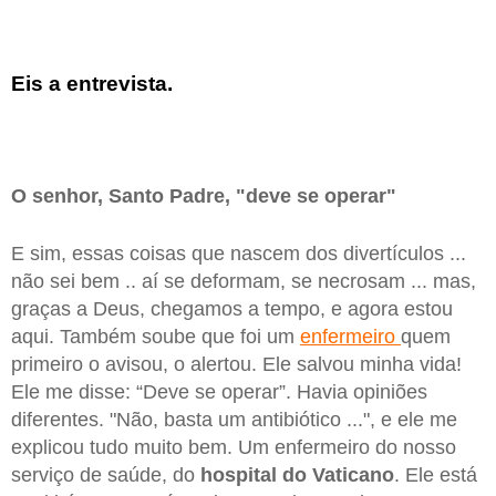
Eis a entrevista.
O senhor, Santo Padre, "deve se operar"
E sim, essas coisas que nascem dos divertículos ...
não sei bem .. aí se deformam, se necrosam ... mas,
graças a Deus, chegamos a tempo, e agora estou
aqui. Também soube que foi um
enfermeiro
quem
primeiro o avisou, o alertou. Ele salvou minha vida!
Ele me disse: “Deve se operar”. Havia opiniões
diferentes. "Não, basta um antibiótico ...", e ele me
explicou tudo muito bem. Um enfermeiro do nosso
serviço de saúde, do
hospital do Vaticano
. Ele está