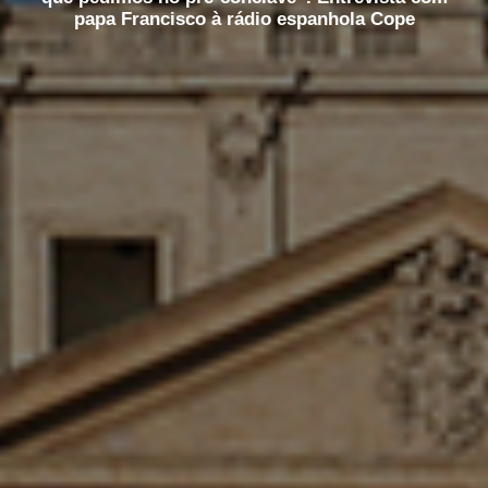
papa Francisco à rádio espanhola Cope