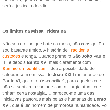
será a justiça a decidir.
Os limites da Missa Tridentina
Não sou do tipo que bate na mesa, não consigo. Eu
sou bastante tímido. A história de
Traditionis
custodes
é longa. Quando primeiro
São João Paulo
II
- e depois
Bento XVI
mais claramente com
Summorum pontificum
- deu a possibilidade de
celebrar com o missal de
João XXIII
(anterior ao de
Paulo VI
, que é o pós-conciliar), para aqueles que
não se sentiam à vontade com a liturgia atual, que
tinham certa nostalgia…. pareceu-me uma das
iniciativas pastorais mais belas e humanas de
Bento
XVI
, que é um homem de primorosa humanidade. Foi