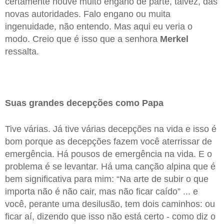
certamente houve muito engano de parte, talvez, das
novas autoridades. Falo engano ou muita
ingenuidade, não entendo. Mas aqui eu veria o
modo. Creio que é isso que a senhora
Merkel
ressalta.
Suas grandes decepções como Papa
Tive várias. Já tive várias decepções na vida e isso é
bom porque as decepções fazem você aterrissar de
emergência. Há pousos de emergência na vida. E o
problema é se levantar. Há uma canção alpina que é
bem significativa para mim: “Na arte de subir o que
importa não é não cair, mas não ficar caído” ... e
você, perante uma desilusão, tem dois caminhos: ou
ficar aí, dizendo que isso não está certo - como diz o