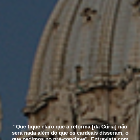
“Que fique claro que a reforma [da Cúria] não
será nada além do que os cardeais disseram, o
que pedimos no pré-conclave”. Entrevista com