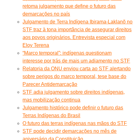
retoma julgamento que define o futuro das
demarcações no país
Julgamento de Terra Indígena Ibirama-Laklanõ no
STF traz à tona importância de assegurar direitos
aos povos originários. Entrevista especial com
Eloy Terena
“Marco temporal”: indígenas questionam
interesse por trás de mais um adiamento no STF
Relatoria da ONU enviou carta ao STF alertando
sobre perigos do marco temporal, tese base do
Parecer Antidemarcação
STF adia julgamento sobre direitos indígenas,
mas mobilização continua
Julgamento histórico pode definir o futuro das
Terras Indígenas do Brasil
O futuro das terras indígenas nas mãos do STF
STF pode decidir demarcações no mês de
aniversário da Constituição