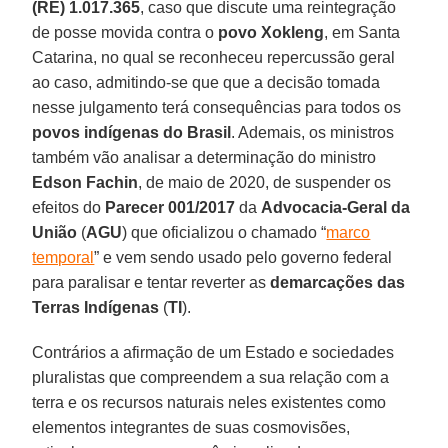
(RE) 1.017.365
, caso que discute uma reintegração
de posse movida contra o
povo Xokleng
, em Santa
Catarina, no qual se reconheceu repercussão geral
ao caso, admitindo-se que que a decisão tomada
nesse julgamento terá consequências para todos os
povos indígenas do Brasil
. Ademais, os ministros
também vão analisar a determinação do ministro
Edson Fachin
, de maio de 2020, de suspender os
efeitos do
Parecer 001/2017
da
Advocacia-Geral da
União
(
AGU
) que oficializou o chamado “
marco
temporal
” e vem sendo usado pelo governo federal
para paralisar e tentar reverter as
demarcações das
Terras Indígenas
(
TI
).
Contrários a afirmação de um Estado e sociedades
pluralistas que compreendem a sua relação com a
terra e os recursos naturais neles existentes como
elementos integrantes de suas cosmovisões,