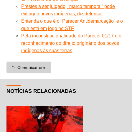
Prestes a ser julgado, “marco temporal” pode
extinguir povos indígenas, diz defensor
Entenda o que é o “Parecer Antidemarcação” e o
que está em jogo no STF
Pela inconstitucionalidade do Parecer 01/17 e o
reconhecimento do direito originário dos povos
indígenas às suas terras
⚠️
Comunicar erro
NOTÍCIAS RELACIONADAS