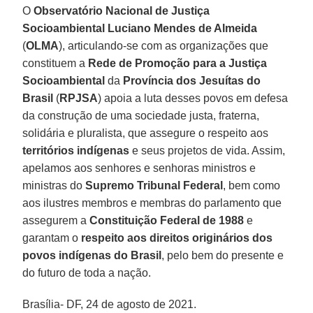
O
Observatório Nacional de Justiça
Socioambiental Luciano Mendes de Almeida
(
OLMA
), articulando-se com as organizações que
constituem a
Rede de Promoção para a Justiça
Socioambiental
da
Província dos Jesuítas do
Brasil
(
RPJSA
) apoia a luta desses povos em defesa
da construção de uma sociedade justa, fraterna,
solidária e pluralista, que assegure o respeito aos
territórios indígenas
e seus projetos de vida. Assim,
apelamos aos senhores e senhoras ministros e
ministras do
Supremo Tribunal Federal
, bem como
aos ilustres membros e membras do parlamento que
assegurem a
Constituição Federal de 1988
e
garantam o
respeito aos direitos originários dos
povos indígenas do Brasil
, pelo bem do presente e
do futuro de toda a nação.
Brasília- DF, 24 de agosto de 2021.