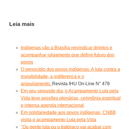
Leia mais
Indígenas vão a Brasília reivindicar direitos e
acompanhar julgamento que define futuro dos
povos
O genocídio dos povos indígenas. A luta contra a
invisibilidade, a indiferença e o
aniquilamento.
Revista IHU On-Line N° 478
Em seu segundo dia, o Acampamento Luta pela
Vida teve sessões plenárias, cerimônia espiritual
e intensa agenda internacional
Em solidariedade aos povos indígenas, CNBB
visita o acampamento Luta pela Vida
"Ou gente luta ou o tratoraço vai acabar com