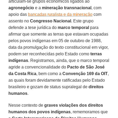
articulam-se grupos econômicos ligados ao
agronegócio
e a
mineração transnacional
, com
apoio das
bancadas ruralista e da mineração
com
assento no
Congresso Nacional
. Este grupo
defende a tese jurídica do
marco temporal
para
afirmar que somente as terras que estavam ocupadas
pelos povos indígenas em 05 de outubro de 1988,
data da promulgação do texto constitucional em vigor,
podem ser reconhecidas pelo Estado como
terras
indígenas
. Registramos, ainda, que o marco temporal
agride a convencionalidade do
Pacto de São José
da Costa Rica
, bem como a
Convenção 169 da OIT
,
as quais foram devidamente ratificadas pelo Estado
brasileiro e gozam de status supralegal de
direitos
humanos
.
Nesse contexto de
graves violações dos direitos
humanos dos povos indígenas
, rememoramos que