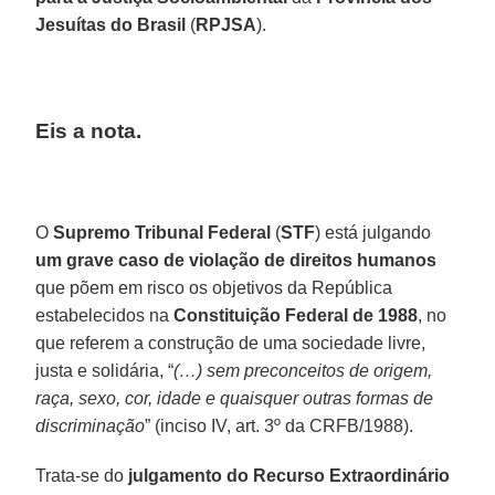
Jesuítas do Brasil
(
RPJSA
).
Eis a nota.
O
Supremo Tribunal Federal
(
STF
) está julgando
um grave caso de violação de direitos humanos
que põem em risco os objetivos da República
estabelecidos na
Constituição Federal de 1988
, no
que referem a construção de uma sociedade livre,
justa e solidária, “
(…) sem preconceitos de origem,
raça, sexo, cor, idade e quaisquer outras formas de
discriminação
” (inciso IV, art. 3º da CRFB/1988).
Trata-se do
julgamento do Recurso Extraordinário