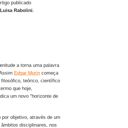
rtigo publicado
Luisa Rabolini
.
enitude a torna uma palavra
. Assim
Edgar Morin
começa
losófico, teórico, científico
termo que hoje,
indica um novo "horizonte de
 por objetivo, através de um
 âmbitos disciplinares, nos