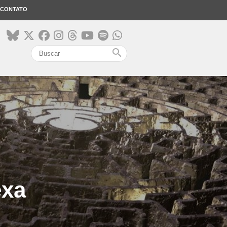
CONTATO
search
exa