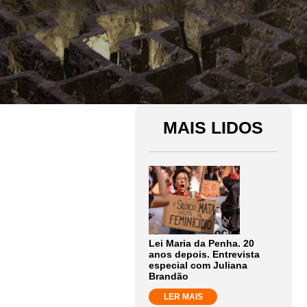
MAIS LIDOS
Lei Maria da Penha. 20
anos depois. Entrevista
especial com Juliana
Brandão
LER MAIS