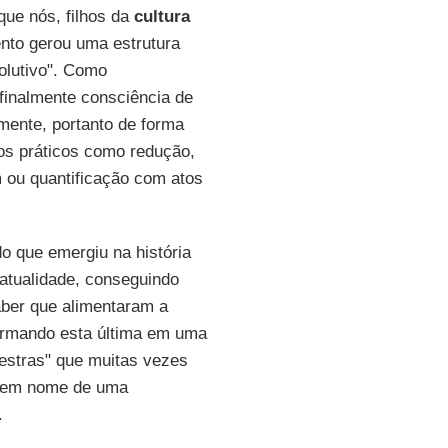
que nós, filhos da
cultura
ento gerou uma estrutura
lutivo". Como
 finalmente consciência de
mente, portanto de forma
tos práticos como redução,
m ou quantificação com atos
o que emergiu na história
atualidade, conseguindo
aber que alimentaram a
formando esta última em uma
mestras" que muitas vezes
em nome de uma
.