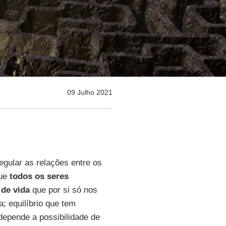
09 Julho 2021
egular as relações entre os
que
todos os seres
 de vida
que por si só nos
a; equilíbrio que tem
 depende a possibilidade de