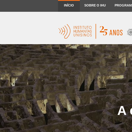
INÍCIO
SOBRE O IHU
PROGRAM
A 