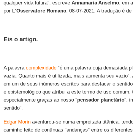
qualquer vida futura", escreve
Annamaria Anselmo
, em a
por
L'Osservatore Romano
, 08-07-2021. A tradução é de
Eis o artigo.
A palavra
complexidade
“é uma palavra cuja demasiada pl
vazia. Quanto mais é utilizada, mais aumenta seu vazio”
em um de seus inúmeros escritos para destacar o sentido fi
e epistemológico que atribui a este termo de uso comum, 
especialmente graças ao nosso "
pensador planetário
", 
sentido".
Edgar Morin
aventurou-se numa empreitada titânica, tendo
caminho feito de contínuas "andanças" entre os diferentes