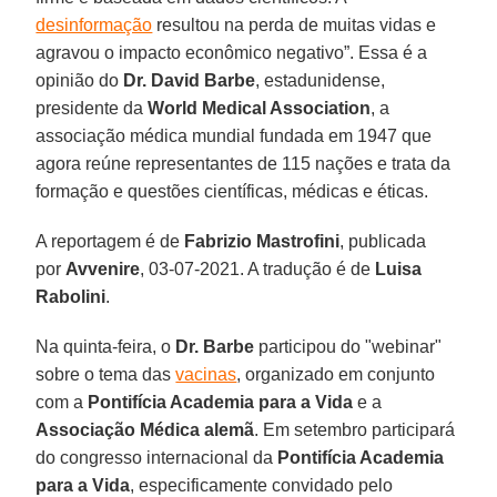
desinformação
resultou na perda de muitas vidas e
agravou o impacto econômico negativo”. Essa é a
opinião do
Dr. David Barbe
, estadunidense,
presidente da
World Medical Association
, a
associação médica mundial fundada em 1947 que
agora reúne representantes de 115 nações e trata da
formação e questões científicas, médicas e éticas.
A reportagem é de
Fabrizio Mastrofini
, publicada
por
Avvenire
, 03-07-2021. A tradução é de
Luisa
Rabolini
.
Na quinta-feira, o
Dr. Barbe
participou do "webinar"
sobre o tema das
vacinas
, organizado em conjunto
com a
Pontifícia Academia para a Vida
e a
Associação Médica alemã
. Em setembro participará
do congresso internacional da
Pontifícia Academia
para a Vida
, especificamente convidado pelo