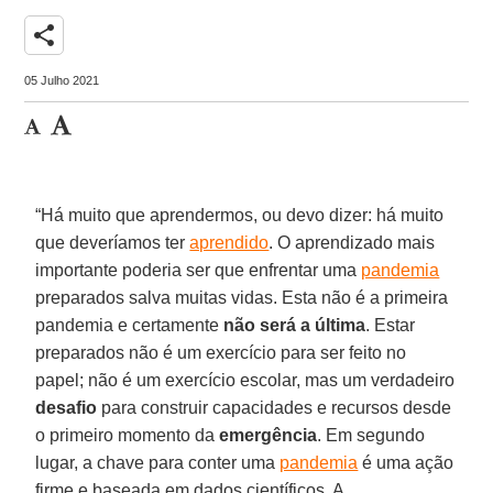
share
05 Julho 2021
“Há muito que aprendermos, ou devo dizer: há muito
que deveríamos ter
aprendido
. O aprendizado mais
importante poderia ser que enfrentar uma
pandemia
preparados salva muitas vidas. Esta não é a primeira
pandemia e certamente
não será a última
. Estar
preparados não é um exercício para ser feito no
papel; não é um exercício escolar, mas um verdadeiro
desafio
para construir capacidades e recursos desde
o primeiro momento da
emergência
. Em segundo
lugar, a chave para conter uma
pandemia
é uma ação
firme e baseada em dados científicos. A