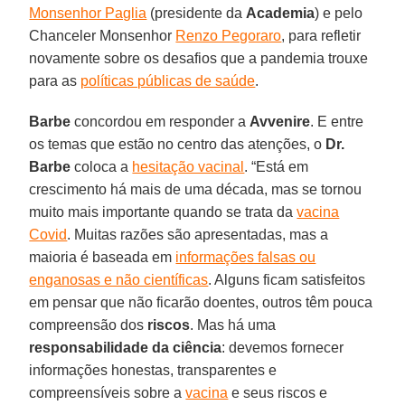
Monsenhor Paglia
(presidente da
Academia
) e pelo
Chanceler Monsenhor
Renzo Pegoraro
, para refletir
novamente sobre os desafios que a pandemia trouxe
para as
políticas públicas de saúde
.
Barbe
concordou em responder a
Avvenire
. E entre
os temas que estão no centro das atenções, o
Dr.
Barbe
coloca a
hesitação vacinal
. “Está em
crescimento há mais de uma década, mas se tornou
muito mais importante quando se trata da
vacina
Covid
. Muitas razões são apresentadas, mas a
maioria é baseada em
informações falsas ou
enganosas e não científicas
. Alguns ficam satisfeitos
em pensar que não ficarão doentes, outros têm pouca
compreensão dos
riscos
. Mas há uma
responsabilidade da ciência
: devemos fornecer
informações honestas, transparentes e
compreensíveis sobre a
vacina
e seus riscos e