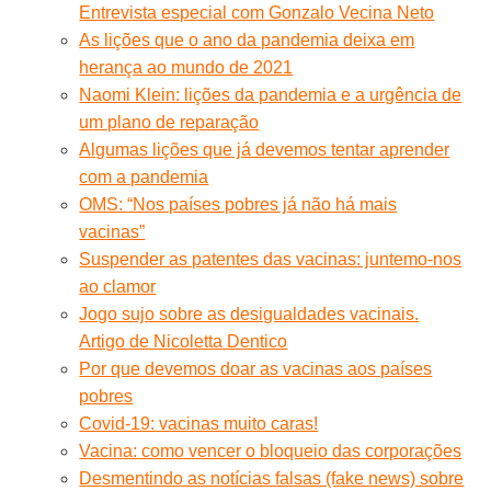
Entrevista especial com Gonzalo Vecina Neto
As lições que o ano da pandemia deixa em
herança ao mundo de 2021
Naomi Klein: lições da pandemia e a urgência de
um plano de reparação
Algumas lições que já devemos tentar aprender
com a pandemia
OMS: “Nos países pobres já não há mais
vacinas”
Suspender as patentes das vacinas: juntemo-nos
ao clamor
Jogo sujo sobre as desigualdades vacinais.
Artigo de Nicoletta Dentico
Por que devemos doar as vacinas aos países
pobres
Covid-19: vacinas muito caras!
Vacina: como vencer o bloqueio das corporações
Desmentindo as notícias falsas (fake news) sobre