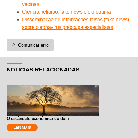
vacinas
Ciência, religião, fake news e cloroquina
Disseminação de informações falsas (fake news)
sobre coronavírus preocupa especialistas
⚠️
Comunicar erro
NOTÍCIAS RELACIONADAS
O escândalo econômico do dom
LER MAIS