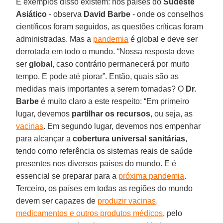
E exemplos disso existem: nos países do
Sudeste
Asiático
- observa
David Barbe
- onde os conselhos
científicos foram seguidos, as questões críticas foram
administradas. Mas a
pandemia
é global e deve ser
derrotada em todo o mundo. “Nossa resposta deve
ser
global
, caso contrário permanecerá por muito
tempo. E pode até piorar”. Então, quais são as
medidas mais importantes a serem tomadas? O
Dr.
Barbe
é muito claro a este respeito: “Em primeiro
lugar, devemos
partilhar os recursos
, ou seja, as
vacinas
. Em segundo lugar, devemos nos empenhar
para alcançar a
cobertura universal sanitárias
,
tendo como referência os sistemas reais de saúde
presentes nos diversos países do mundo. E é
essencial se preparar para a
próxima pandemia
.
Terceiro, os países em todas as regiões do mundo
devem ser capazes de
produzir vacinas,
medicamentos e outros produtos médicos
, pelo