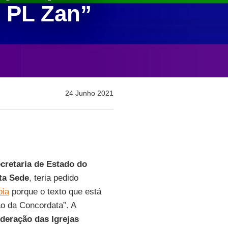
o PL Zan”
24 Junho 2021
cretaria de Estado do
ta Sede
, teria pedido
bia
porque o texto que está
ão da Concordata”. A
deração das Igrejas