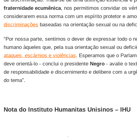
fraternidade ecumênica
, nos permitimos convidar os vér
considerarem essa norma com um espírito protetor e amo
discriminações
baseadas na orientação sexual ou na defic
“Por nossa parte, sentimos o dever de expressar todo o n
humano àqueles que, pela sua orientação sexual ou defici
ataques, escárnios e violências
. Esperamos que o Parlamen
deve orientá-lo - conclui o presidente
Negro
- avalie o te
de responsabilidade e discernimento e delibere com a urg
do tema”.
Nota do Instituto Humanitas Unisinos – IHU