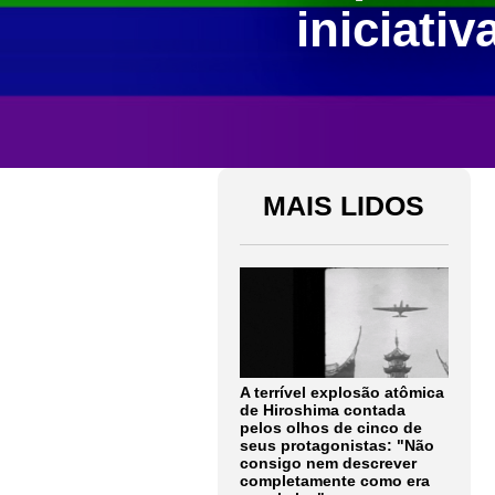
iniciati
MAIS LIDOS
A terrível explosão atômica
de Hiroshima contada
pelos olhos de cinco de
seus protagonistas: "Não
consigo nem descrever
completamente como era