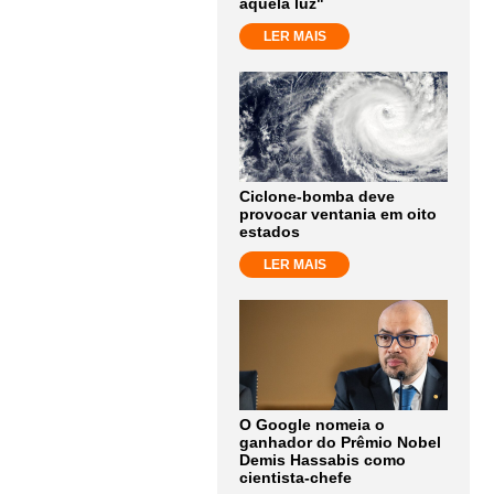
aquela luz"
LER MAIS
Ciclone-bomba deve
provocar ventania em oito
estados
LER MAIS
O Google nomeia o
ganhador do Prêmio Nobel
Demis Hassabis como
cientista-chefe