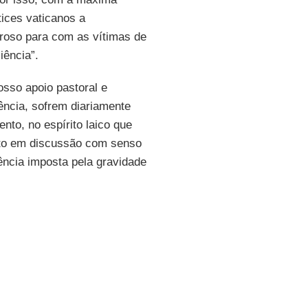
tices vaticanos a
roso para com as vítimas de
iência”.
osso apoio pastoral e
ência, sofrem diariamente
to, no espírito laico que
xto em discussão com senso
ência imposta pela gravidade