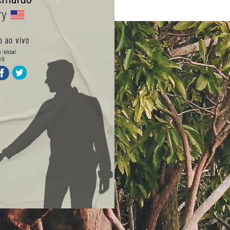
om experiências contemporâneas