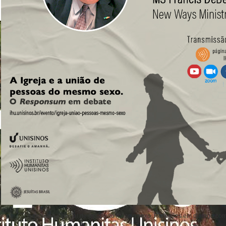
A Inclusão eclesial de casais do mesmo sexo. Reflexões em diálogo c