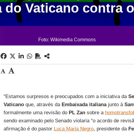
va do Vaticano contra 
Foto: Wikimedia Commons
"Estamos surpresos e preocupados com a iniciativa da
Se
Vaticano
que, através da
Embaixada italiana
junto à
San
formalmente uma revisão do
PL Zan
sobre a
homotransfo
sendo examinado pelo Senado violaria “o acordo de revis
afirmação é do pastor
Luca Maria Negro
, presidente da
Fe