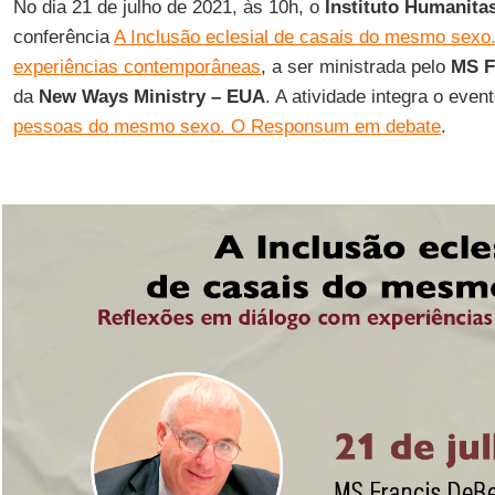
No dia 21 de julho de 2021, às 10h, o
Instituto Humanita
conferência
A Inclusão eclesial de casais do mesmo sexo
experiências contemporâneas
, a ser ministrada pelo
MS F
da
New Ways Ministry – EUA
. A atividade integra o even
pessoas do mesmo sexo. O Responsum em debate
.