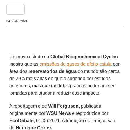
share
04 Junho 2021
Um novo estudo da
Global Biogeochemical Cycles
mostra que as
emissões de gases de efeito estufa
por
área dos
reservatórios de água
do mundo são cerca
de 29% mais altas do que o sugerido por estudos
anteriores, mas que medidas práticas poderiam ser
tomadas para ajudar a reduzir esse impacto.
A reportagem é de
Will
Ferguson
, publicada
originalmente por
WSU News
e reproduzida por
EcoDebate
, 01-06-2021. A tradução e a edição são
de
Henrique
Cortez
.