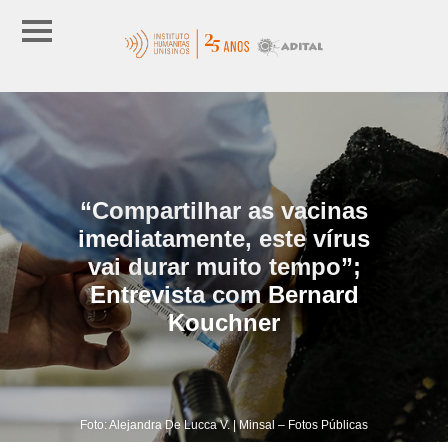
“Compartilhar as vacinas
imediatamente, este vírus
vai durar muito tempo”;
Entrevista com Bernard
Kouchner
Foto: Alejandra De Lucca V. | Minsal – Fotos Públicas