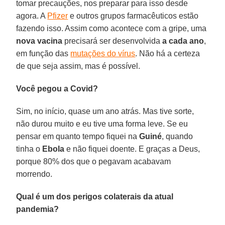
tomar precauções, nos preparar para isso desde
agora. A
Pfizer
e outros grupos farmacêuticos estão
fazendo isso. Assim como acontece com a gripe, uma
nova vacina
precisará ser desenvolvida
a cada ano
,
em função das
mutações do vírus
. Não há a certeza
de que seja assim, mas é possível.
Você pegou a Covid?
Sim, no início, quase um ano atrás. Mas tive sorte,
não durou muito e eu tive uma forma leve. Se eu
pensar em quanto tempo fiquei na
Guiné
, quando
tinha o
Ebola
e não fiquei doente. E graças a Deus,
porque 80% dos que o pegavam acabavam
morrendo.
Qual é um dos perigos colaterais da atual
pandemia?