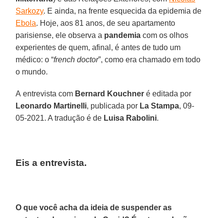
Sarkozy
. E ainda, na frente esquecida da epidemia de
Ebola
. Hoje, aos 81 anos, de seu apartamento
parisiense, ele observa a
pandemia
com os olhos
experientes de quem, afinal, é antes de tudo um
médico: o “
french doctor
”, como era chamado em todo
o mundo.
A entrevista com
Bernard Kouchner
é editada por
Leonardo Martinelli
, publicada por
La Stampa
, 09-
05-2021. A tradução é de
Luisa Rabolini
.
Eis a entrevista.
O que você acha da ideia de suspender as