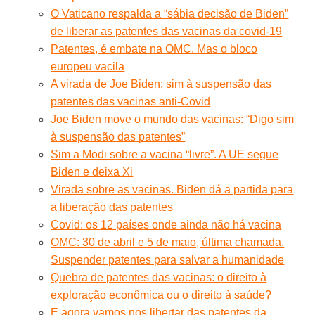
O Vaticano respalda a “sábia decisão de Biden”
de liberar as patentes das vacinas da covid-19
Patentes, é embate na OMC. Mas o bloco
europeu vacila
A virada de Joe Biden: sim à suspensão das
patentes das vacinas anti-Covid
Joe Biden move o mundo das vacinas: “Digo sim
à suspensão das patentes”
Sim a Modi sobre a vacina “livre”. A UE segue
Biden e deixa Xi
Virada sobre as vacinas. Biden dá a partida para
a liberação das patentes
Covid: os 12 países onde ainda não há vacina
OMC: 30 de abril e 5 de maio, última chamada.
Suspender patentes para salvar a humanidade
Quebra de patentes das vacinas: o direito à
exploração econômica ou o direito à saúde?
E agora vamos nos libertar das patentes da