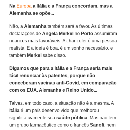
Na
Europa
a Itália e a França concordam, mas a
Alemanha se opõe...
Não, a
Alemanha
também será a favor. As últimas
declarações de
Angela Merkel
no
Porto
assumiram
nuances mais favoráveis. A chanceler é uma pessoa
realista. E a ideia é boa, é um sonho necessário, e
também
Merkel
sabe disso.
Digamos que para a Itália e a França seria mais
fácil renunciar às patentes, porque não
conceberam vacinas anti-Covid, em comparação
com os EUA, Alemanha e Reino Unido...
Talvez, em todo caso, a situação não é a mesma. A
Itália
é um país desenvolvido que melhorou
significativamente sua
saúde pública
. Mas não tem
um grupo farmacêutico como o francês
Sanofi
, nem