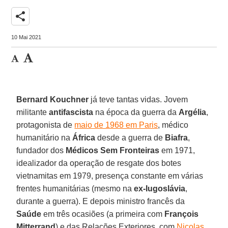
share
10 Mai 2021
Bernard Kouchner
já teve tantas vidas. Jovem
militante
antifascista
na época da guerra da
Argélia
,
protagonista de
maio de 1968 em Paris
, médico
humanitário na
África
desde a guerra de
Biafra
,
fundador dos
Médicos Sem Fronteiras
em 1971,
idealizador da operação de resgate dos botes
vietnamitas em 1979, presença constante em várias
frentes humanitárias (mesmo na
ex-Iugoslávia
,
durante a guerra). E depois ministro francês da
Saúde
em três ocasiões (a primeira com
François
Mitterrand
) e das Relações Exteriores, com
Nicolas