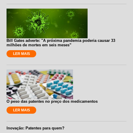
Bill Gates adverte: "A próxima pandemia poderia causar 33
milhões de mortes em seis meses”
LER MAIS
O peso das patentes no preço dos medicamentos
LER MAIS
Inovação: Patentes para quem?