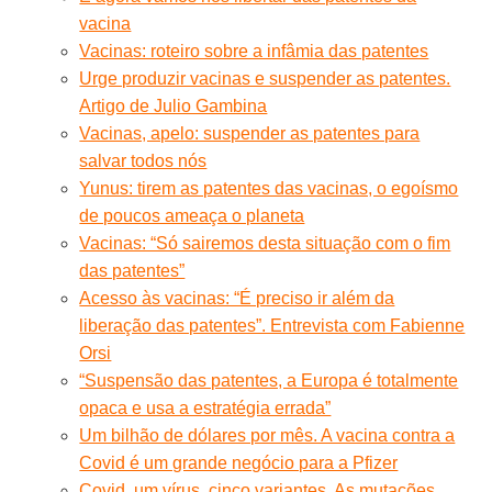
vacina
Vacinas: roteiro sobre a infâmia das patentes
Urge produzir vacinas e suspender as patentes.
Artigo de Julio Gambina
Vacinas, apelo: suspender as patentes para
salvar todos nós
Yunus: tirem as patentes das vacinas, o egoísmo
de poucos ameaça o planeta
Vacinas: “Só sairemos desta situação com o fim
das patentes”
Acesso às vacinas: “É preciso ir além da
liberação das patentes”. Entrevista com Fabienne
Orsi
“Suspensão das patentes, a Europa é totalmente
opaca e usa a estratégia errada”
Um bilhão de dólares por mês. A vacina contra a
Covid é um grande negócio para a Pfizer
Covid, um vírus, cinco variantes. As mutações