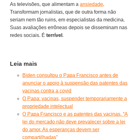
As televisões, que alimentam a
ansiedade
.
Transformam jornalistas, que de outra forma não
seriam nem tão ruins, em especialistas da medicina.
Suas avaliações errôneas depois se disseminam nas
redes sociais. É
terrível
.
Leia mais
Biden consultou o Papa Francisco antes de
anunciar o apoio à suspensão das patentes das
vacinas contra a covid
O Papa: vacinas, suspender temporariamente a
propriedade intelectual
O Papa Francisco e as patentes das vacinas. “A
lei do mercado não deve prevalecer sobre a lei
do amor. As esperanças devem ser
compartilhadas”