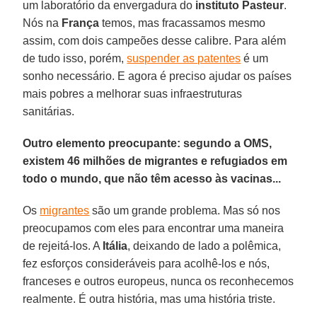
um laboratório da envergadura do
instituto Pasteur
.
Nós na
França
temos, mas fracassamos mesmo
assim, com dois campeões desse calibre. Para além
de tudo isso, porém,
suspender as patentes
é um
sonho necessário. E agora é preciso ajudar os países
mais pobres a melhorar suas infraestruturas
sanitárias.
Outro elemento preocupante: segundo a OMS,
existem 46 milhões de migrantes e refugiados em
todo o mundo, que não têm acesso às vacinas...
Os
migrantes
são um grande problema. Mas só nos
preocupamos com eles para encontrar uma maneira
de rejeitá-los. A
Itália
, deixando de lado a polêmica,
fez esforços consideráveis para acolhê-los e nós,
franceses e outros europeus, nunca os reconhecemos
realmente. É outra história, mas uma história triste.