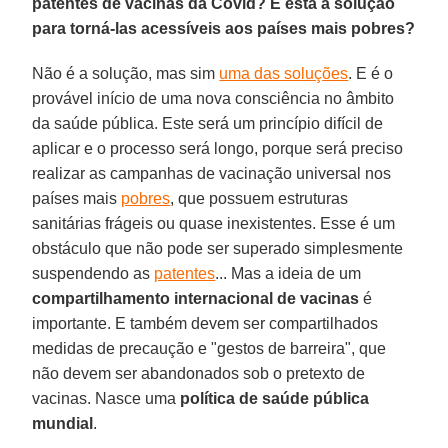
patentes de vacinas da Covid? É esta a solução
para torná-las acessíveis aos países mais pobres?
Não é a solução, mas sim
uma das soluções
. E é o
provável início de uma nova consciência no âmbito
da saúde pública. Este será um princípio difícil de
aplicar e o processo será longo, porque será preciso
realizar as campanhas de vacinação universal nos
países mais
pobres
, que possuem estruturas
sanitárias frágeis ou quase inexistentes. Esse é um
obstáculo que não pode ser superado simplesmente
suspendendo as
patentes
... Mas a ideia de um
compartilhamento internacional de vacinas
é
importante. E também devem ser compartilhados
medidas de precaução e "gestos de barreira", que
não devem ser abandonados sob o pretexto de
vacinas. Nasce uma
política de saúde pública
mundial
.