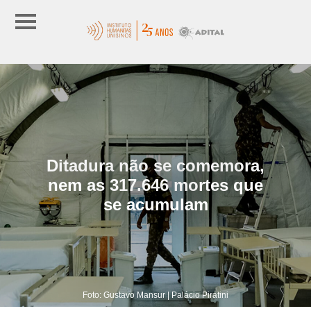
Ditadura não se comemora,
nem as 317.646 mortes que
se acumulam
Foto: Gustavo Mansur | Palácio Piratini