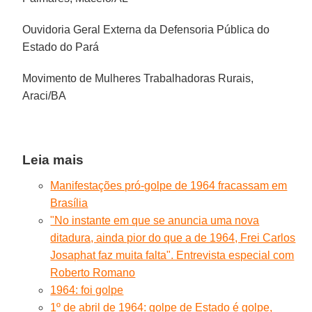
Ouvidoria Geral Externa da Defensoria Pública do
Estado do Pará
Movimento de Mulheres Trabalhadoras Rurais,
Araci/BA
Leia mais
Manifestações pró-golpe de 1964 fracassam em
Brasília
"No instante em que se anuncia uma nova
ditadura, ainda pior do que a de 1964, Frei Carlos
Josaphat faz muita falta". Entrevista especial com
Roberto Romano
1964: foi golpe
1º de abril de 1964: golpe de Estado é golpe,