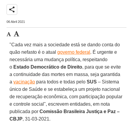
share
06 Abril 2021
"Cada vez mais a sociedade está se dando conta do
quão nefasto é o atual
governo federal
. É urgente e
necessária uma mudança política, respeitando
o
Estado Democrático de Direito
, para que se evite
a continuidade das mortes em massa, seja garantida
a
vacinação
para todos e todas pelo
SUS
– Sistema
único de Saúde e se estabeleça um projeto nacional
de recuperação econômica, com participação popular
e controle social", escrevem entidades, em nota
publicada por
Comissão Brasileira Justiça e Paz –
CBJP
, 31-03-2021.