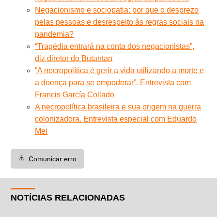
Negacionismo e sociopatia: por que o desprezo
pelas pessoas e desrespeito às regras sociais na
pandemia?
“Tragédia entrará na conta dos negacionistas”,
diz diretor do Butantan
“A necropolítica é gerir a vida utilizando a morte e
a doença para se empoderar”. Entrevista com
Francis García Collado
A necropolítica brasileira e sua origem na guerra
colonizadora. Entrevista especial com Eduardo
Mei
⚠️
Comunicar erro
NOTÍCIAS RELACIONADAS