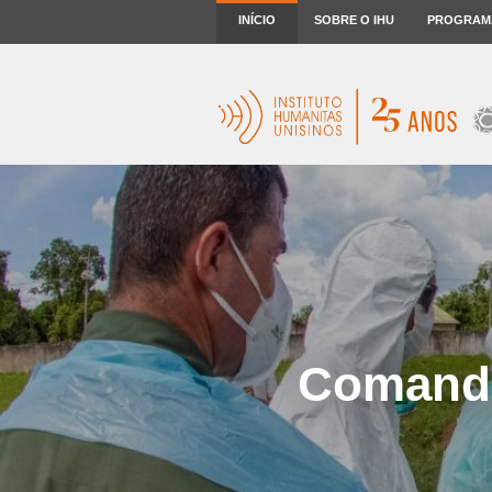
INÍCIO
SOBRE O IHU
PROGRAM
Comando