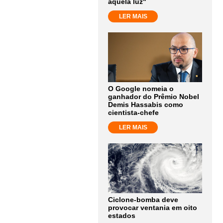
aquela luz"
LER MAIS
O Google nomeia o
ganhador do Prêmio Nobel
Demis Hassabis como
cientista-chefe
LER MAIS
Ciclone-bomba deve
provocar ventania em oito
estados