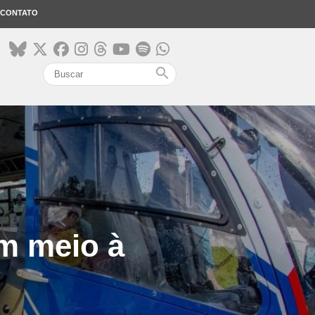
CONTATO
search
m meio à