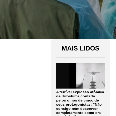
MAIS LIDOS
A terrível explosão atômica
de Hiroshima contada
pelos olhos de cinco de
seus protagonistas: "Não
consigo nem descrever
completamente como era