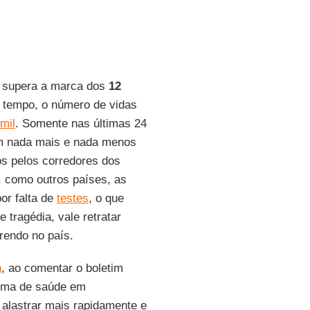
il supera a marca dos
12
 tempo, o número de vidas
mil
. Somente nas últimas 24
ram nada mais e nada menos
s pelos corredores dos
, como outros países, as
or falta de
testes
, o que
 tragédia, vale retratar
endo no país.
n
, ao comentar o boletim
ema de saúde em
alastrar mais rapidamente e