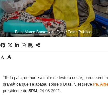
Foto: Marco Santos / Ag.Pará / Fotos Públicas
"Todo país, de norte a sul e de leste a oeste, parece enfi
dramática que se abateu sobre o Brasil", escreve
Pe. Alfr
presidente do
SPM
, 24-03-2021.