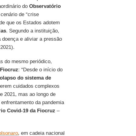
aordinário do
Observatório
 cenário de “crise
pede que os Estados adotem
ias
. Segundo a instituição,
 doença e aliviar a pressão
-2021).
as do mesmo periódico,
Fiocruz
: “Desde o início do
olapso do sistema de
querem cuidados complexos
de 2021, mas ao longo de
o enfrentamento da pandemia
io Covid-19 da Fiocruz
–
olsonaro
, em cadeia nacional