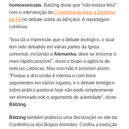
homossexuais
. Bätzing disse que “não estava feliz”
com a intervenção da
Congregação para a Doutrina
da Fé
no debate sobre as bênçãos. A reportagem
continua:
“Isso dá a impressão que o debate teológico, o qual
tem sido debatido em várias partes da Igreja
universal, incluindo a
Alemanha
, deve se encerrar o
mais rápido possível”, disse o bispo à agência de
notícias católicas. Mas isso não é possível assim.
“Porque a discussão é intensa e com bons
argumentos em vários lugares, e o debate teológico
sobre prática pastoral hoje não pode simplesmente
ser eliminado sob o argumento de autoridade”, disse
Bätzing
.
Bätzing
também publicou uma declaração no site da
Conferência dos Bispos Alemães. Confira a tradução