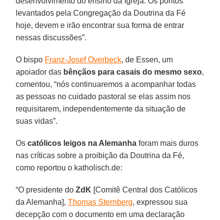
desenvolvimento do ensino da Igreja. Os pontos
levantados pela Congregação da Doutrina da Fé
hoje, devem e irão encontrar sua forma de entrar
nessas discussões”.
O bispo
Franz-Josef Overbeck
, de Essen, um
apoiador das
bênçãos para casais do mesmo sexo
,
comentou, “nós continuaremos a acompanhar todas
as pessoas no cuidado pastoral se elas assim nos
requisitarem, independentemente da situação de
suas vidas”.
Os
católicos leigos na Alemanha
foram mais duros
nas críticas sobre a proibição da Doutrina da Fé,
como reportou o katholisch.de:
“O presidente do
ZdK
[Comitê Central dos Católicos
da Alemanha],
Thomas Sternberg
, expressou sua
decepção com o documento em uma declaração