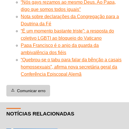
“Nós gays rezamos ao mesmo Deus. Ao Papa,
digo que somos todos iguais”
Nota sobre declarações da Congregação para a
Doutrina da Fé
“É um momento bastante triste”: a resposta do
coletivo LGBTI ao bloqueio do Vaticano
Papa Francisco é o anjo da guarda da
ambivalência dos fiéis
“Quebrou-se o tabu para falar da bênção a casais
homossexuais”, afirma nova secretária geral da
Conferência Episcopal Alemã
⚠️
Comunicar erro
NOTÍCIAS RELACIONADAS