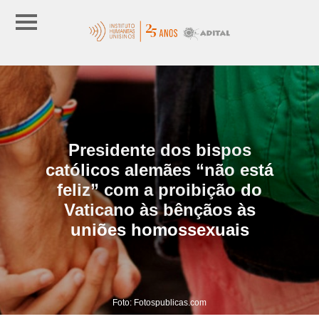
Presidente dos bispos
católicos alemães “não está
feliz” com a proibição do
Vaticano às bênçãos às
uniões homossexuais
Foto: Fotospublicas.com