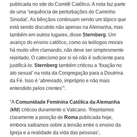
publicada no site do Comitê Católico. A nota faz parte
de uma ‘sequência de perturbações do Caminho
Sinodal’. As bênçãos continuam sendo um tópico que
está sendo discutido não apenas na Alemanha, mas
também em outros lugares, disse
Sternberg
. Um
avanço do ensino católico, como os teólogos morais
há muito vêm clamando, não deve ser simplesmente
rejeitado. O catecismo por si só não é suficiente para
justificá-lo.
Sternberg
também criticou a ‘fixação no
ato sexual’ na nota da Congregação para a Doutrina
da Fé. Isso é ‘abreviado, impróprio e não mais
entendido pelos crentes’”.
“A
Comunidade Feminina Católica da Alemanha
(
kfd
) criticou duramente o Vaticano. ‘Rejeitamos
claramente a posição de
Roma
publicada hoje,
embora saibamos sobre a tensão entre o ensino da
Igreja e a realidade da vida das pessoas’,