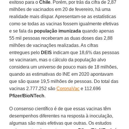
exitoso para o
Chile
. Porém, por trás da cifra de 2,87
milhões de vacinados em 20 de fevereiro, há uma
realidade mais díspar. Apresentam-se as estatísticas
como se todas as vacinas fossem igualmente efetivas
e se fala da
população imunizada
quando apenas
55 mil pessoas receberam as duas doses das 2,88
milhões de vacinações realizadas. As cifras
entregues pelo
DEIS
indicam que 18,6% das pessoas
se vacinaram, mas o cálculo da população alvo
considera um universo de pouco mais de 18 milhões,
quando as estimativas do INE em 2020 apontavam
que são quase 19,5 milhões de pessoas. Do total das
vacinas 2.777.252 são
CoronaVac
e 112.696
Pfizer/BioNTech
.
O consenso científico é de que essas vacinas têm
desempenhos diferentes na resposta à inoculação,
algumas são mais efetivas que outras. Os estudos