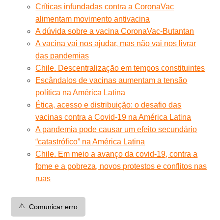
Críticas infundadas contra a CoronaVac
alimentam movimento antivacina
A dúvida sobre a vacina CoronaVac-Butantan
A vacina vai nos ajudar, mas não vai nos livrar
das pandemias
Chile. Descentralização em tempos constituintes
Escândalos de vacinas aumentam a tensão
política na América Latina
Ética, acesso e distribuição: o desafio das
vacinas contra a Covid-19 na América Latina
A pandemia pode causar um efeito secundário
“catastrófico” na América Latina
Chile. Em meio a avanço da covid-19, contra a
fome e a pobreza, novos protestos e conflitos nas
ruas
⚠️
Comunicar erro