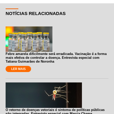
NOTÍCIAS RELACIONADAS
Febre amarela dificilmente será erradicada. Vacinação é a forma
mais efetiva de controlar a doença. Entrevista especial com
Tatiana Guimarães de Noronha
LER MAIS
O retorno de doenças vetoriais é sintoma de políticas públicas
não integradas. Entrevista especial com Marcia Chame