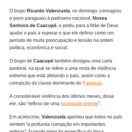
O bispo
Ricardo Valenzuela
, no domingo, consagrou
o povo paraguaio à padroeira nacional,
Nossa
Senhora de Caacupé
, e pediu para a Mãe de Deus
ajudar o país a superar o que ele definiu como um
período de muita preocupação e tensão na ordem
política, econômica e social.
O bispo de
Caacupé
também divulgou uma carta
pastoral, na qual se refere a uma onda de violência
extrema que está afetando o país, assim como a
corrupção da classe dominante do
Paraguai
.
A considerável violência dos últimos meses, disse
ele, são “reflexo de uma
sociedade doente
”.
Em acréscimo,
Valenzuela
apontou que todos no país
sentem “a profunda corrupção em importantes
esferas”, fazendo menção específica da força