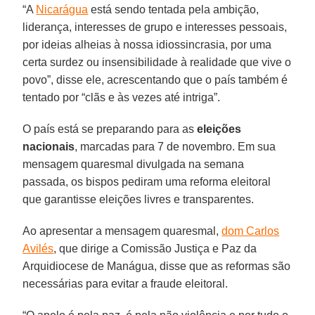
“A
Nicarágua
está sendo tentada pela ambição,
liderança, interesses de grupo e interesses pessoais,
por ideias alheias à nossa idiossincrasia, por uma
certa surdez ou insensibilidade à realidade que vive o
povo”, disse ele, acrescentando que o país também é
tentado por “clãs e às vezes até intriga”.
O país está se preparando para as
eleições
nacionais
, marcadas para 7 de novembro. Em sua
mensagem quaresmal divulgada na semana
passada, os bispos pediram uma reforma eleitoral
que garantisse eleições livres e transparentes.
Ao apresentar a mensagem quaresmal,
dom Carlos
Avilés
, que dirige a Comissão Justiça e Paz da
Arquidiocese de Manágua, disse que as reformas são
necessárias para evitar a fraude eleitoral.