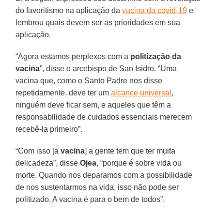
do favoritismo na aplicação da
vacina da covid-19
e
lembrou quais devem ser as prioridades em sua
aplicação.
“Agora estamos perplexos com a
politização da
vacina
”, disse o arcebispo de San Isidro. “Uma
vacina que, como o Santo Padre nos disse
repetidamente, deve ter um
alcance universal
,
ninguém deve ficar sem, e aqueles que têm a
responsabilidade de cuidados essenciais merecem
recebê-la primeiro”.
“Com isso [a
vacina
] a gente tem que ter muita
delicadeza”, disse
Ojea
, “porque é sobre vida ou
morte. Quando nos deparamos com a possibilidade
de nos sustentarmos na vida, isso não pode ser
politizado. A vacina é para o bem de todos”.