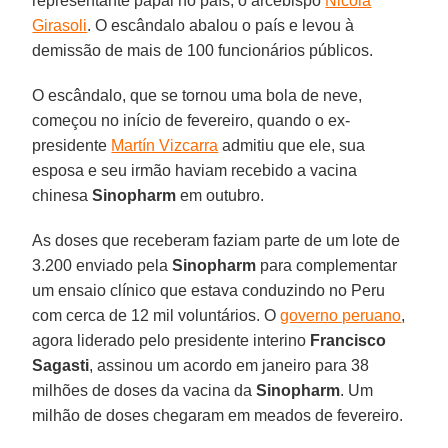
representante papal no país, o arcebispo
Nicola
Girasoli
. O escândalo abalou o país e levou à
demissão de mais de 100 funcionários públicos.
O escândalo, que se tornou uma bola de neve,
começou no início de fevereiro, quando o ex-
presidente
Martín Vizcarra
admitiu que ele, sua
esposa e seu irmão haviam recebido a vacina
chinesa
Sinopharm
em outubro.
As doses que receberam faziam parte de um lote de
3.200 enviado pela
Sinopharm
para complementar
um ensaio clínico que estava conduzindo no Peru
com cerca de 12 mil voluntários. O
governo peruano
,
agora liderado pelo presidente interino
Francisco
Sagasti
, assinou um acordo em janeiro para 38
milhões de doses da vacina da
Sinopharm
. Um
milhão de doses chegaram em meados de fevereiro.