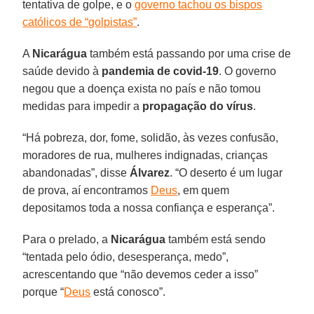
tentativa de golpe, e o
governo tachou os bispos
católicos de “golpistas”
.
A
Nicarágua
também está passando por uma crise de
saúde devido à
pandemia de covid-19
. O governo
negou que a doença exista no país e não tomou
medidas para impedir a
propagação do vírus
.
“Há pobreza, dor, fome, solidão, às vezes confusão,
moradores de rua, mulheres indignadas, crianças
abandonadas”, disse
Álvarez
. “O deserto é um lugar
de prova, aí encontramos
Deus
, em quem
depositamos toda a nossa confiança e esperança”.
Para o prelado, a
Nicarágua
também está sendo
“tentada pelo ódio, desesperança, medo”,
acrescentando que “não devemos ceder a isso”
porque “
Deus
está conosco”.