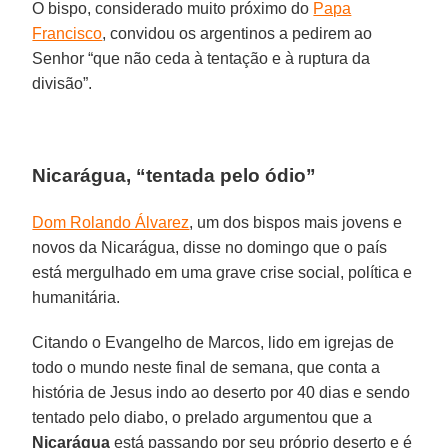
O bispo, considerado muito próximo do
Papa
Francisco
, convidou os argentinos a pedirem ao
Senhor “que não ceda à tentação e à ruptura da
divisão”.
Nicarágua, “tentada pelo ódio”
Dom Rolando Álvarez
, um dos bispos mais jovens e
novos da Nicarágua, disse no domingo que o país
está mergulhado em uma grave crise social, política e
humanitária.
Citando o Evangelho de Marcos, lido em igrejas de
todo o mundo neste final de semana, que conta a
história de Jesus indo ao deserto por 40 dias e sendo
tentado pelo diabo, o prelado argumentou que a
Nicarágua
está passando por seu próprio deserto e é