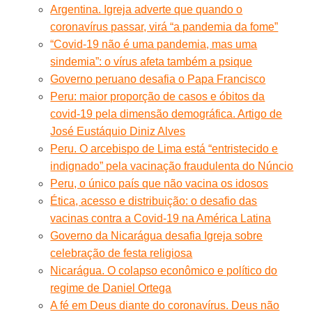
Argentina. Igreja adverte que quando o
coronavírus passar, virá “a pandemia da fome”
“Covid-19 não é uma pandemia, mas uma
sindemia”: o vírus afeta também a psique
Governo peruano desafia o Papa Francisco
Peru: maior proporção de casos e óbitos da
covid-19 pela dimensão demográfica. Artigo de
José Eustáquio Diniz Alves
Peru. O arcebispo de Lima está “entristecido e
indignado” pela vacinação fraudulenta do Núncio
Peru, o único país que não vacina os idosos
Ética, acesso e distribuição: o desafio das
vacinas contra a Covid-19 na América Latina
Governo da Nicarágua desafia Igreja sobre
celebração de festa religiosa
Nicarágua. O colapso econômico e político do
regime de Daniel Ortega
A fé em Deus diante do coronavírus. Deus não