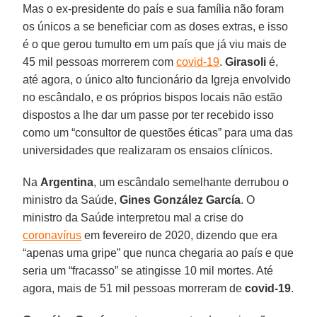
Mas o ex-presidente do país e sua família não foram
os únicos a se beneficiar com as doses extras, e isso
é o que gerou tumulto em um país que já viu mais de
45 mil pessoas morrerem com
covid-19
.
Girasoli
é,
até agora, o único alto funcionário da Igreja envolvido
no escândalo, e os próprios bispos locais não estão
dispostos a lhe dar um passe por ter recebido isso
como um “consultor de questões éticas” para uma das
universidades que realizaram os ensaios clínicos.
Na
Argentina
, um escândalo semelhante derrubou o
ministro da Saúde,
Gines González García
. O
ministro da Saúde interpretou mal a crise do
coronavírus
em fevereiro de 2020, dizendo que era
“apenas uma gripe” que nunca chegaria ao país e que
seria um “fracasso” se atingisse 10 mil mortes. Até
agora, mais de 51 mil pessoas morreram de
covid-19
.