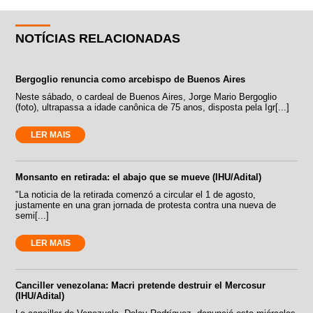
NOTÍCIAS RELACIONADAS
Bergoglio renuncia como arcebispo de Buenos Aires
Neste sábado, o cardeal de Buenos Aires, Jorge Mario Bergoglio
(foto), ultrapassa a idade canônica de 75 anos, disposta pela Igr[...]
LER MAIS
Monsanto en retirada: el abajo que se mueve (IHU/Adital)
"La noticia de la retirada comenzó a circular el 1 de agosto,
justamente en una gran jornada de protesta contra una nueva de
semi[...]
LER MAIS
Canciller venezolana: Macri pretende destruir el Mercosur
(IHU/Adital)