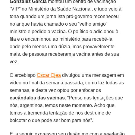
González García
montou um centro de vacinação
“VIP” no Ministério da Saúde Nacional, e tudo veio à
tona quando um jornalista pró-governo reconheceu
no ar que havia chamado o seu “velho amigo”
ministro e pedido a vacina. O político o adicionou à
fila e o encaminhou ao ministério para recebê-la,
onde pelo menos uma dúzia, mas provavelmente
mais, de pessoas receberam a vacina antes de sua
vez.
O arcebispo
Oscar Ojea
divulgou uma mensagem em
vídeo no final da semana passada, como faz todas as
semanas, e desta vez optou por enfocar os
escândalos das vacinas
: “Penso nas tentações que
nós, argentinos, temos neste momento. Acho que
temos a tremenda tentação de nos destruir e de
boicotar o que pode ser bom para nós”.
E, a seguir, expressou seu desânimo com a revelação