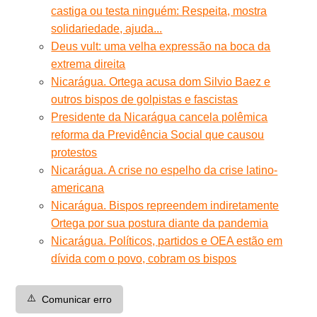
castiga ou testa ninguém: Respeita, mostra
solidariedade, ajuda...
Deus vult: uma velha expressão na boca da
extrema direita
Nicarágua. Ortega acusa dom Silvio Baez e
outros bispos de golpistas e fascistas
Presidente da Nicarágua cancela polêmica
reforma da Previdência Social que causou
protestos
Nicarágua. A crise no espelho da crise latino-
americana
Nicarágua. Bispos repreendem indiretamente
Ortega por sua postura diante da pandemia
Nicarágua. Políticos, partidos e OEA estão em
dívida com o povo, cobram os bispos
⚠️
Comunicar erro