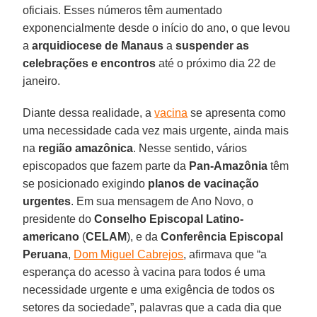
oficiais. Esses números têm aumentado
exponencialmente desde o início do ano, o que levou
a
arquidiocese de Manaus
a
suspender as
celebrações e encontros
até o próximo dia 22 de
janeiro.
Diante dessa realidade, a
vacina
se apresenta como
uma necessidade cada vez mais urgente, ainda mais
na
região amazônica
. Nesse sentido, vários
episcopados que fazem parte da
Pan-Amazônia
têm
se posicionado exigindo
planos de vacinação
urgentes
. Em sua mensagem de Ano Novo, o
presidente do
Conselho Episcopal Latino-
americano
(
CELAM
), e da
Conferência Episcopal
Peruana
,
Dom Miguel Cabrejos
, afirmava que “a
esperança do acesso à vacina para todos é uma
necessidade urgente e uma exigência de todos os
setores da sociedade”, palavras que a cada dia que