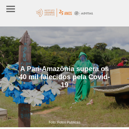
A Pan-Amazônia supera os
40 mil falecidos pela Covid-
19
Foto: Fotos Publicas