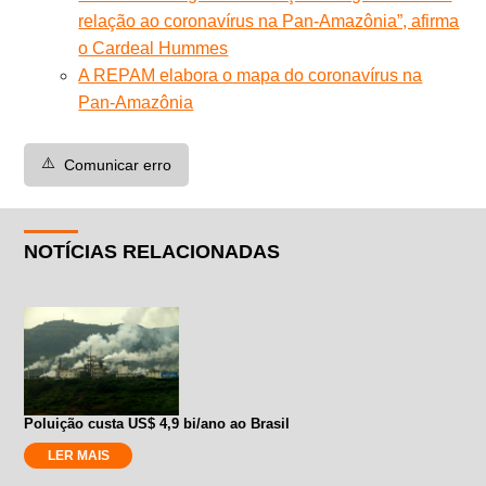
relação ao coronavírus na Pan-Amazônia”, afirma
o Cardeal Hummes
A REPAM elabora o mapa do coronavírus na
Pan-Amazônia
⚠️
Comunicar erro
NOTÍCIAS RELACIONADAS
Poluição custa US$ 4,9 bi/ano ao Brasil
LER MAIS