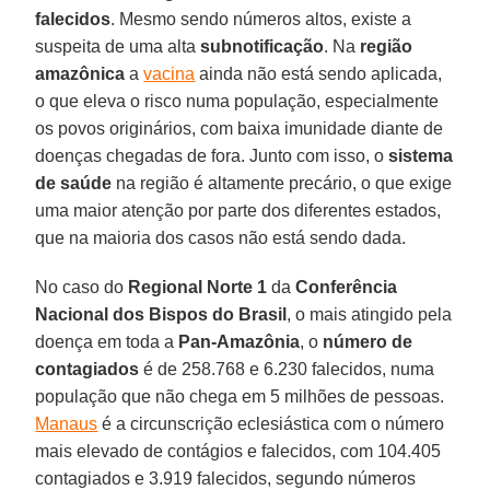
falecidos
. Mesmo sendo números altos, existe a
suspeita de uma alta
subnotificação
. Na
região
amazônica
a
vacina
ainda não está sendo aplicada,
o que eleva o risco numa população, especialmente
os povos originários, com baixa imunidade diante de
doenças chegadas de fora. Junto com isso, o
sistema
de saúde
na região é altamente precário, o que exige
uma maior atenção por parte dos diferentes estados,
que na maioria dos casos não está sendo dada.
No caso do
Regional Norte 1
da
Conferência
Nacional dos Bispos do Brasil
, o mais atingido pela
doença em toda a
Pan-Amazônia
, o
número de
contagiados
é de 258.768 e 6.230 falecidos, numa
população que não chega em 5 milhões de pessoas.
Manaus
é a circunscrição eclesiástica com o número
mais elevado de contágios e falecidos, com 104.405
contagiados e 3.919 falecidos, segundo números