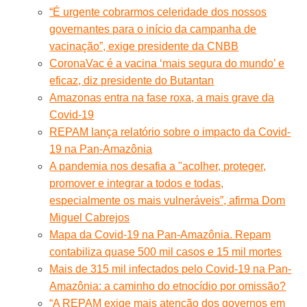
“É urgente cobrarmos celeridade dos nossos
governantes para o início da campanha de
vacinação”, exige presidente da CNBB
CoronaVac é a vacina ‘mais segura do mundo’ e
eficaz, diz presidente do Butantan
Amazonas entra na fase roxa, a mais grave da
Covid-19
REPAM lança relatório sobre o impacto da Covid-
19 na Pan-Amazônia
A pandemia nos desafia a "acolher, proteger,
promover e integrar a todos e todas,
especialmente os mais vulneráveis”, afirma Dom
Miguel Cabrejos
Mapa da Covid-19 na Pan-Amazônia. Repam
contabiliza quase 500 mil casos e 15 mil mortes
Mais de 315 mil infectados pelo Covid-19 na Pan-
Amazônia: a caminho do etnocídio por omissão?
“A REPAM exige mais atenção dos governos em