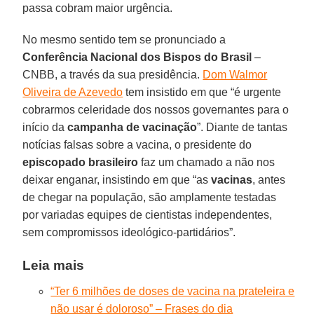
passa cobram maior urgência.
No mesmo sentido tem se pronunciado a
Conferência Nacional dos Bispos do Brasil
–
CNBB, a través da sua presidência.
Dom Walmor
Oliveira de Azevedo
tem insistido em que “é urgente
cobrarmos celeridade dos nossos governantes para o
início da
campanha de vacinação
”. Diante de tantas
notícias falsas sobre a vacina, o presidente do
episcopado brasileiro
faz um chamado a não nos
deixar enganar, insistindo em que “as
vacinas
, antes
de chegar na população, são amplamente testadas
por variadas equipes de cientistas independentes,
sem compromissos ideológico-partidários”.
Leia mais
“Ter 6 milhões de doses de vacina na prateleira e
não usar é doloroso” – Frases do dia