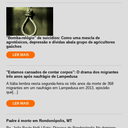
"Bomba-relógio" de suicídios: Como uma mescla de
agrotóxicos, depressão e dívidas abala grupo de agricultores
gaúchos
LER MAIS
"Estamos cansados de contar corpos": O drama dos migrantes
três anos após naufrágio de Lampedusa
A Itália lembra nesta segunda-feira os três anos da morte de 368
migrantes em um naufrágio em Lampedusa em 2013, episódio
que[...]
LER MAIS
Padre é morto em Rondonópolis, MT
Pe. João Paulo Nolli | Foto: Diocese de Rondonópolis No domingo,