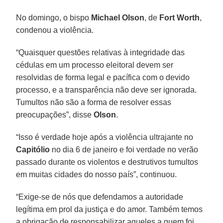
No domingo, o bispo
Michael Olson
, de
Fort Worth
,
condenou a violência.
“Quaisquer questões relativas à integridade das
cédulas em um processo eleitoral devem ser
resolvidas de forma legal e pacífica com o devido
processo, e a transparência não deve ser ignorada.
Tumultos não são a forma de resolver essas
preocupações”, disse
Olson
.
“Isso é verdade hoje após a violência ultrajante no
Capitólio
no dia 6 de janeiro e foi verdade no verão
passado durante os violentos e destrutivos tumultos
em muitas cidades do nosso país”, continuou.
“Exige-se de nós que defendamos a autoridade
legítima em prol da justiça e do amor. Também temos
a obrigação de responsabilizar aqueles a quem foi