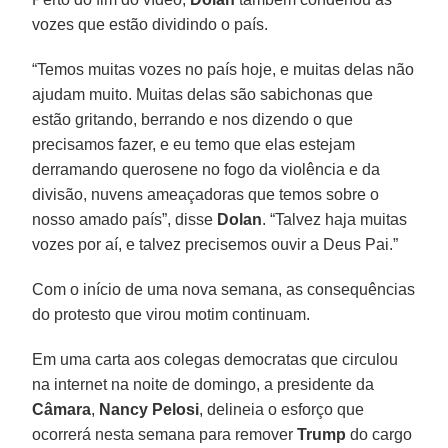
vozes que estão dividindo o país.
“Temos muitas vozes no país hoje, e muitas delas não
ajudam muito. Muitas delas são sabichonas que
estão gritando, berrando e nos dizendo o que
precisamos fazer, e eu temo que elas estejam
derramando querosene no fogo da violência e da
divisão, nuvens ameaçadoras que temos sobre o
nosso amado país”, disse
Dolan
. “Talvez haja muitas
vozes por aí, e talvez precisemos ouvir a Deus Pai.”
Com o início de uma nova semana, as consequências
do protesto que virou motim continuam.
Em uma carta aos colegas democratas que circulou
na internet na noite de domingo, a presidente da
Câmara
,
Nancy Pelosi
, delineia o esforço que
ocorrerá nesta semana para remover
Trump
do cargo