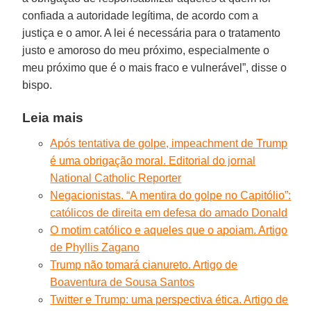
confiada a autoridade legítima, de acordo com a
justiça e o amor. A lei é necessária para o tratamento
justo e amoroso do meu próximo, especialmente o
meu próximo que é o mais fraco e vulnerável”, disse o
bispo.
Leia mais
Após tentativa de golpe, impeachment de Trump
é uma obrigação moral. Editorial do jornal
National Catholic Reporter
Negacionistas. “A mentira do golpe no Capitólio”:
católicos de direita em defesa do amado Donald
O motim católico e aqueles que o apoiam. Artigo
de Phyllis Zagano
Trump não tomará cianureto. Artigo de
Boaventura de Sousa Santos
Twitter e Trump: uma perspectiva ética. Artigo de