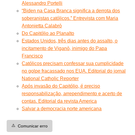
Alessandro Portelli
“Biden na Casa Branca significa a derrota dos
soberanistas católicos.” Entrevista com Maria
Antonietta Calabrò
Do Capitólio ao Planalto
Estados Unidos, três dias antes do assalto, o
incitamento de Viganò, inimigo do Papa
Francisco
Católicos precisam confessar sua cumplicidade
no golpe fracassado nos EUA. Editorial do jornal
National Catholic Reporter
Após invasão do Capitólio, é preciso
responsabilização, arrependimento e acerto de
contas. Editorial da revista America
Salvar a democracia norte americana
⚠️
Comunicar erro