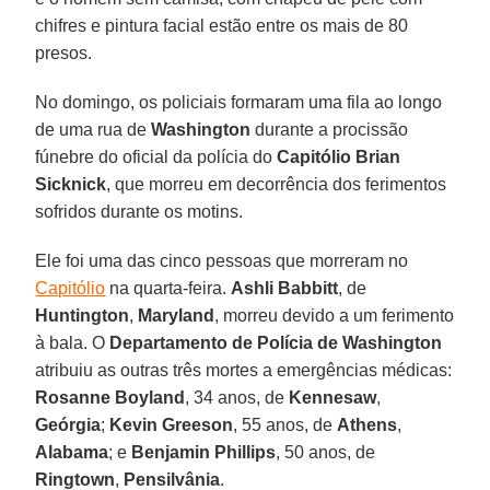
chifres e pintura facial estão entre os mais de 80
presos.
No domingo, os policiais formaram uma fila ao longo
de uma rua de
Washington
durante a procissão
fúnebre do oficial da polícia do
Capitólio Brian
Sicknick
, que morreu em decorrência dos ferimentos
sofridos durante os motins.
Ele foi uma das cinco pessoas que morreram no
Capitólio
na quarta-feira.
Ashli Babbitt
, de
Huntington
,
Maryland
, morreu devido a um ferimento
à bala. O
Departamento de Polícia de Washington
atribuiu as outras três mortes a emergências médicas:
Rosanne Boyland
, 34 anos, de
Kennesaw
,
Geórgia
;
Kevin Greeson
, 55 anos, de
Athens
,
Alabama
; e
Benjamin Phillips
, 50 anos, de
Ringtown
,
Pensilvânia
.