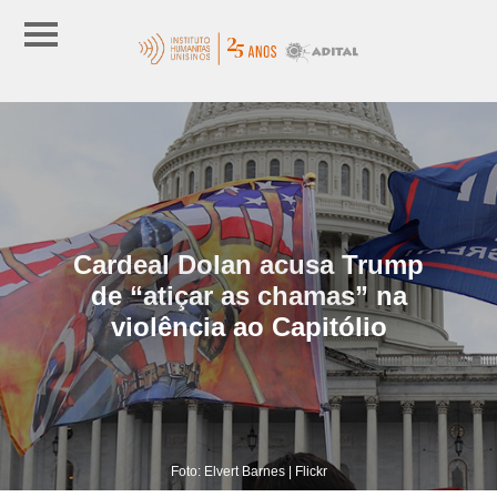
Cardeal Dolan acusa Trump
de “atiçar as chamas” na
violência ao Capitólio
Foto: Elvert Barnes | Flickr