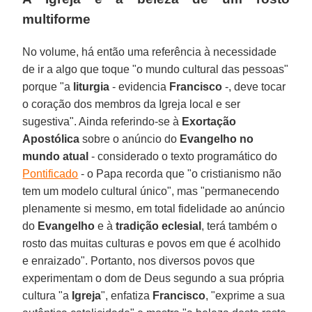
multiforme
No volume, há então uma referência à necessidade
de ir a algo que toque "o mundo cultural das pessoas"
porque "a
liturgia
- evidencia
Francisco
-, deve tocar
o coração dos membros da Igreja local e ser
sugestiva". Ainda referindo-se à
Exortação
Apostólica
sobre o anúncio do
Evangelho no
mundo atual
- considerado o texto programático do
Pontificado
- o Papa recorda que "o cristianismo não
tem um modelo cultural único", mas "permanecendo
plenamente si mesmo, em total fidelidade ao anúncio
do
Evangelho
e à
tradição
eclesial
, terá também o
rosto das muitas culturas e povos em que é acolhido
e enraizado". Portanto, nos diversos povos que
experimentam o dom de Deus segundo a sua própria
cultura "a
Igreja
", enfatiza
Francisco
, "exprime a sua