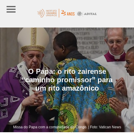
O Papa: o rito zairense
“caminho promissor” para
um rito amazônico
Missa do Papa com a comunidade do Congo. | Foto: Vatican News