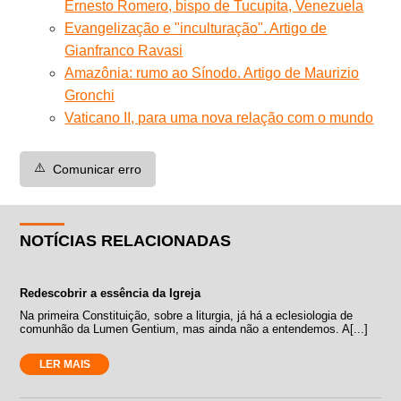
Ernesto Romero, bispo de Tucupita, Venezuela
Evangelização e "inculturação". Artigo de
Gianfranco Ravasi
Amazônia: rumo ao Sínodo. Artigo de Maurizio
Gronchi
Vaticano II, para uma nova relação com o mundo
⚠️
Comunicar erro
NOTÍCIAS RELACIONADAS
Redescobrir a essência da Igreja
Na primeira Constituição, sobre a liturgia, já há a eclesiologia de
comunhão da Lumen Gentium, mas ainda não a entendemos. A[...]
LER MAIS