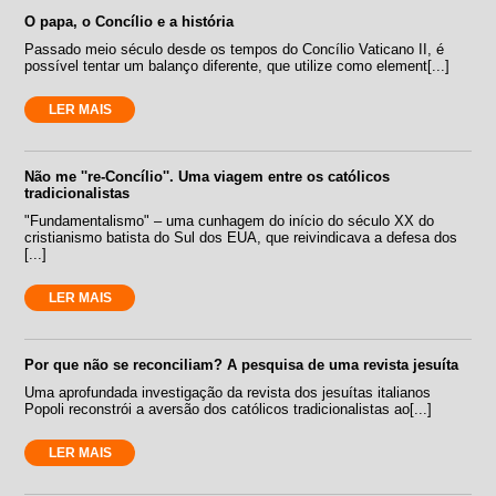
O papa, o Concílio e a história
Passado meio século desde os tempos do Concílio Vaticano II, é
possível tentar um balanço diferente, que utilize como element[...]
LER MAIS
Não me ''re-Concílio''. Uma viagem entre os católicos
tradicionalistas
"Fundamentalismo" – uma cunhagem do início do século XX do
cristianismo batista do Sul dos EUA, que reivindicava a defesa dos
[...]
LER MAIS
Por que não se reconciliam? A pesquisa de uma revista jesuíta
Uma aprofundada investigação da revista dos jesuítas italianos
Popoli reconstrói a aversão dos católicos tradicionalistas ao[...]
LER MAIS