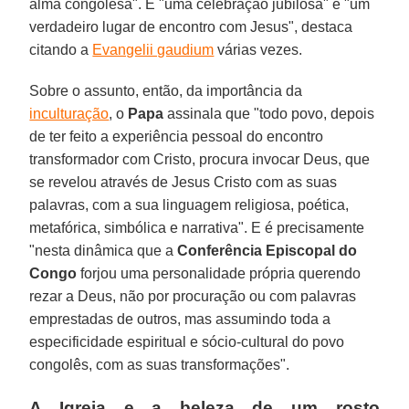
alma congolesa". É "uma celebração jubilosa" e "um
verdadeiro lugar de encontro com Jesus", destaca
citando a
Evangelii gaudium
várias vezes.
Sobre o assunto, então, da importância da
inculturação
, o
Papa
assinala que "todo povo, depois
de ter feito a experiência pessoal do encontro
transformador com Cristo, procura invocar Deus, que
se revelou através de Jesus Cristo com as suas
palavras, com a sua linguagem religiosa, poética,
metafórica, simbólica e narrativa". E é precisamente
"nesta dinâmica que a
Conferência Episcopal do
Congo
forjou uma personalidade própria querendo
rezar a Deus, não por procuração ou com palavras
emprestadas de outros, mas assumindo toda a
especificidade espiritual e sócio-cultural do povo
congolês, com as suas transformações".
A Igreja e a beleza de um rosto