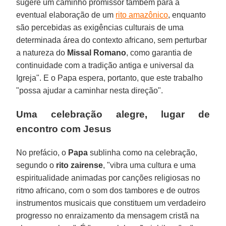
sugere um caminho promissor também para a
eventual elaboração de um
rito amazônico
, enquanto
são percebidas as exigências culturais de uma
determinada área do contexto africano, sem perturbar
a natureza do
Missal
Romano
, como garantia de
continuidade com a tradição antiga e universal da
Igreja". E o Papa espera, portanto, que este trabalho
"possa ajudar a caminhar nesta direção".
Uma celebração alegre, lugar de
encontro com Jesus
No prefácio, o
Papa
sublinha como na celebração,
segundo o
rito
zairense
, "vibra uma cultura e uma
espiritualidade animadas por canções religiosas no
ritmo africano, com o som dos tambores e de outros
instrumentos musicais que constituem um verdadeiro
progresso no enraizamento da mensagem cristã na