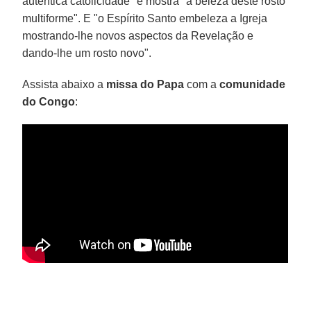
autêntica catolicidade" e mostra "a beleza deste rosto
multiforme". E "o Espírito Santo embeleza a Igreja
mostrando-lhe novos aspectos da Revelação e
dando-lhe um rosto novo".
Assista abaixo a
missa do Papa
com a
comunidade
do Congo
: